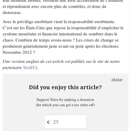
leur monnaie monter, verraient une forte accélération de l’inflation
et répondraient avec encore plus de contrôles, et donc de
distorsion.
Avec le privilège exorbitant vient la responsabilité exorbitante.
C’est sur les États-Unis que repose la responsabilité d’empêcher le
système monétaire et financier international de sombrer dans le
chaos. Combien de temps avons-nous ? Les crises de change se
produisent généralement juste avant ou juste après les élections.
Novembre 2012 ?
Une version anglais de cet article est publiée sur le site de notre
partenaire
VoxEU
)
.
close
Did you enjoy this article?
Support Telos by making a donation
(for which you can get a tax write-off)
€