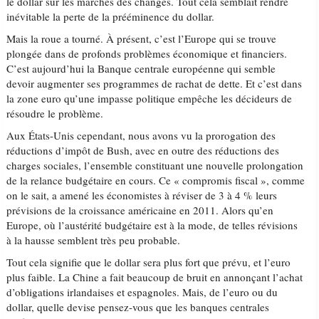
le dollar sur les marchés des changes. Tout cela semblait rendre
inévitable la perte de la prééminence du dollar.
Mais la roue a tourné. À présent, c’est l’Europe qui se trouve
plongée dans de profonds problèmes économique et financiers.
C’est aujourd’hui la Banque centrale européenne qui semble
devoir augmenter ses programmes de rachat de dette. Et c’est dans
la zone euro qu’une impasse politique empêche les décideurs de
résoudre le problème.
Aux États-Unis cependant, nous avons vu la prorogation des
réductions d’impôt de Bush, avec en outre des réductions des
charges sociales, l’ensemble constituant une nouvelle prolongation
de la relance budgétaire en cours. Ce « compromis fiscal », comme
on le sait, a amené les économistes à réviser de 3 à 4 % leurs
prévisions de la croissance américaine en 2011. Alors qu’en
Europe, où l’austérité budgétaire est à la mode, de telles révisions
à la hausse semblent très peu probable.
Tout cela signifie que le dollar sera plus fort que prévu, et l’euro
plus faible. La Chine a fait beaucoup de bruit en annonçant l’achat
d’obligations irlandaises et espagnoles. Mais, de l’euro ou du
dollar, quelle devise pensez-vous que les banques centrales