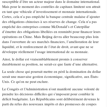
susceptible d’être un acteur majeur dans le domaine international.
Mais pour le moment des contrôles de capitaux limitent son attrait
en tant que véhicule d’investissement et monnaie internationale.
Certes, cela n’a pas empêché la banque centrale malaise d’ajouter
des obligations chinoises à ses réserves de change. Cela n’a pas
empêché des entreprises comme McDonald’s et Caterpillar
d’émettre des obligations libellées en renminbi pour financer leurs
opérations en Chine. Mais Beijing devra aller beaucoup plus loin
dans l’ouverture de ses marchés financiers, l’amélioration de leur
liquidité, et le renforcement de l’état de droit, avant que ne se
développe réellement l’usage international de sa monnaie.
Ainsi, le dollar est vraisemblablement promis à conserver
durablement sa position, ne serait-ce que faute d’une alternative.
La seule chose qui pourrait mettre en péril la domination du dollar
serait une mauvaise gestion économique, significative, aux États-
Unis. Ce qu’on ne peut exclure.
Le Congrès et l’Administration n’ont manifesté aucune volonté de
prendre les décisions difficiles qui s’imposent pour combler le
déficit budgétaire. Les Républicains sont délibérément devenus le
parti du refus des nouveaux impôts et des promesses de coupes