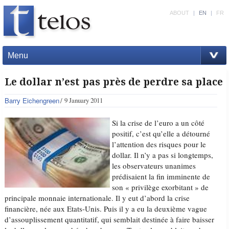
ABOUT
|
EN
|
FR
Menu
Le dollar n’est pas près de perdre sa place
Barry Eichengreen
9 January 2011
Si la crise de l’euro a un côté
positif, c’est qu’elle a détourné
l’attention des risques pour le
dollar. Il n’y a pas si longtemps,
les observateurs unanimes
prédisaient la fin imminente de
son « privilège exorbitant » de
principale monnaie internationale. Il y eut d’abord la crise
financière, née aux Etats-Unis. Puis il y a eu la deuxième vague
d’assouplissement quantitatif, qui semblait destinée à faire baisser