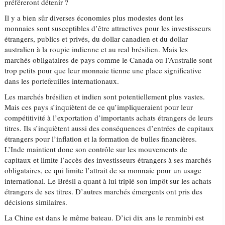
préféreront détenir ?
Il y a bien sûr diverses économies plus modestes dont les
monnaies sont susceptibles d’être attractives pour les investisseurs
étrangers, publics et privés, du dollar canadien et du dollar
australien à la roupie indienne et au real brésilien. Mais les
marchés obligataires de pays comme le Canada ou l’Australie sont
trop petits pour que leur monnaie tienne une place significative
dans les portefeuilles internationaux.
Les marchés brésilien et indien sont potentiellement plus vastes.
Mais ces pays s’inquiètent de ce qu’impliqueraient pour leur
compétitivité à l’exportation d’importants achats étrangers de leurs
titres. Ils s’inquiètent aussi des conséquences d’entrées de capitaux
étrangers pour l’inflation et la formation de bulles financières.
L’Inde maintient donc son contrôle sur les mouvements de
capitaux et limite l’accès des investisseurs étrangers à ses marchés
obligataires, ce qui limite l’attrait de sa monnaie pour un usage
international. Le Brésil a quant à lui triplé son impôt sur les achats
étrangers de ses titres. D’autres marchés émergents ont pris des
décisions similaires.
La Chine est dans le même bateau. D’ici dix ans le renminbi est