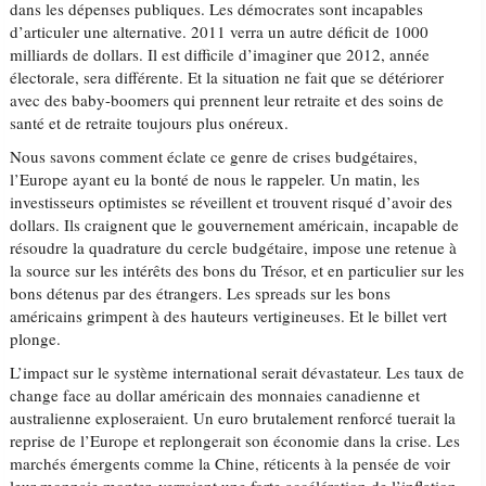
dans les dépenses publiques. Les démocrates sont incapables
d’articuler une alternative. 2011 verra un autre déficit de 1000
milliards de dollars. Il est difficile d’imaginer que 2012, année
électorale, sera différente. Et la situation ne fait que se détériorer
avec des baby-boomers qui prennent leur retraite et des soins de
santé et de retraite toujours plus onéreux.
Nous savons comment éclate ce genre de crises budgétaires,
l’Europe ayant eu la bonté de nous le rappeler. Un matin, les
investisseurs optimistes se réveillent et trouvent risqué d’avoir des
dollars. Ils craignent que le gouvernement américain, incapable de
résoudre la quadrature du cercle budgétaire, impose une retenue à
la source sur les intérêts des bons du Trésor, et en particulier sur les
bons détenus par des étrangers. Les spreads sur les bons
américains grimpent à des hauteurs vertigineuses. Et le billet vert
plonge.
L’impact sur le système international serait dévastateur. Les taux de
change face au dollar américain des monnaies canadienne et
australienne exploseraient. Un euro brutalement renforcé tuerait la
reprise de l’Europe et replongerait son économie dans la crise. Les
marchés émergents comme la Chine, réticents à la pensée de voir