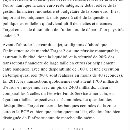
l’euro. Tant que la zone euro reste intègre, le débat relève de la
gestion financière, monétaire et budgétaire de la zone euro. Il est
important techniquement, mais passe à côté de la question
politique essentielle : qu’adviendrait-il des dettes et créances
Target en cas de dissolution de l’union, ou de départ d’un pays très
endetté ?
Avant d’aborder le cœur du sujet, soulignons d’abord que
l’infrastructure de marché Target 2 est une réussite remarquable,
assurant la fluidité, donc la liquidité, et la sécurité de 90% des
transactions financière de large taille en euros (principalement
entre banques), avec une disponibilité de 100% et une exécution
en temps quasi réel (90% sont réalisées en moins de 40 secondes).
En 2017, les transactions quotidiennes ont atteint 1700 milliards
d’euros en moyenne, avec un pic de 2400 milliards, valeurs
comparables à celles du Fedwire Funds Service américain, eu
égard aux tailles respectives des économies. La question des
déséquilibres Target concerne les banques centrales de la zone
euro et la BCE et, bien que techniquement liée, elle doit être bien
distinguée de l’infrastructure de marché elle-même.