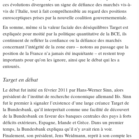
ces évolutions divergentes un signe de défiance des marchés vis-à-
vis de l’Italie, tout à fait compréhensible au regard des positions
eurosceptiques prises par la nouvelle coalition gouvernementale.
En somme, même si la valeur faciale des déséquilibres Target est
expliquée pour moitié par la politique quantitative de la BCE, ils
continuent de refléter la confiance ou la défiance des marchés
concernant l’intégrité de la zone euro – notons au passage que la
position de la France n’a jamais été inquiétante – et restent trop
importants pour qu’on les ignore, ainsi que le débat qui les a
entourés.
Target en débat
Le débat fut initié en février 2011 par Hans-Werner Sinn, alors
président de l’institut de recherche économique allemand Ifo. Sinn
fut le premier à signaler l’existence d’une large créance Target de
la Bundesbank, qu’il interprétait comme une facilité de découvert
de la Bundesbank en faveur des banques centrales des pays à forts
déficits extérieurs, Espagne, Irlande et Grèce. Dans un premier
temps, la Bundesbank expliqua qu’il n’y avait rien à voir.
Finalement, son président, Jens Weidmann, reprit à son compte les