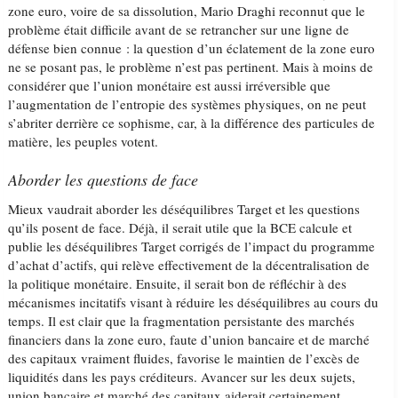
zone euro, voire de sa dissolution, Mario Draghi reconnut que le
problème était difficile avant de se retrancher sur une ligne de
défense bien connue : la question d’un éclatement de la zone euro
ne se posant pas, le problème n’est pas pertinent. Mais à moins de
considérer que l’union monétaire est aussi irréversible que
l’augmentation de l’entropie des systèmes physiques, on ne peut
s’abriter derrière ce sophisme, car, à la différence des particules de
matière, les peuples votent.
Aborder les questions de face
Mieux vaudrait aborder les déséquilibres Target et les questions
qu’ils posent de face. Déjà, il serait utile que la BCE calcule et
publie les déséquilibres Target corrigés de l’impact du programme
d’achat d’actifs, qui relève effectivement de la décentralisation de
la politique monétaire. Ensuite, il serait bon de réfléchir à des
mécanismes incitatifs visant à réduire les déséquilibres au cours du
temps. Il est clair que la fragmentation persistante des marchés
financiers dans la zone euro, faute d’union bancaire et de marché
des capitaux vraiment fluides, favorise le maintien de l’excès de
liquidités dans les pays créditeurs. Avancer sur les deux sujets,
union bancaire et marché des capitaux aiderait certainement.