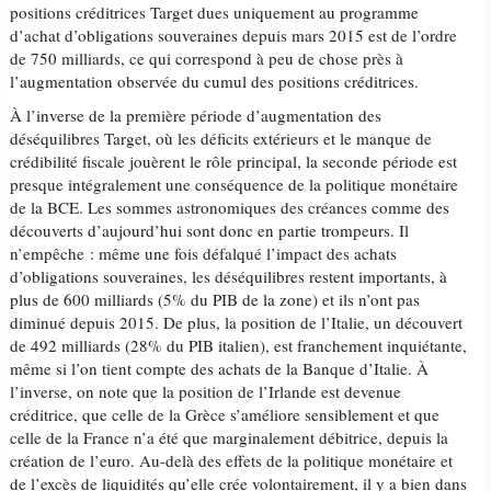
positions créditrices Target dues uniquement au programme
d’achat d’obligations souveraines depuis mars 2015 est de l’ordre
de 750 milliards, ce qui correspond à peu de chose près à
l’augmentation observée du cumul des positions créditrices.
À l’inverse de la première période d’augmentation des
déséquilibres Target, où les déficits extérieurs et le manque de
crédibilité fiscale jouèrent le rôle principal, la seconde période est
presque intégralement une conséquence de la politique monétaire
de la BCE. Les sommes astronomiques des créances comme des
découverts d’aujourd’hui sont donc en partie trompeurs. Il
n’empêche : même une fois défalqué l’impact des achats
d’obligations souveraines, les déséquilibres restent importants, à
plus de 600 milliards (5% du PIB de la zone) et ils n’ont pas
diminué depuis 2015. De plus, la position de l’Italie, un découvert
de 492 milliards (28% du PIB italien), est franchement inquiétante,
même si l’on tient compte des achats de la Banque d’Italie. À
l’inverse, on note que la position de l’Irlande est devenue
créditrice, que celle de la Grèce s’améliore sensiblement et que
celle de la France n’a été que marginalement débitrice, depuis la
création de l’euro. Au-delà des effets de la politique monétaire et
de l’excès de liquidités qu’elle crée volontairement, il y a bien dans