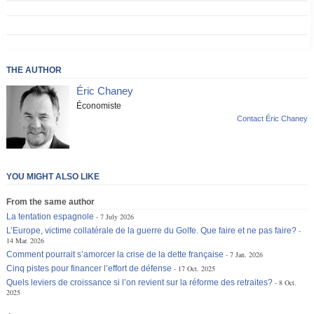
THE AUTHOR
Éric Chaney
Économiste
Contact Éric Chaney
YOU MIGHT ALSO LIKE
From the same author
La tentation espagnole
7 July 2026
L’Europe, victime collatérale de la guerre du Golfe. Que faire et ne pas faire?
14 Mar. 2026
Comment pourrait s’amorcer la crise de la dette française
7 Jan. 2026
Cinq pistes pour financer l’effort de défense
17 Oct. 2025
Quels leviers de croissance si l’on revient sur la réforme des retraites?
8 Oct.
2025