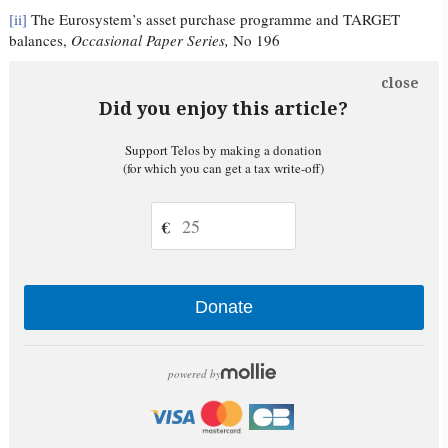
[ii]
The Eurosystem’s asset purchase programme and TARGET
balances,
Occasional Paper Series,
No 196
close
Did you enjoy this article?
Support Telos by making a donation
(for which you can get a tax write-off)
€
Donate
powered by