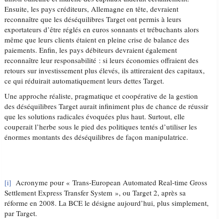
Ensuite, les pays créditeurs, Allemagne en tête, devraient
reconnaître que les déséquilibres Target ont permis à leurs
exportateurs d’être réglés en euros sonnants et trébuchants alors
même que leurs clients étaient en pleine crise de balance des
paiements. Enfin, les pays débiteurs devraient également
reconnaître leur responsabilité : si leurs économies offraient des
retours sur investissement plus élevés, ils attireraient des capitaux,
ce qui réduirait automatiquement leurs dettes Target.
Une approche réaliste, pragmatique et coopérative de la gestion
des déséquilibres Target aurait infiniment plus de chance de réussir
que les solutions radicales évoquées plus haut. Surtout, elle
couperait l’herbe sous le pied des politiques tentés d’utiliser les
énormes montants des déséquilibres de façon manipulatrice.
[i]
Acronyme pour « Trans-European Automated Real-time Gross
Settlement Express Transfer System », ou Target 2, après sa
réforme en 2008. La BCE le désigne aujourd’hui, plus simplement,
par Target.