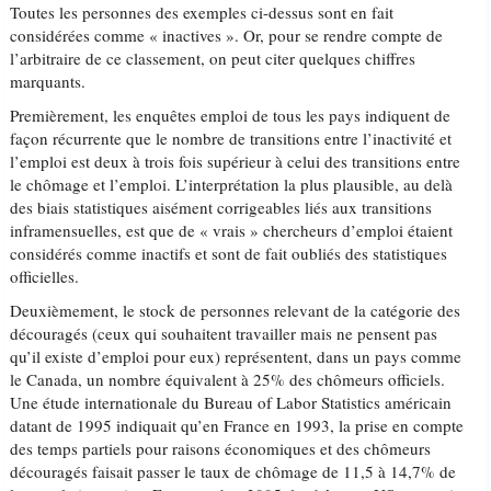
Toutes les personnes des exemples ci-dessus sont en fait
considérées comme « inactives ». Or, pour se rendre compte de
l’arbitraire de ce classement, on peut citer quelques chiffres
marquants.
Premièrement, les enquêtes emploi de tous les pays indiquent de
façon récurrente que le nombre de transitions entre l’inactivité et
l’emploi est deux à trois fois supérieur à celui des transitions entre
le chômage et l’emploi. L’interprétation la plus plausible, au delà
des biais statistiques aisément corrigeables liés aux transitions
inframensuelles, est que de « vrais » chercheurs d’emploi étaient
considérés comme inactifs et sont de fait oubliés des statistiques
officielles.
Deuxièmement, le stock de personnes relevant de la catégorie des
découragés (ceux qui souhaitent travailler mais ne pensent pas
qu’il existe d’emploi pour eux) représentent, dans un pays comme
le Canada, un nombre équivalent à 25% des chômeurs officiels.
Une étude internationale du Bureau of Labor Statistics américain
datant de 1995 indiquait qu’en France en 1993, la prise en compte
des temps partiels pour raisons économiques et des chômeurs
découragés faisait passer le taux de chômage de 11,5 à 14,7% de