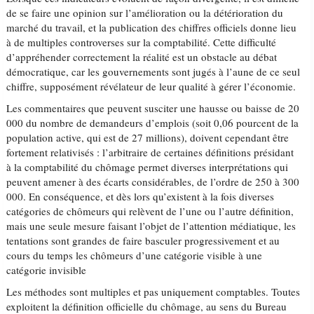
de se faire une opinion sur l’amélioration ou la détérioration du
marché du travail, et la publication des chiffres officiels donne lieu
à de multiples controverses sur la comptabilité. Cette difficulté
d’appréhender correctement la réalité est un obstacle au débat
démocratique, car les gouvernements sont jugés à l’aune de ce seul
chiffre, supposément révélateur de leur qualité à gérer l’économie.
Les commentaires que peuvent susciter une hausse ou baisse de 20
000 du nombre de demandeurs d’emplois (soit 0,06 pourcent de la
population active, qui est de 27 millions), doivent cependant être
fortement relativisés : l’arbitraire de certaines définitions présidant
à la comptabilité du chômage permet diverses interprétations qui
peuvent amener à des écarts considérables, de l’ordre de 250 à 300
000. En conséquence, et dès lors qu’existent à la fois diverses
catégories de chômeurs qui relèvent de l’une ou l’autre définition,
mais une seule mesure faisant l’objet de l’attention médiatique, les
tentations sont grandes de faire basculer progressivement et au
cours du temps les chômeurs d’une catégorie visible à une
catégorie invisible
Les méthodes sont multiples et pas uniquement comptables. Toutes
exploitent la définition officielle du chômage, au sens du Bureau