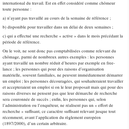
international du travail. Est en effet considéré comme chômeur
toute personne :
a) n’ayant pas travaillé au cours de la semaine de référence ;
b) disponible pour travailler dans un délai de deux semaines ;
c) qui a effectué une recherche « active » dans le mois précédant la
période de référence.
On le voit, ne sont donc pas comptabilisées comme relevant du
chômage, parmi de nombreux autres exemples : les personnes
ayant travaillé un nombre réduit d’heures par exemple en free-
lance ; les personnes qui pour des raisons d’organisation
matérielle, souvent familiales, ne peuvent immédiatement démarrer
un emploi ; les personnes découragées, qui souhaiteraient travailler
et accepteraient un emploi si on le leur proposait mais qui pour des
raisons diverses ne pensent pas que leur démarche de recherche
sera couronnée de succès ; enfin, les personnes qui, selon
l’administration ou l’enquêteur, ne réalisent pas un « effort de
recherche » suffisant, ce caractère suffisant relevant jusque tout
récemment, avant l’application du règlement européen
(1897/2000), d’un certain arbitraire.