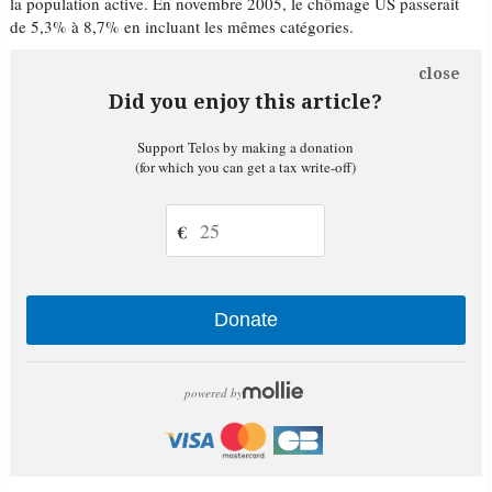
la population active. En novembre 2005, le chômage US passerait
de 5,3% à 8,7% en incluant les mêmes catégories.
close
Did you enjoy this article?
Support Telos by making a donation
(for which you can get a tax write-off)
€
Donate
powered by