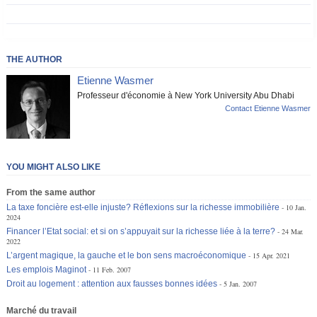
THE AUTHOR
Etienne Wasmer
Professeur d'économie à New York University Abu Dhabi
Contact Etienne Wasmer
YOU MIGHT ALSO LIKE
From the same author
La taxe foncière est-elle injuste? Réflexions sur la richesse immobilière
10 Jan.
2024
Financer l’Etat social: et si on s’appuyait sur la richesse liée à la terre?
24 Mar.
2022
L’argent magique, la gauche et le bon sens macroéconomique
15 Apr. 2021
Les emplois Maginot
11 Feb. 2007
Droit au logement : attention aux fausses bonnes idées
5 Jan. 2007
Marché du travail