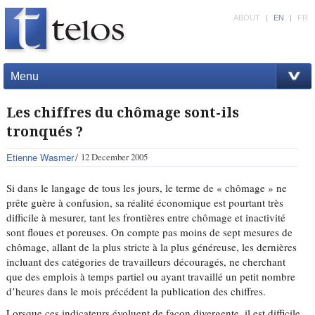
ABOUT
|
EN
|
FR
Menu
Les chiffres du chômage sont-ils
tronqués ?
Etienne Wasmer
12 December 2005
Si dans le langage de tous les jours, le terme de « chômage » ne
prête guère à confusion, sa réalité économique est pourtant très
difficile à mesurer, tant les frontières entre chômage et inactivité
sont floues et poreuses. On compte pas moins de sept mesures de
chômage, allant de la plus stricte à la plus généreuse, les dernières
incluant des catégories de travailleurs découragés, ne cherchant
que des emplois à temps partiel ou ayant travaillé un petit nombre
d’heures dans le mois précédent la publication des chiffres.
Lorsque ces indicateurs évoluent de façon divergente, il est difficile