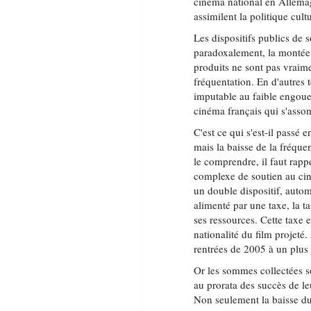
cinéma national en Allemag
assimilent la politique cult
Les dispositifs publics de s
paradoxalement, la montée 
produits ne sont pas vraim
fréquentation. En d'autres 
imputable au faible engouem
cinéma français qui s'assom
C'est ce qui s'est-il passé
mais la baisse de la fréque
le comprendre, il faut rap
complexe de soutien au ciné
un double dispositif, autom
alimenté par une taxe, la t
ses ressources. Cette taxe e
nationalité du film projeté
rentrées de 2005 à un plus 
Or les sommes collectées s
au prorata des succès de le
Non seulement la baisse du 