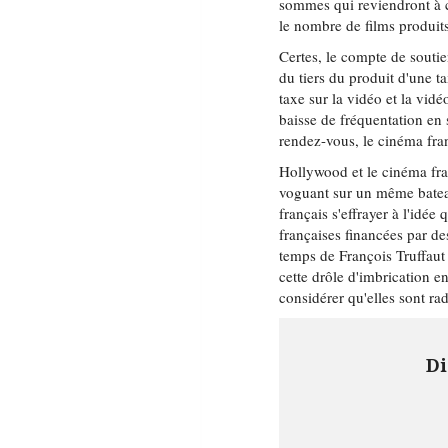
sommes qui reviendront à c
le nombre de films produits
Certes, le compte de soutie
du tiers du produit d'une t
taxe sur la vidéo et la vid
baisse de fréquentation en 
rendez-vous, le cinéma fran
Hollywood et le cinéma fra
voguant sur un même bateau
français s'effrayer à l'idé
françaises financées par de
temps de François Truffaut 
cette drôle d'imbrication e
considérer qu'elles sont rad
Di