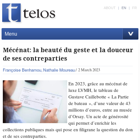
ABOUT
|
EN
|
FR
Menu
Mécénat: la beauté du geste et la douceur
de ses contreparties
Françoise Benhamou
Nathalie Moureau
2 March 2023
En 2023, grâce au mécénat de
luxe LVMH, le tableau de
Gustave Caillebotte « La Partie
de bateau », d’une valeur de 43
millions d’euros, entre au musée
d’Orsay. Un acte de générosité
qui permet d’enrichir les
collections publiques mais qui pose en filigrane la question du don
et de ses contreparties.