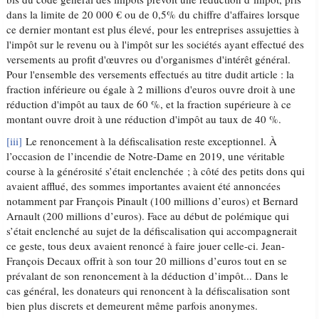
dans la limite de 20 000 € ou de 0,5% du chiffre d'affaires lorsque
ce dernier montant est plus élevé, pour les entreprises assujetties à
l'impôt sur le revenu ou à l'impôt sur les sociétés ayant effectué des
versements au profit d'œuvres ou d'organismes d'intérêt général.
Pour l'ensemble des versements effectués au titre dudit article : la
fraction inférieure ou égale à 2 millions d'euros ouvre droit à une
réduction d'impôt au taux de 60 %, et la fraction supérieure à ce
montant ouvre droit à une réduction d'impôt au taux de 40 %.
[iii]
Le renoncement à la défiscalisation reste exceptionnel. À
l’occasion de l’incendie de Notre-Dame en 2019, une véritable
course à la générosité s’était enclenchée ; à côté des petits dons qui
avaient afflué, des sommes importantes avaient été annoncées
notamment par François Pinault (100 millions d’euros) et Bernard
Arnault (200 millions d’euros). Face au début de polémique qui
s’était enclenché au sujet de la défiscalisation qui accompagnerait
ce geste, tous deux avaient renoncé à faire jouer celle-ci. Jean-
François Decaux offrit à son tour 20 millions d’euros tout en se
prévalant de son renoncement à la déduction d’impôt... Dans le
cas général, les donateurs qui renoncent à la défiscalisation sont
bien plus discrets et demeurent même parfois anonymes.