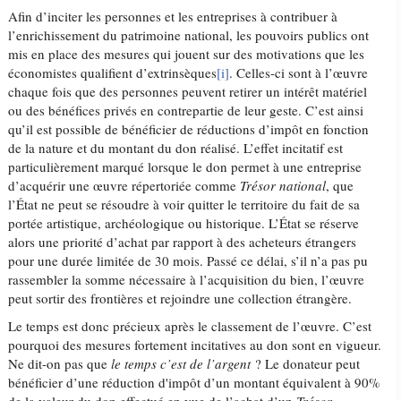
Afin d’inciter les personnes et les entreprises à contribuer à
l’enrichissement du patrimoine national, les pouvoirs publics ont
mis en place des mesures qui jouent sur des motivations que les
économistes qualifient d’extrinsèques
[i]
. Celles-ci sont à l’œuvre
chaque fois que des personnes peuvent retirer un intérêt matériel
ou des bénéfices privés en contrepartie de leur geste. C’est ainsi
qu’il est possible de bénéficier de réductions d’impôt en fonction
de la nature et du montant du don réalisé. L’effet incitatif est
particulièrement marqué lorsque le don permet à une entreprise
d’acquérir une œuvre répertoriée comme
Trésor national
, que
l’État ne peut se résoudre à voir quitter le territoire du fait de sa
portée artistique, archéologique ou historique. L’État se réserve
alors une priorité d’achat par rapport à des acheteurs étrangers
pour une durée limitée de 30 mois. Passé ce délai, s’il n’a pas pu
rassembler la somme nécessaire à l’acquisition du bien, l’œuvre
peut sortir des frontières et rejoindre une collection étrangère.
Le temps est donc précieux après le classement de l’œuvre. C’est
pourquoi des mesures fortement incitatives au don sont en vigueur.
Ne dit-on pas que
le temps c’est de l’argent
? Le donateur peut
bénéficier d’une réduction d'impôt d’un montant équivalent à 90%