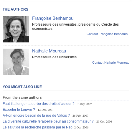
THE AUTHORS
Françoise Benhamou
Professeure des universités, présidente du Cercle des
économistes
Contact Françoise Benhamou
Nathalie Moureau
Professeure des universités
Contact Nathalie Moureau
YOU MIGHT ALSO LIKE
From the same authors
Faut-il allonger la durée des droits d’auteur ?
7 May 2009
Exporter le Louvre ?
12 Dec. 2007
A-t-on encore besoin de la rue de Valois ?
26 Feb. 2007
La diversité culturelle ferait-elle peur au consommateur ?
29 Oct. 2006
Le salut de la recherche passera par le Net
2 Oct. 2006