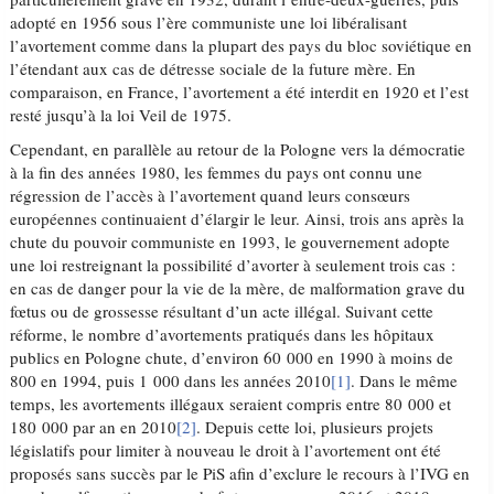
adopté en 1956 sous l’ère communiste une loi libéralisant
l’avortement comme dans la plupart des pays du bloc soviétique en
l’étendant aux cas de détresse sociale de la future mère. En
comparaison, en France, l’avortement a été interdit en 1920 et l’est
resté jusqu’à la loi Veil de 1975.
Cependant, en parallèle au retour de la Pologne vers la démocratie
à la fin des années 1980, les femmes du pays ont connu une
régression de l’accès à l’avortement quand leurs consœurs
européennes continuaient d’élargir le leur. Ainsi, trois ans après la
chute du pouvoir communiste en 1993, le gouvernement adopte
une loi restreignant la possibilité d’avorter à seulement trois cas :
en cas de danger pour la vie de la mère, de malformation grave du
fœtus ou de grossesse résultant d’un acte illégal. Suivant cette
réforme, le nombre d’avortements pratiqués dans les hôpitaux
publics en Pologne chute, d’environ 60 000 en 1990 à moins de
800 en 1994, puis 1 000 dans les années 2010
[1]
. Dans le même
temps, les avortements illégaux seraient compris entre 80 000 et
180 000 par an en 2010
[2]
. Depuis cette loi, plusieurs projets
législatifs pour limiter à nouveau le droit à l’avortement ont été
proposés sans succès par le PiS afin d’exclure le recours à l’IVG en