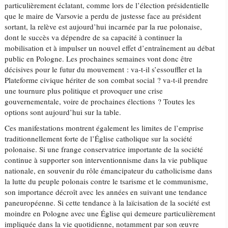
particulièrement éclatant, comme lors de l’élection présidentielle
que le maire de Varsovie a perdu de justesse face au président
sortant, la relève est aujourd’hui incarnée par la rue polonaise,
dont le succès va dépendre de sa capacité à continuer la
mobilisation et à impulser un nouvel effet d’entraînement au débat
public en Pologne. Les prochaines semaines vont donc être
décisives pour le futur du mouvement : va-t-il s’essouffler et la
Plateforme civique hériter de son combat social ? va-t-il prendre
une tournure plus politique et provoquer une crise
gouvernementale, voire de prochaines élections ? Toutes les
options sont aujourd’hui sur la table.
Ces manifestations montrent également les limites de l’emprise
traditionnellement forte de l’Église catholique sur la société
polonaise. Si une frange conservatrice importante de la société
continue à supporter son interventionnisme dans la vie publique
nationale, en souvenir du rôle émancipateur du catholicisme dans
la lutte du peuple polonais contre le tsarisme et le communisme,
son importance décroît avec les années en suivant une tendance
paneuropéenne. Si cette tendance à la laïcisation de la société est
moindre en Pologne avec une Église qui demeure particulièrement
impliquée dans la vie quotidienne, notamment par son œuvre