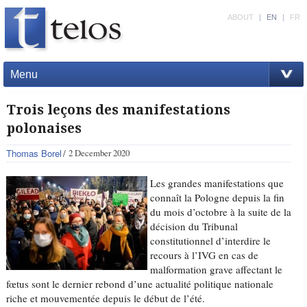
ABOUT
|
EN
|
FR
Menu
Trois leçons des manifestations
polonaises
Thomas Borel
2 December 2020
Les grandes manifestations que
connaît la Pologne depuis la fin
du mois d’octobre à la suite de la
décision du Tribunal
constitutionnel d’interdire le
recours à l’IVG en cas de
malformation grave affectant le
fœtus sont le dernier rebond d’une actualité politique nationale
riche et mouvementée depuis le début de l’été.