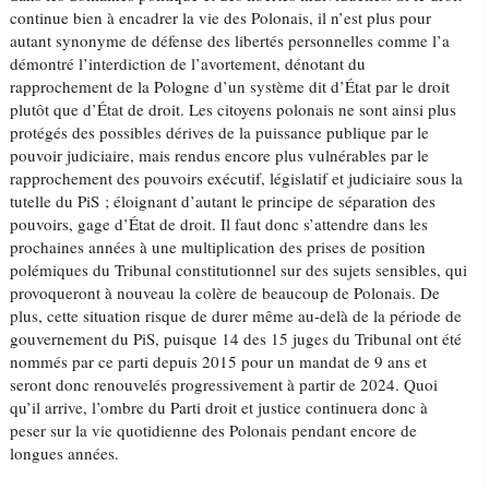
continue bien à encadrer la vie des Polonais, il n’est plus pour
autant synonyme de défense des libertés personnelles comme l’a
démontré l’interdiction de l’avortement, dénotant du
rapprochement de la Pologne d’un système dit d’État par le droit
plutôt que d’État de droit. Les citoyens polonais ne sont ainsi plus
protégés des possibles dérives de la puissance publique par le
pouvoir judiciaire, mais rendus encore plus vulnérables par le
rapprochement des pouvoirs exécutif, législatif et judiciaire sous la
tutelle du PiS ; éloignant d’autant le principe de séparation des
pouvoirs, gage d’État de droit. Il faut donc s’attendre dans les
prochaines années à une multiplication des prises de position
polémiques du Tribunal constitutionnel sur des sujets sensibles, qui
provoqueront à nouveau la colère de beaucoup de Polonais. De
plus, cette situation risque de durer même au-delà de la période de
gouvernement du PiS, puisque 14 des 15 juges du Tribunal ont été
nommés par ce parti depuis 2015 pour un mandat de 9 ans et
seront donc renouvelés progressivement à partir de 2024. Quoi
qu’il arrive, l’ombre du Parti droit et justice continuera donc à
peser sur la vie quotidienne des Polonais pendant encore de
longues années.