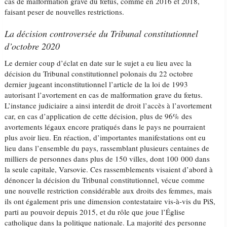
cas de malformation grave du fœtus, comme en 2016 et 2018,
faisant peser de nouvelles restrictions.
La décision controversée du Tribunal constitutionnel
d’octobre 2020
Le dernier coup d’éclat en date sur le sujet a eu lieu avec la
décision du Tribunal constitutionnel polonais du 22 octobre
dernier jugeant inconstitutionnel l’article de la loi de 1993
autorisant l’avortement en cas de malformation grave du fœtus.
L’instance judiciaire a ainsi interdit de droit l’accès à l’avortement
car, en cas d’application de cette décision, plus de 96% des
avortements légaux encore pratiqués dans le pays ne pourraient
plus avoir lieu. En réaction, d’importantes manifestations ont eu
lieu dans l’ensemble du pays, rassemblant plusieurs centaines de
milliers de personnes dans plus de 150 villes, dont 100 000 dans
la seule capitale, Varsovie. Ces rassemblements visaient d’abord à
dénoncer la décision du Tribunal constitutionnel, vécue comme
une nouvelle restriction considérable aux droits des femmes, mais
ils ont également pris une dimension contestataire vis-à-vis du PiS,
parti au pouvoir depuis 2015, et du rôle que joue l’Église
catholique dans la politique nationale. La majorité des personne