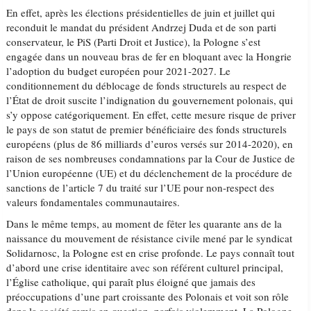
En effet, après les élections présidentielles de juin et juillet qui
reconduit le mandat du président Andrzej Duda et de son parti
conservateur, le PiS (Parti Droit et Justice), la Pologne s’est
engagée dans un nouveau bras de fer en bloquant avec la Hongrie
l’adoption du budget européen pour 2021-2027. Le
conditionnement du déblocage de fonds structurels au respect de
l’État de droit suscite l’indignation du gouvernement polonais, qui
s’y oppose catégoriquement. En effet, cette mesure risque de priver
le pays de son statut de premier bénéficiaire des fonds structurels
européens (plus de 86 milliards d’euros versés sur 2014-2020), en
raison de ses nombreuses condamnations par la Cour de Justice de
l’Union européenne (UE) et du déclenchement de la procédure de
sanctions de l’article 7 du traité sur l’UE pour non-respect des
valeurs fondamentales communautaires.
Dans le même temps, au moment de fêter les quarante ans de la
naissance du mouvement de résistance civile mené par le syndicat
Solidarnosc, la Pologne est en crise profonde. Le pays connaît tout
d’abord une crise identitaire avec son référent culturel principal,
l’Église catholique, qui paraît plus éloigné que jamais des
préoccupations d’une part croissante des Polonais et voit son rôle