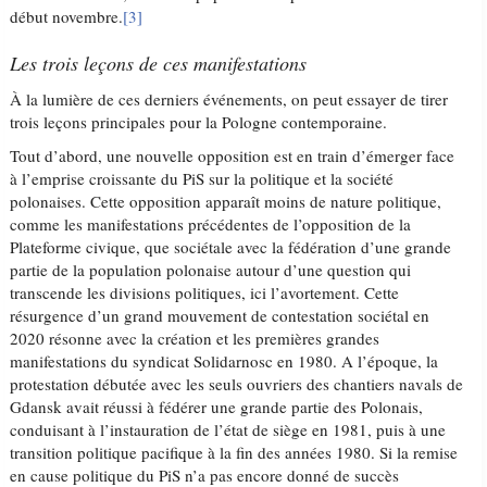
début novembre.
[3]
Les trois leçons de ces manifestations
À la lumière de ces derniers événements, on peut essayer de tirer
trois leçons principales pour la Pologne contemporaine.
Tout d’abord, une nouvelle opposition est en train d’émerger face
à l’emprise croissante du PiS sur la politique et la société
polonaises. Cette opposition apparaît moins de nature politique,
comme les manifestations précédentes de l’opposition de la
Plateforme civique, que sociétale avec la fédération d’une grande
partie de la population polonaise autour d’une question qui
transcende les divisions politiques, ici l’avortement. Cette
résurgence d’un grand mouvement de contestation sociétal en
2020 résonne avec la création et les premières grandes
manifestations du syndicat Solidarnosc en 1980. A l’époque, la
protestation débutée avec les seuls ouvriers des chantiers navals de
Gdansk avait réussi à fédérer une grande partie des Polonais,
conduisant à l’instauration de l’état de siège en 1981, puis à une
transition politique pacifique à la fin des années 1980. Si la remise
en cause politique du PiS n’a pas encore donné de succès