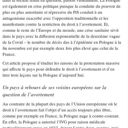
dans la société remis en question, parfois violemment. La Pologne
est également en crise politique puisque la conduite du pouvoir de
plus en plus autoritaire et répressive du PiS conduit à un
antagonisme exacerbé avec l’opposition traditionnelle et les
manifestants contre la restriction du droit à l’avortement. Et,
comme le reste de l’Europe et du monde, une crise sanitaire sévit
dans le pays avec la diffusion exponentielle de la deuxième vague
de la Covid – le nombre de décès dus à l’épidémie en Pologne à la
fin novembre est par exemple deux fois plus élevé que celui de la
France.
Cet article propose d’étudier les raisons de la protestation massive
qui affecte le pays pour défendre le droit à l’avortement et d’en
tirer trois leçons sur la Pologne d’aujourd’hui.
Un pays à rebours de ses voisins européens sur la
question de l’avortement
Au contraire de la plupart des pays de l’Union européenne où le
droit à l’avortement fait l’objet d’un accès toujours plus libre,
comme par exemple en France, la Pologne nage à contre-courant.
En effet, la Pologne a autorisé l’IVG pour raison médicale
particulièrement grave en 1932, durant l’entre-deux-guerres, puis