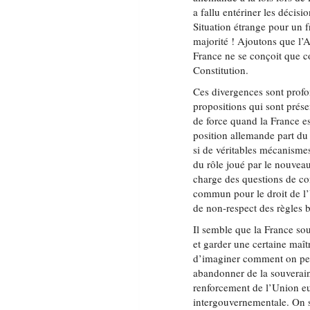
a fallu entériner les décisi
Situation étrange pour un 
majorité ! Ajoutons que l’
France ne se conçoit que c
Constitution.
Ces divergences sont profo
propositions qui sont prése
de force quand la France e
position allemande part du 
si de véritables mécanismes
du rôle joué par le nouveau
charge des questions de co
commun pour le droit de l’
de non-respect des règles 
Il semble que la France sou
et garder une certaine maîtr
d’imaginer comment on peut
abandonner de la souveraine
renforcement de l’Union e
intergouvernementale. On s