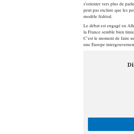
s’orienter vers plus de par
peut pas exclure que les p
modèle fédéral.
Le débat est engagé en All
la France semble bien timide
C’est le moment de faire un
une Europe intergouvernem
Di