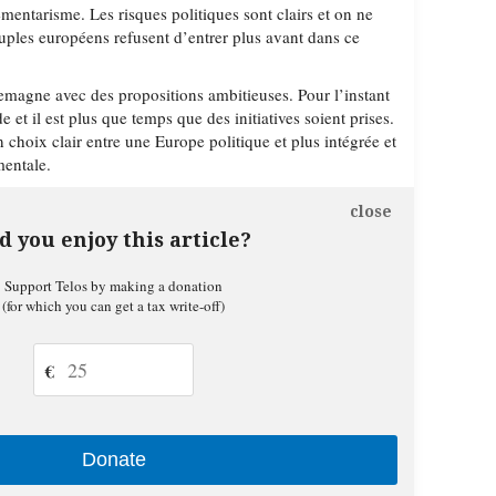
lementarisme. Les risques politiques sont clairs et on ne
euples européens refusent d’entrer plus avant dans ce
emagne avec des propositions ambitieuses. Pour l’instant
 et il est plus que temps que des initiatives soient prises.
 choix clair entre une Europe politique et plus intégrée et
entale.
close
d you enjoy this article?
Support Telos by making a donation
(for which you can get a tax write-off)
€
Donate