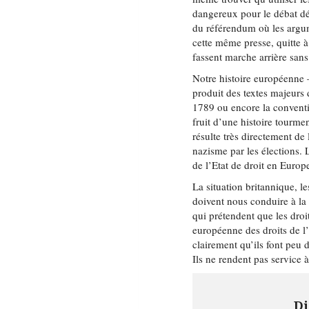
dangereux pour le débat dé
du référendum où les argume
cette même presse, quitte 
fassent marche arrière san
Notre histoire européenne –
produit des textes majeurs
1789 ou encore la conventi
fruit d’une histoire tourm
résulte très directement de
nazisme par les élections. 
de l’Etat de droit en Europe
La situation britannique, l
doivent nous conduire à la 
qui prétendent que les droi
européenne des droits de l
clairement qu’ils font peu 
Ils ne rendent pas service 
Di