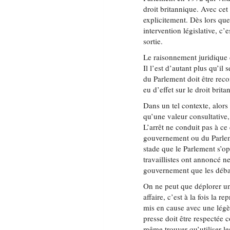
droit britannique. Avec ce
explicitement. Dès lors que
intervention législative, c
sortie.
Le raisonnement juridique 
Il l’est d’autant plus qu’il
du Parlement doit être reco
eu d’effet sur le droit brita
Dans un tel contexte, alors
qu’une valeur consultative,
L’arrêt ne conduit pas à ce q
gouvernement ou du Parleme
stade que le Parlement s’o
travaillistes ont annoncé ne
gouvernement que les débats
On ne peut que déplorer un
affaire, c’est à la fois la r
mis en cause avec une légèr
presse doit être respectée
même trouver qu’utiliser le