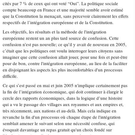
cités par 7 % de ceux qui ont voté “Oui”. La politique sociale
compte beaucoup en France et une majorité semble avoir estimé
que la Constitution la menaçait, sans percevoir clairement les effets
respectifs de l’intégration européenne et de la Constitution.
Les objectifs, les résultats et la méthode de l'intégration
européenne restent un an plus tard source de confusion. Cette
confusion n'est pas nouvelle; ce qu’il y avait de nouveau en 2005,
c’était que les politiques ont voulu interroger leurs citoyens sans
imaginer que cette confusion allait jouer, pour une fois et peut-être
pour de bon, contre l'intégration européenne, au lieu de la faciliter
en disjoignant les aspects les plus inconfortables d'un processus
difficile.
Ce qui s’est passé en mai et juin 2005 n'implique certainement pas
la fin de l’intégration économique, qui doit continuer à élargir le
cercle des rapports économiques, dans la logique d’une histoire
qui a vu le passage des villages aux royaumes et aux empires et,
très récemment, aux nations et au-delà. Mais cela indique en
revanche la fin d'un processus où chaque étape de l'intégration
semblait amener le suivant selon une nécessité confuse, qui
évoquait davantage un repas gratuit qu'un choix fondé sur