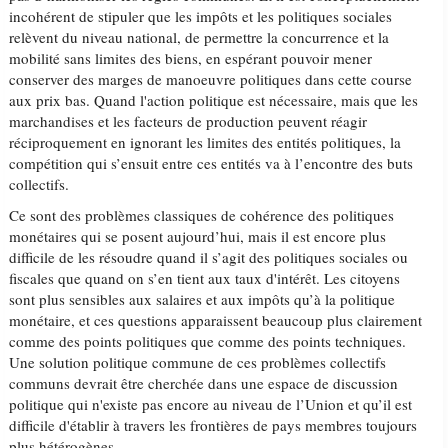
incohérent de stipuler que les impôts et les politiques sociales
relèvent du niveau national, de permettre la concurrence et la
mobilité sans limites des biens, en espérant pouvoir mener
conserver des marges de manoeuvre politiques dans cette course
aux prix bas. Quand l'action politique est nécessaire, mais que les
marchandises et les facteurs de production peuvent réagir
réciproquement en ignorant les limites des entités politiques, la
compétition qui s’ensuit entre ces entités va à l’encontre des buts
collectifs.
Ce sont des problèmes classiques de cohérence des politiques
monétaires qui se posent aujourd’hui, mais il est encore plus
difficile de les résoudre quand il s’agit des politiques sociales ou
fiscales que quand on s’en tient aux taux d'intérêt. Les citoyens
sont plus sensibles aux salaires et aux impôts qu’à la politique
monétaire, et ces questions apparaissent beaucoup plus clairement
comme des points politiques que comme des points techniques.
Une solution politique commune de ces problèmes collectifs
communs devrait être cherchée dans une espace de discussion
politique qui n'existe pas encore au niveau de l’Union et qu’il est
difficile d'établir à travers les frontières de pays membres toujours
plus hétérogènes.