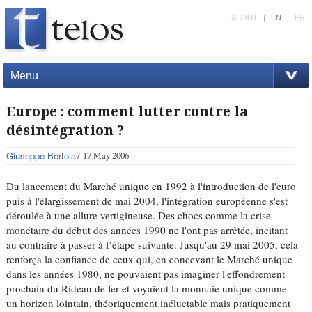
ABOUT
|
EN
|
FR
Menu
Europe : comment lutter contre la
désintégration ?
Giuseppe Bertola
17 May 2006
Du lancement du Marché unique en 1992 à l'introduction de l'euro
puis à l'élargissement de mai 2004, l'intégration européenne s'est
déroulée à une allure vertigineuse. Des chocs comme la crise
monétaire du début des années 1990 ne l'ont pas arrêtée, incitant
au contraire à passer à l’étape suivante. Jusqu'au 29 mai 2005, cela
renforça la confiance de ceux qui, en concevant le Marché unique
dans les années 1980, ne pouvaient pas imaginer l'effondrement
prochain du Rideau de fer et voyaient la monnaie unique comme
un horizon lointain, théoriquement inéluctable mais pratiquement