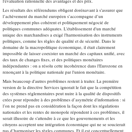
l'évaluation rationnelle des avantages et des prix.
Les résultats des référendums obligent dorénavant à s'assurer que
l’achèvement du marché européen s’accompagne d’un
développement plus cohérent et politiquement négocié de
politiques communes adéquates. L'établissement d'un marché
unique des marchandises a exigé l'harmonisation des instruments
politiques, comme les règles de qualité et de sécurité. Dans le
domaine de la macropolitique économique, il était clairement
impossible de laisser coexister un marché des capitaux unifié, avec
des taux de changes fixes, et des politiques monétaires
indépendantes : on a résolu cette incohérence dans l'Eurozone en
renonçant à la politique nationale par l'union monétaire.
Mais beaucoup d'autres problèmes restent à traiter. La première
version de la directive Services ignorait le fait que la compétition
des systèmes réglementaires peut nuire à la qualité de dispositifs
crées pour répondre à des problèmes d’asymétrie d'information : si
l’on ne prend pas en considération la façon dont les régulations
nationales et les rentes de monopole répondent à ces problèmes, il
serait illusoire de s'attendre à ce que les gouvernements et les
citoyens acceptent une intégration économique qui ne se soucierait
pas d’harmoniser les règles communes. Et il est conceptuellement