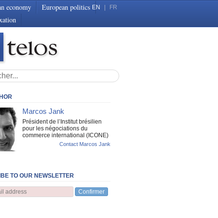
an economy
European politics
EN
|
FR
xation
THOR
Marcos Jank
Président de l’Institut brésilien
pour les négociations du
commerce international (ICONE)
Contact Marcos Jank
BE TO OUR NEWSLETTER
Confirmer