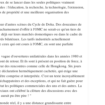
ux de se lancer dans les seules politiques vraiment
es : l'éducation, la recherche, la technologie, l'extension,
its de propriété et une meilleure organisation des
ur d'autres scènes du Cycle de Doha. Des douzaines de
acharnement d'offrir à l'OMC ne serait-ce qu'un tiers de
nt déjà sur leurs marchés domestiques ou dans le cadre de
ds bilatéraux. Les tarifs industriels actuellement
ue ceux qui ont cours à l'OMC, en sont une parfaite
e vague d'ouvertures unilatérales dans les années 1980 et
ont de retour. Et ils sont à présent en position de force, à
rieur des rencontres comme celle de Hongkong. Six jours
e déclaration hermétiquement cachetée, qui exige une
 être comprise et interprétée. C'est un texte incroyablement
 échappatoires et des exceptions, et qui ne fait guère pour
'état les politiques commerciales des uns et des autres. La
ciaux ont célébré la clôture des discussions avec des
aurait pu être pire ! "
onde réel, il y a une distance grandissante entre