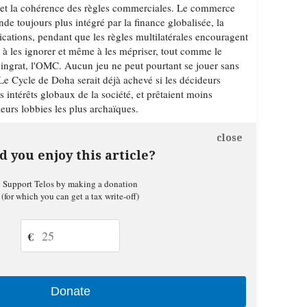
 et la cohérence des règles commerciales. Le commerce
e toujours plus intégré par la finance globalisée, la
cations, pendant que les règles multilatérales encouragent
à les ignorer et même à les mépriser, tout comme le
 ingrat, l'OMC. Aucun jeu ne peut pourtant se jouer sans
 Le Cycle de Doha serait déjà achevé si les décideurs
s intérêts globaux de la société, et prêtaient moins
leurs lobbies les plus archaïques.
close
d you enjoy this article?
Support Telos by making a donation
(for which you can get a tax write-off)
€
Donate