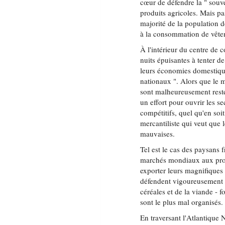
cœur de défendre la " souve
produits agricoles. Mais p
majorité de la population d
à la consommation de vêtem
À l'intérieur du centre de 
nuits épuisantes à tenter 
leurs économies domestique
nationaux ". Alors que le 
sont malheureusement rest
un effort pour ouvrir les se
compétitifs, quel qu'en soi
mercantiliste qui veut que 
mauvaises.
Tel est le cas des paysans f
marchés mondiaux aux produ
exporter leurs magnifiques
défendent vigoureusement le
céréales et de la viande - f
sont le plus mal organisés.
En traversant l'Atlantique