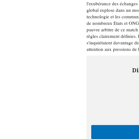
l'exubérance des échanges
global explose dans un mond
technologie et les communi
de nombreux Etats et ONG 
pauvre arbitre de ce match
règles clairement définies.
s'inquiétaient davantage de
attention aux pressions de 
Di