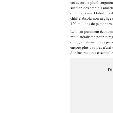
cet accord a plutôt augment
succion des emplois américa
d’emplois aux Etats-Unis 
chiffre absolu non négligea
120 millions de personnes.
Le bilan purement économi
multilatéralisme pour le ré
du régionalisme, pays pauvr
encore plus pauvres n’arr
d’infrastructures essentielle
Di