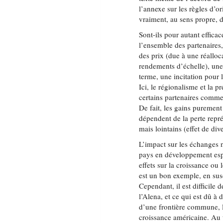
l’annexe sur les règles d’or
vraiment, au sens propre, 
Sont-ils pour autant efficac
l’ensemble des partenaires
des prix (due à une réalloca
rendements d’échelle), une
terme, une incitation pour 
Ici, le régionalisme et la p
certains partenaires commer
De fait, les gains puremen
dépendent de la perte repré
mais lointains (effet de div
L’impact sur les échanges n
pays en développement espè
effets sur la croissance ou
est un bon exemple, en sus
Cependant, il est difficile 
l’Alena, et ce qui est dû à 
d’une frontière commune, la
croissance américaine. Au to