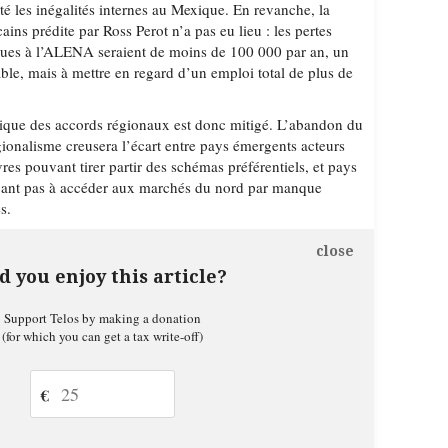
é les inégalités internes au Mexique. En revanche, la
ins prédite par Ross Perot n’a pas eu lieu : les pertes
dues à l’ALENA seraient de moins de 100 000 par an, un
ble, mais à mettre en regard d’un emploi total de plus de
que des accords régionaux est donc mitigé. L’abandon du
gionalisme creusera l’écart entre pays émergents acteurs
es pouvant tirer partir des schémas préférentiels, et pays
ivant pas à accéder aux marchés du nord par manque
s.
close
d you enjoy this article?
Support Telos by making a donation
(for which you can get a tax write-off)
€