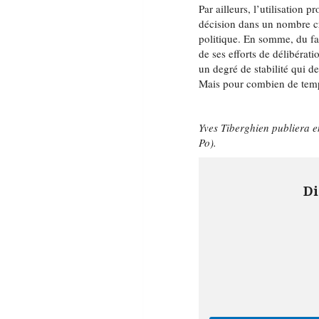
Par ailleurs, l’utilisation 
décision dans un nombre cr
politique. En somme, du fait
de ses efforts de délibérati
un degré de stabilité qui de
Mais pour combien de tem
Yves Tiberghien publiera e
Po).
Di