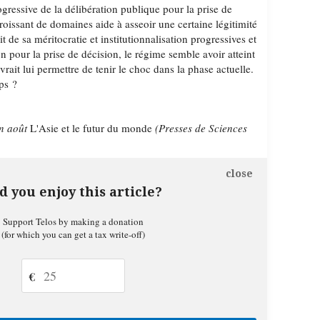
progressive de la délibération publique pour la prise de
oissant de domaines aide à asseoir une certaine légitimité
 de sa méritocratie et institutionnalisation progressives et
on pour la prise de décision, le régime semble avoir atteint
vrait lui permettre de tenir le choc dans la phase actuelle.
ps ?
n août
L'Asie et le futur du monde
(Presses de Sciences
close
d you enjoy this article?
Support Telos by making a donation
(for which you can get a tax write-off)
€