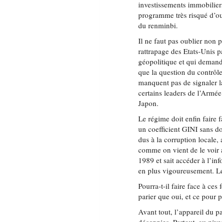
investissements immobilier
programme très risqué d’ou
du renminbi.
Il ne faut pas oublier non
rattrapage des Etats-Unis p
géopolitique et qui deman
que la question du contrôle
manquent pas de signaler la
certains leaders de l’Armée
Japon.
Le régime doit enfin faire 
un coefficient GINI sans do
dus à la corruption locale
comme on vient de le voir 
1989 et sait accéder à l’inf
en plus vigoureusement. Le
Pourra-t-il faire face à ces 
parier que oui, et ce pour 
Avant tout, l’appareil du pa