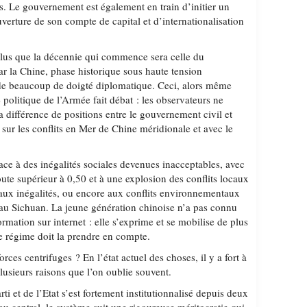
s. Le gouvernement est également en train d’initier un
verture de son compte de capital et d’internationalisation
 plus que la décennie qui commence sera celle du
ar la Chine, phase historique sous haute tension
de beaucoup de doigté diplomatique. Ceci, alors même
 politique de l’Armée fait débat : les observateurs ne
 différence de positions entre le gouvernement civil et
 sur les conflits en Mer de Chine méridionale et avec le
face à des inégalités sociales devenues inacceptables, avec
ute supérieur à 0,50 et à une explosion des conflits locaux
, aux inégalités, ou encore aux conflits environnementaux
au Sichuan. La jeune génération chinoise n’a pas connu
ormation sur internet : elle s’exprime et se mobilise de plus
 régime doit la prendre en compte.
forces centrifuges ? En l’état actuel des choses, il y a fort à
plusieurs raisons que l’on oublie souvent.
rti et de l’Etat s’est fortement institutionnalisé depuis deux