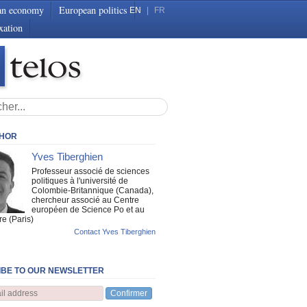
an economy
European politics
EN
|
FR
xation
THOR
Yves Tiberghien
Professeur associé de sciences
politiques à l'université de
Colombie-Britannique (Canada),
chercheur associé au Centre
européen de Science Po et au
re (Paris)
Contact Yves Tiberghien
BE TO OUR NEWSLETTER
Confirmer