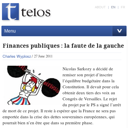
ABOUT
|
EN
|
FR
Menu
Finances publiques : la faute de la gauche
Charles Wyplosz
27 June 2011
Nicolas Sarkozy a décidé de
remiser son projet d’inscrire
l’équilibre budgétaire dans la
Constitution. Il devait pour cela
obtenir deux tiers des voix au
Congrès de Versailles. Le rejet
du projet par le PS a signé l’arrêt
de mort de ce projet. Il reste à espérer que la France ne sera pas
emportée dans la crise des dettes souveraines européennes, qui
pourrait bien n’en être que dans sa première phase.