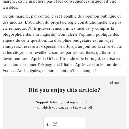
marché, ça ne marchera pas et les conséquences risquent d’être
terribles.
Ce qui marche, par contre, c’est l’apathie de l’opinion publique et
des médias. L’abandon du projet de règle constitutionnelle n’a pas
été remarqué. Ni le gouvernement, ni les médias (y compris la
blogosphère dans sa majorité) n’ont alerté l’opinion publique des
enjeux de cette question. La discipline budgétaire est un sujet
ennuyeux, réservé aux spécialistes. Jusqu’au jour où la crise éclate
et les citoyens se réveillent, sonnés par les sacrifices qu’ils vont
devoir endurer. Après la Grèce, l’Irlande et le Portugal, la crise va
sans doute secouer l’Espagne et l’Italie. Après ce sera le tour de la
France. Amis cigales, chantons tant qu’il est temps !
close
Did you enjoy this article?
Support Telos by making a donation
(for which you can get a tax write-off)
€