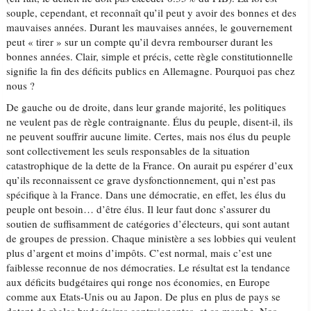
souple, cependant, et reconnaît qu’il peut y avoir des bonnes et des
mauvaises années. Durant les mauvaises années, le gouvernement
peut « tirer » sur un compte qu’il devra rembourser durant les
bonnes années. Clair, simple et précis, cette règle constitutionnelle
signifie la fin des déficits publics en Allemagne. Pourquoi pas chez
nous ?
De gauche ou de droite, dans leur grande majorité, les politiques
ne veulent pas de règle contraignante. Élus du peuple, disent-il, ils
ne peuvent souffrir aucune limite. Certes, mais nos élus du peuple
sont collectivement les seuls responsables de la situation
catastrophique de la dette de la France. On aurait pu espérer d’eux
qu’ils reconnaissent ce grave dysfonctionnement, qui n’est pas
spécifique à la France. Dans une démocratie, en effet, les élus du
peuple ont besoin… d’être élus. Il leur faut donc s’assurer du
soutien de suffisamment de catégories d’électeurs, qui sont autant
de groupes de pression. Chaque ministère a ses lobbies qui veulent
plus d’argent et moins d’impôts. C’est normal, mais c’est une
faiblesse reconnue de nos démocraties. Le résultat est la tendance
aux déficits budgétaires qui ronge nos économies, en Europe
comme aux Etats-Unis ou au Japon. De plus en plus de pays se