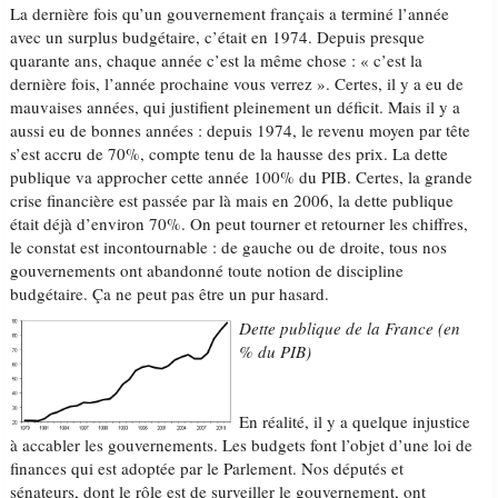
La dernière fois qu’un gouvernement français a terminé l’année
avec un surplus budgétaire, c’était en 1974. Depuis presque
quarante ans, chaque année c’est la même chose : « c’est la
dernière fois, l’année prochaine vous verrez ». Certes, il y a eu de
mauvaises années, qui justifient pleinement un déficit. Mais il y a
aussi eu de bonnes années : depuis 1974, le revenu moyen par tête
s’est accru de 70%, compte tenu de la hausse des prix. La dette
publique va approcher cette année 100% du PIB. Certes, la grande
crise financière est passée par là mais en 2006, la dette publique
était déjà d’environ 70%. On peut tourner et retourner les chiffres,
le constat est incontournable : de gauche ou de droite, tous nos
gouvernements ont abandonné toute notion de discipline
budgétaire. Ça ne peut pas être un pur hasard.
Dette publique de la France (en
% du PIB)
En réalité, il y a quelque injustice
à accabler les gouvernements. Les budgets font l’objet d’une loi de
finances qui est adoptée par le Parlement. Nos députés et
sénateurs, dont le rôle est de surveiller le gouvernement, ont