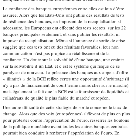
La confiance des banques européennes entre elles est loin d’être
assurée. Alors que les Etats-Unis ont publié des résultats de tests
de résilience des banques, en imposant de la recapitalisation si
nécessaire, les Européens ont effectué des tests secrets, sur les 22
banques principales seulement, et sans publier les résultats, ni
imposer de recapitalisation. Même si l’annonce de sortie de crise
suggère que ces tests ont eu des résultats favorables, leur non
communication n’est pas propice au rétablissement de la
confiance. Un doute sur la solvabilité d’une banque, une crainte
sur la solvabilité d’un Etat, et c’est le système qui risque de se
paralyser de nouveau. La présence des banques aux appels d’offre
« illimités » de la BCE reflète certes une opportunité d’arbitrage (il
n’y a pas de financement de court terme moins cher sur le marché),
mais également le fait que la BCE est le fournisseur de liquidités et
collatéraux de qualité le plus fiable du marché européen.
Une autre difficulté de cette stratégie de sortie concerne le taux de
change. Alors que des voix (européennes) s’élèvent de plus en plus
pour protester contre l’appréciation de l’euro, resserrer les boulons
de la politique monétaire avant toutes les autres banques centrales
pourrait bien conduire à renforcer l’appréciation de l’euro. En