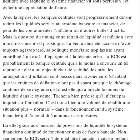
liquidité avec laquelle le système financier vit sous perfusion ; et
éviter une appréciation de l’euro.
Avec la reprise, les banques centrales vont progressivement devoir
retirer les liquidités servies au système bancaire et financier, de
peur de les voir alimenter l’inflation ou d’autres bulles d’actifs.
Mais la question du timing entre retrait de liquidité et inflation avec
une croissance n’est pas simple. La Fed a ainsi été accusée d’avoir
toujours agi trop tard, sa politique monétaire trop laxiste ayant
contribué à un excès d’épargne et à la récente crise. La BCE est
probablement la banque centrale qui a le moins à encourir un tel
reproche : elle a un objectif clair de stabilité des prix, les
anticipations d’inflation sont basses dans la zone euro (d’autant
que les craintes de déflation n’ont pas disparu puisque le chômage
continue de se dégrader), et c’est elle qui a injecté le moins de
liquidité dans le système. Trichet a bien précisé qu’il n’était pas
inquiet sur l’inflation. C’est donc bien une volonté de rétablir une
situation plus « normale » dans le fonctionnement du système
financier qui l’a conduit à annoncer ces mesures.
En effet grâce aux mesures de provisions de liquidité le système
financier a continué de fonctionner mais de façon bancale. Non
seulement, la BCE sert d’intermédiaire financier, mais en prêtant