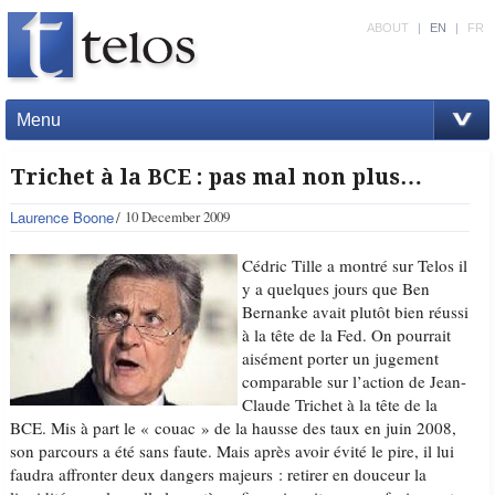
ABOUT
|
EN
|
FR
Menu
Trichet à la BCE : pas mal non plus…
Laurence Boone
10 December 2009
Cédric Tille a montré sur Telos il
y a quelques jours que Ben
Bernanke avait plutôt bien réussi
à la tête de la Fed. On pourrait
aisément porter un jugement
comparable sur l’action de Jean-
Claude Trichet à la tête de la
BCE. Mis à part le « couac » de la hausse des taux en juin 2008,
son parcours a été sans faute. Mais après avoir évité le pire, il lui
faudra affronter deux dangers majeurs : retirer en douceur la