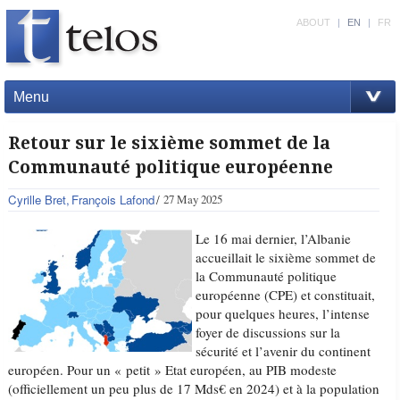
ABOUT
|
EN
|
FR
Menu
Retour sur le sixième sommet de la
Communauté politique européenne
Cyrille Bret
François Lafond
27 May 2025
Le 16 mai dernier, l’Albanie
accueillait le sixième sommet de
la Communauté politique
européenne (CPE) et constituait,
pour quelques heures, l’intense
foyer de discussions sur la
sécurité et l’avenir du continent
européen. Pour un « petit » Etat européen, au PIB modeste
(officiellement un peu plus de 17 Mds€ en 2024) et à la population