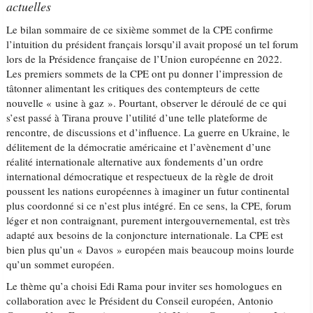
actuelles
Le bilan sommaire de ce sixième sommet de la CPE confirme
l’intuition du président français lorsqu’il avait proposé un tel forum
lors de la Présidence française de l’Union européenne en 2022.
Les premiers sommets de la CPE ont pu donner l’impression de
tâtonner alimentant les critiques des contempteurs de cette
nouvelle « usine à gaz ». Pourtant, observer le déroulé de ce qui
s’est passé à Tirana prouve l’utilité d’une telle plateforme de
rencontre, de discussions et d’influence. La guerre en Ukraine, le
délitement de la démocratie américaine et l’avènement d’une
réalité internationale alternative aux fondements d’un ordre
international démocratique et respectueux de la règle de droit
poussent les nations européennes à imaginer un futur continental
plus coordonné si ce n’est plus intégré. En ce sens, la CPE, forum
léger et non contraignant, purement intergouvernemental, est très
adapté aux besoins de la conjoncture internationale. La CPE est
bien plus qu’un « Davos » européen mais beaucoup moins lourde
qu’un sommet européen.
Le thème qu’a choisi Edi Rama pour inviter ses homologues en
collaboration avec le Président du Conseil européen, Antonio