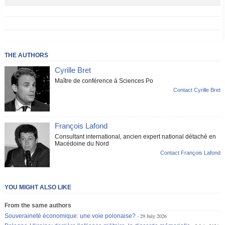
THE AUTHORS
Cyrille Bret
Maître de conférence à Sciences Po
Contact Cyrille Bret
François Lafond
Consultant international, ancien expert national détaché en
Macédoine du Nord
Contact François Lafond
YOU MIGHT ALSO LIKE
From the same authors
Souveraineté économique: une voie polonaise?
29 July 2026