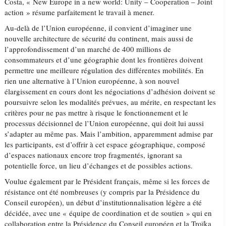
Costa, « New Europe in a new world: Unity – Cooperation – Joint
action » résume parfaitement le travail à mener.
Au-delà de l’Union européenne, il convient d’imaginer une
nouvelle architecture de sécurité du continent, mais aussi de
l’approfondissement d’un marché de 400 millions de
consommateurs et d’une géographie dont les frontières doivent
permettre une meilleure régulation des différentes mobilités. En
rien une alternative à l’Union européenne, à son nouvel
élargissement en cours dont les négociations d’adhésion doivent se
poursuivre selon les modalités prévues, au mérite, en respectant les
critères pour ne pas mettre à risque le fonctionnement et le
processus décisionnel de l’Union européenne, qui doit lui aussi
s’adapter au même pas. Mais l’ambition, apparemment admise par
les participants, est d’offrir à cet espace géographique, composé
d’espaces nationaux encore trop fragmentés, ignorant sa
potentielle force, un lieu d’échanges et de possibles actions.
Voulue également par le Président français, même si les forces de
résistance ont été nombreuses (y compris par la Présidence du
Conseil européen), un début d’institutionnalisation légère a été
décidée, avec une « équipe de coordination et de soutien » qui en
collaboration entre la Présidence du Conseil européen et la Troïka