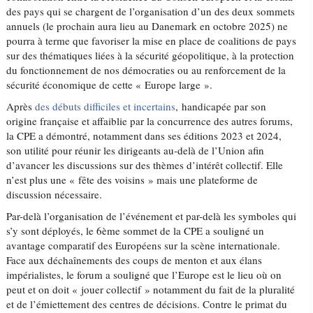
des pays qui se chargent de l’organisation d’un des deux sommets
annuels (le prochain aura lieu au Danemark en octobre 2025) ne
pourra à terme que favoriser la mise en place de coalitions de pays
sur des thématiques liées à la sécurité géopolitique, à la protection
du fonctionnement de nos démocraties ou au renforcement de la
sécurité économique de cette « Europe large ».
Après
des débuts difficiles et incertains
, handicapée par son
origine française et affaiblie par la concurrence des autres forums,
la CPE a démontré, notamment dans ses éditions 2023 et 2024,
son utilité pour réunir les dirigeants au-delà de l’Union afin
d’avancer les discussions sur des thèmes d’intérêt collectif. Elle
n’est plus une « fête des voisins » mais une plateforme de
discussion nécessaire.
Par-delà l’organisation de l’événement et par-delà les symboles qui
s’y sont déployés, le 6ème sommet de la CPE a souligné un
avantage comparatif des Européens sur la scène internationale.
Face aux déchaînements des coups de menton et aux élans
impérialistes, le forum a souligné que l’Europe est le lieu où on
peut et on doit « jouer collectif » notamment du fait de la pluralité
et de l’émiettement des centres de décisions. Contre le primat du