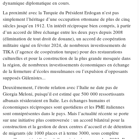
dynamique diplomatique en cours.
La proximité avec la Turquie du Président Erdogan n’est pas
simplement l’héritage d’une occupation ottomane de plus de cinq
siècles jusqu’en 1912. Un intérêt réciproque bien compris, à partir
d’un accord de libre échange entre les deux pays depuis 2008
(élimination de tout droit de douane), un accord de coopération
militaire signé en février 2024, de nombreux investissements de
TIKA (l’agence de coopération turque) pour des restaurations
culturelles et pour la construction de la plus grande mosquée dans
la région, de nombreux investissements économiques en échange
de la fermeture d’écoles musulmanes ou l’expulsion d’opposants
supposés Gülenistes...
Deuxièmement, l’étroite relation avec l’Italie ne date pas de
Giorgia Meloni, puisqu’il est estimé que 500 000 ressortissants
albanais résideraient en Italie. Les échanges humains et
économiques réciproques sont quotidiens et les PME italiennes
sont omniprésentes dans le pays. Mais l’actualité récente se porte
sur une initiative plus controversée : un accord bilatéral pour la
construction et la gestion de deux centres d’accueil et de détention
de migrants (de 1000 places et à terme 3000, sous complète