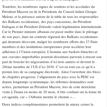
Toutefois, les nombreux signes de soutiens et les accolades du
Président Macron ou de la Présidente du Conseil italien Giorgia
Meloni, et la présence autour de la table de tous les responsables
des Balkans occidentaux, des pays caucasiens, du Président
Erdogan et du Président Zelenski valent légitimation internationale.
Car le Premier ministre albanais est passé maître dans le pilotage
de son pays, dans un contexte régional des Balkans occidentaux
qui demeure décevant, malgré les nombreux efforts des 27 Etats
membres et des institutions européennes pour accélérer leur
adhésion à l’Union européen. L’homme aux baskets blanches et
aux cravates improbables pourrait désormais parvenir à réussir son
pari de boucler les négociations d’ici trois années et devenir le
28ème membre de l’UE d’ici 2030. C’est en tout cas ce qu’il a
promis lors de sa campagne électorale. Ainsi l’ouverture des blocs
de chapitres progresse, l’alignement du pays avec la PESC est
depuis longtemps systématique, les réformes demandées sont
actées, permettant au Président Macron, lors de cette deuxième
visite à Tirana en moins de 20 mois, d’être confiant sur la tenue de
cet agenda, car « l’Albanie montre le chemin »…
Deux indices complémentaires permettent de mieux cerner la