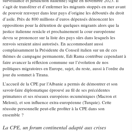
surveillance et juridiction italienne) signé en novembre 2023. Il
s’agit de transférer et d’enfermer les migrants stoppés en mer avant
de pouvoir renvoyer dans leur pays d’origine les déboutés du droit
d’asile. Près de 800 millions d’euros dépensés dénoncent les
oppositions pour la détention de quelques migrants alors que la
justice italienne renâcle et prochainement la cour européenne
devra se prononcer sur la liste des pays sûrs dans lesquels les
renvois seraient ainsi autorisés. En accommodant aussi
complaisamment la Présidente du Conseil italien sur un de ces
thèmes de campagne permanente, Edi Rama contribue cependant à
faire avancer la réflexion commune sur l’évolution de nos
politiques migratoires en Europe, sujet, du reste, aussi à l’ordre du
jour du sommet à Tirana.
L’accueil de la CPE par l’Albanie a permis de démontrer et son
savoir-faire diplomatique éprouvé au fil de ses précédentes
primatures et ses réseaux européens œcuméniques (Macron et
Meloni), et son influence extra-européenne (Turquie). Cette
réussite personnelle peut-elle profiter à la CPE dans son
ensemble ?
La CPE, un forum continental adapté aux crises