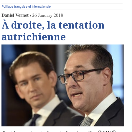
Politique française et internationale
Daniel Vernet
26 January 2018
À droite, la tentation
autrichienne
Passé les premières réactions négatives, la coalition ÖVP-FPÖ