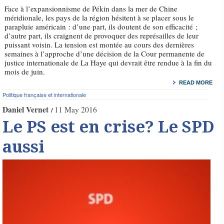
Face à l’expansionnisme de Pékin dans la mer de Chine
méridionale, les pays de la région hésitent à se placer sous le
parapluie américain : d’une part, ils doutent de son efficacité ;
d’autre part, ils craignent de provoquer des représailles de leur
puissant voisin. La tension est montée au cours des dernières
semaines à l’approche d’une décision de la Cour permanente de
justice internationale de La Haye qui devrait être rendue à la fin du
mois de juin.
READ MORE
Politique française et internationale
Daniel Vernet
11 May 2016
Le PS est en crise? Le SPD
aussi