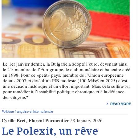
Le 1er janvier dernier, la Bulgarie a adopté l’euro, devenant ainsi
le 21ᵉ membre de l’Eurogroupe, le club monétaire et bancaire créé
en 1998. Pour ce «petit» pays, membre de l’Union européenne
depuis 2007 et doté d’un PIB modeste (100 Mds€ en 2025) c’est
une décision historique et un effort important. Mais cela suffira-t-il
pour remédier à l’instabilité politique chronique et à la défiance
des citoyens?
READ MORE
Politique française et internationale
Cyrille Bret
Florent Parmentier
8 January 2026
Le Polexit, un rêve