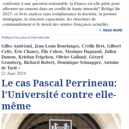
confronte à une question redoutable: la France est-elle prête pour
affronter un ennemi dans un conflit de haute intensité? Rédigé fin
2023, ce livre analyse sans complaisance la doctrine, la posture
stratégique, la structure capacitaire, les structures de
commandement et le moral des armées françaises actuelles.
READ MORE
Politique française et internationale
Gilles Andréani
Jean-Louis Bourlanges
Cyrille Bret
Gilbert
Cette
Éric Chaney
Élie Cohen
Monique Dagnaud
Julien
Damon
Kristian Feigelson
Olivier Galland
Gérard
Grunberg
Richard Robert
Dominique Schnapper
Antoine
de Tarlé
21 June 2024
Le cas Pascal Perrineau:
l’Université contre elle-
même