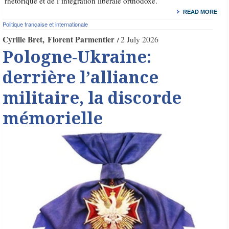
rhétorique et de l’intégration libérale orthodoxe.
READ MORE
Politique française et internationale
Cyrille Bret
Florent Parmentier
2 July 2026
Pologne-Ukraine:
derrière l’alliance
militaire, la discorde
mémorielle