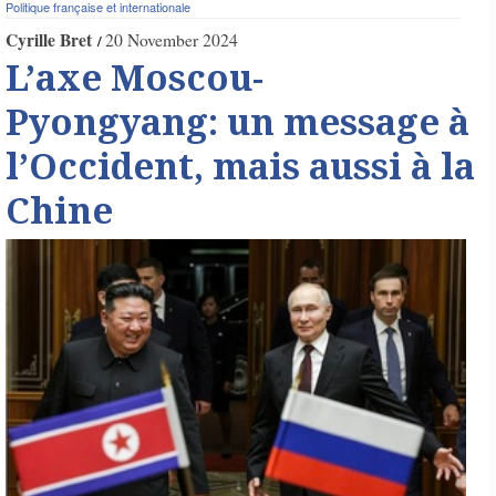
Politique française et internationale
Cyrille Bret
20 November 2024
L’axe Moscou-
Pyongyang: un message à
l’Occident, mais aussi à la
Chine