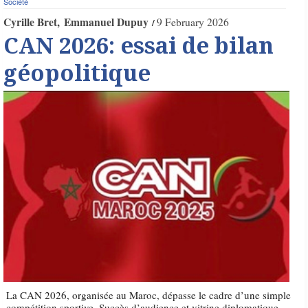
Société
Cyrille Bret
Emmanuel Dupuy
9 February 2026
CAN 2026: essai de bilan
géopolitique
La CAN 2026, organisée au Maroc, dépasse le cadre d’une simple
compétition sportive. Succès d’audience et vitrine diplomatique