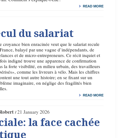
READ MORE
cul du salariat
 croyance bien enracinée veut que le salariat recule
France, balayé par une vague d’indépendants, de
elances et de micro-entrepreneurs. Ce récit inquiet et
fois indigné trouve une apparence de confirmation
s la forte visibilité, en milieu urbain, des travailleurs
érisés», comme les livreurs à vélo. Mais les chiffres
ontent une tout autre histoire; en se fixant sur un
blème imaginaire, on néglige des fragilités bien
lles.
READ MORE
Robert
21 January 2026
iale: la face cachée
itique