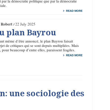
t par la démocratie politique que par la démocratie
iale.
READ MORE
 Robert
22 July 2025
du plan Bayrou
nt même d’être annoncé, le plan Bayrou faisait
bjet de critiques qui se sont depuis multipliées. Mais
, pour beaucoup d’entre elles, paraissent fragiles.
READ MORE
: une sociologie des