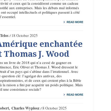
ctivité et ceux qui la considèrent comme un cadeau
ustifié aux entreprises. Mais les débats mal informés
 ont occupé intellectuels et politiques passent à côté
l’essentiel.
READ MORE
Telos
18 October 2025
 Amérique enchantée
et Thomas J. Wood
s un livre de 2018 qui n’a cessé de gagner en
tinence, Eric Oliver et Thomas J. Wood dressent le
trait d’un pays qui s’abîme dans l’irrationnel. Avec
 question clé: l’agrégat des antivax, des
spirationnistes, et de ceux qui croient plus à la Bible
à la raison a fini par acquérir un poids politique. Mais
-il une consistance sociale?
READ MORE
obert
Charles Wyplosz
8 October 2025