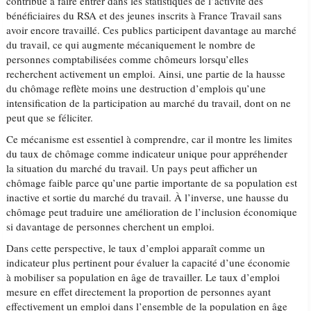
contribue à faire entrer dans les statistiques de l’activité des
bénéficiaires du RSA et des jeunes inscrits à France Travail sans
avoir encore travaillé. Ces publics participent davantage au marché
du travail, ce qui augmente mécaniquement le nombre de
personnes comptabilisées comme chômeurs lorsqu’elles
recherchent activement un emploi. Ainsi, une partie de la hausse
du chômage reflète moins une destruction d’emplois qu’une
intensification de la participation au marché du travail, dont on ne
peut que se féliciter.
Ce mécanisme est essentiel à comprendre, car il montre les limites
du taux de chômage comme indicateur unique pour appréhender
la situation du marché du travail. Un pays peut afficher un
chômage faible parce qu’une partie importante de sa population est
inactive et sortie du marché du travail. À l’inverse, une hausse du
chômage peut traduire une amélioration de l’inclusion économique
si davantage de personnes cherchent un emploi.
Dans cette perspective, le taux d’emploi apparaît comme un
indicateur plus pertinent pour évaluer la capacité d’une économie
à mobiliser sa population en âge de travailler. Le taux d’emploi
mesure en effet directement la proportion de personnes ayant
effectivement un emploi dans l’ensemble de la population en âge