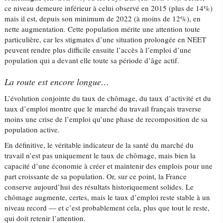
ce niveau demeure inférieur à celui observé en 2015 (plus de 14%)
mais il est, depuis son minimum de 2022 (à moins de 12%), en
nette augmentation. Cette population mérite une attention toute
particulière, car les stigmates d’une situation prolongée en NEET
peuvent rendre plus difficile ensuite l’accès à l’emploi d’une
population qui a devant elle toute sa période d’âge actif.
La route est encore longue…
L’évolution conjointe du taux de chômage, du taux d’activité et du
taux d’emploi montre que le marché du travail français traverse
moins une crise de l’emploi qu’une phase de recomposition de sa
population active.
En définitive, le véritable indicateur de la santé du marché du
travail n’est pas uniquement le taux de chômage, mais bien la
capacité d’une économie à créer et maintenir des emplois pour une
part croissante de sa population. Or, sur ce point, la France
conserve aujourd’hui des résultats historiquement solides. Le
chômage augmente, certes, mais le taux d’emploi reste stable à un
niveau record — et c’est probablement cela, plus que tout le reste,
qui doit retenir l’attention.