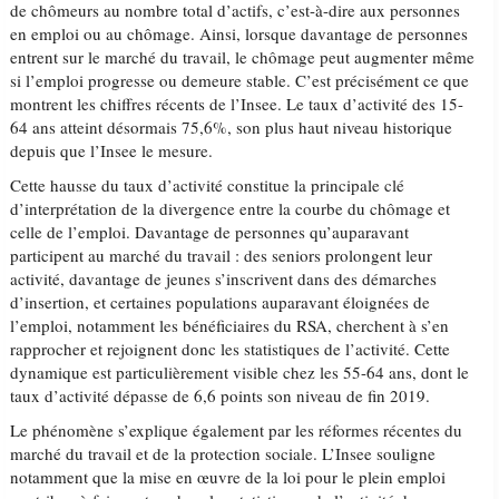
de chômeurs au nombre total d’actifs, c’est-à-dire aux personnes
en emploi ou au chômage. Ainsi, lorsque davantage de personnes
entrent sur le marché du travail, le chômage peut augmenter même
si l’emploi progresse ou demeure stable. C’est précisément ce que
montrent les chiffres récents de l’Insee. Le taux d’activité des 15-
64 ans atteint désormais 75,6%, son plus haut niveau historique
depuis que l’Insee le mesure.
Cette hausse du taux d’activité constitue la principale clé
d’interprétation de la divergence entre la courbe du chômage et
celle de l’emploi. Davantage de personnes qu’auparavant
participent au marché du travail : des seniors prolongent leur
activité, davantage de jeunes s’inscrivent dans des démarches
d’insertion, et certaines populations auparavant éloignées de
l’emploi, notamment les bénéficiaires du RSA, cherchent à s’en
rapprocher et rejoignent donc les statistiques de l’activité. Cette
dynamique est particulièrement visible chez les 55-64 ans, dont le
taux d’activité dépasse de 6,6 points son niveau de fin 2019.
Le phénomène s’explique également par les réformes récentes du
marché du travail et de la protection sociale. L’Insee souligne
notamment que la mise en œuvre de la loi pour le plein emploi