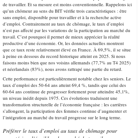
de travailler. Et sa mesure est moins conventionnelle. Rappelons ici
qu’un chômeur au sens du BIT vérifie trois caractéristiques : être
sans emploi, disponible pour travailler et à la recherche active
d’emploi. Contrairement au taux de chômage, le taux d’emploi
n’est pas affecté par les variations de la participation au marché du
travail. C’est pourquoi il permet de mieux apprécier la réalité
productive d’une économie. Or, les données actuelles montrent
que ce taux reste relativement élevé en France. À 69,5%, il se situe
à peine en dessous du record historique atteint en 2025. Si nous
faisons moins bien que nos voisins allemands (77,7% au T4 2025)
et néerlandais (83%), nous avons rattrapé une partie du retard.
Cette performance est particulièrement notable chez les seniors. Le
taux d’emploi des 50-64 ans atteint 69,4 %, tandis que celui des
60-64 ans continue de progresser fortement pour atteindre 45,1%,
un niveau inédit depuis 1975. Ces évolutions traduisent une
transformation structurelle de l’économie française : les carrières
s’allongent, la participation des femmes continue d’augmenter et
l’intégration au marché du travail progresse sur le long terme.
Préférer le taux d’emploi au taux de chômage pour