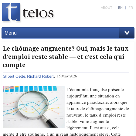
ABOUT
|
EN
|
FR
Menu
Le chômage augmente? Oui, mais le taux
d’emploi reste stable — et c’est cela qui
compte
Gilbert Cette
Richard Robert
15 May 2026
L’économie française présente
aujourd’hui une situation en
apparence paradoxale: alors que
le taux de chômage augmente de
nouveau, le taux d’emploi reste
stable, voire augmente
légèrement. Il est aussi, cela
mérite d’être souligné, à un niveau historiquement élevé. Cette