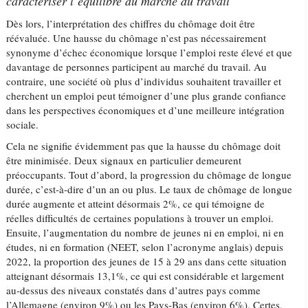
caractériser l’équilibre du marché du travail
Dès lors, l’interprétation des chiffres du chômage doit être
réévaluée. Une hausse du chômage n’est pas nécessairement
synonyme d’échec économique lorsque l’emploi reste élevé et que
davantage de personnes participent au marché du travail. Au
contraire, une société où plus d’individus souhaitent travailler et
cherchent un emploi peut témoigner d’une plus grande confiance
dans les perspectives économiques et d’une meilleure intégration
sociale.
Cela ne signifie évidemment pas que la hausse du chômage doit
être minimisée. Deux signaux en particulier demeurent
préoccupants. Tout d’abord, la progression du chômage de longue
durée, c’est-à-dire d’un an ou plus. Le taux de chômage de longue
durée augmente et atteint désormais 2%, ce qui témoigne de
réelles difficultés de certaines populations à trouver un emploi.
Ensuite, l’augmentation du nombre de jeunes ni en emploi, ni en
études, ni en formation (NEET, selon l’acronyme anglais) depuis
2022, la proportion des jeunes de 15 à 29 ans dans cette situation
atteignant désormais 13,1%, ce qui est considérable et largement
au-dessus des niveaux constatés dans d’autres pays comme
l’Allemagne (environ 9%) ou les Pays-Bas (environ 6%). Certes,