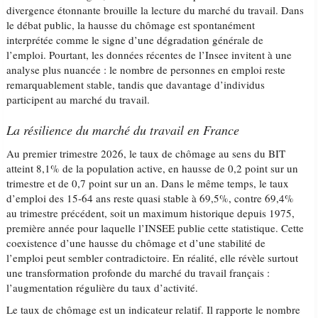
divergence étonnante brouille la lecture du marché du travail. Dans
le débat public, la hausse du chômage est spontanément
interprétée comme le signe d’une dégradation générale de
l’emploi. Pourtant, les données récentes de l’Insee invitent à une
analyse plus nuancée : le nombre de personnes en emploi reste
remarquablement stable, tandis que davantage d’individus
participent au marché du travail.
La résilience du marché du travail en France
Au premier trimestre 2026, le taux de chômage au sens du BIT
atteint 8,1% de la population active, en hausse de 0,2 point sur un
trimestre et de 0,7 point sur un an. Dans le même temps, le taux
d’emploi des 15-64 ans reste quasi stable à 69,5%, contre 69,4%
au trimestre précédent, soit un maximum historique depuis 1975,
première année pour laquelle l’INSEE publie cette statistique. Cette
coexistence d’une hausse du chômage et d’une stabilité de
l’emploi peut sembler contradictoire. En réalité, elle révèle surtout
une transformation profonde du marché du travail français :
l’augmentation régulière du taux d’activité.
Le taux de chômage est un indicateur relatif. Il rapporte le nombre