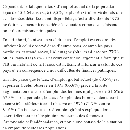
Cependant, le fait que le taux d’emploi actuel de la population
âgée de 15 à 64 ans est, à 69,5%, le plus élevé observé depuis que
ces données détaillées sont disponibles, c’est-à-dire depuis 1975,
ne doit pas amener à considérer la situation comme satisfaisante,
pour deux raisons principales.
Tout d’abord, le niveau actuel du taux d’emploi est encore très
inférieur à celui observé dans d’autres pays, comme les pays
nordiques et scandinaves, l’Allemagne (où il est d’environ 77%)
ou les Pays-Bas (83%). Cet écart contribue largement à faire que le
PIB par habitant de la France est nettement inférieur à celui de ces
pays et en conséquence à nos difficultés de finances publiques.
Ensuite, parce que le taux d’emploi global actuel (de 69,5%) est
supérieur à celui observé en 1975 (66,6%) grâce à la forte
augmentation du taux d’emploi des femmes (qui passe de 51,6% à
67,3% sur la période), le taux d’emploi des hommes demeurant
encore très inférieur à celui observé en 1975 (71,7% contre
81,6%). La hausse du taux d’emploi global s’explique donc
essentiellement par l’aspiration croissante des femmes à
l’autonomie et l’indépendance, et non à une hausse de la situation
en emploi de toutes les populations.