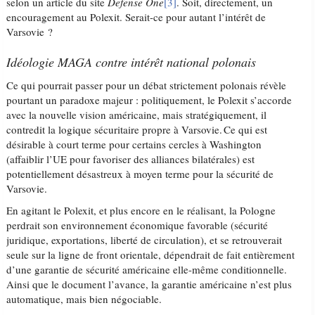
selon un article du site
Defense One
[3]
. Soit, directement, un
encouragement au Polexit. Serait-ce pour autant l’intérêt de
Varsovie ?
Idéologie MAGA contre intérêt national polonais
Ce qui pourrait passer pour un débat strictement polonais révèle
pourtant un paradoxe majeur : politiquement, le Polexit s’accorde
avec la nouvelle vision américaine, mais stratégiquement, il
contredit la logique sécuritaire propre à Varsovie. Ce qui est
désirable à court terme pour certains cercles à Washington
(affaiblir l’UE pour favoriser des alliances bilatérales) est
potentiellement désastreux à moyen terme pour la sécurité de
Varsovie.
En agitant le Polexit, et plus encore en le réalisant, la Pologne
perdrait son environnement économique favorable (sécurité
juridique, exportations, liberté de circulation), et se retrouverait
seule sur la ligne de front orientale, dépendrait de fait entièrement
d’une garantie de sécurité américaine elle-même conditionnelle.
Ainsi que le document l’avance, la garantie américaine n’est plus
automatique, mais bien négociable.