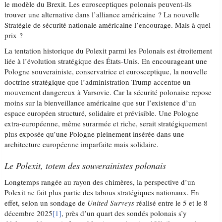
le modèle du Brexit. Les eurosceptiques polonais peuvent-ils
trouver une alternative dans l’alliance américaine ? La nouvelle
Stratégie de sécurité nationale américaine l’encourage. Mais à quel
prix ?
La tentation historique du Polexit parmi les Polonais est étroitement
liée à l’évolution stratégique des États-Unis. En encourageant une
Pologne souverainiste, conservatrice et eurosceptique, la nouvelle
doctrine stratégique que l’administration Trump accentue un
mouvement dangereux à Varsovie. Car la sécurité polonaise repose
moins sur la bienveillance américaine que sur l’existence d’un
espace européen structuré, solidaire et prévisible. Une Pologne
extra-européenne, même surarmée et riche, serait stratégiquement
plus exposée qu’une Pologne pleinement insérée dans une
architecture européenne imparfaite mais solidaire.
Le
Polexit
, totem des souverainistes polonais
Longtemps rangée au rayon des chimères, la perspective d’un
Polexit ne fait plus partie des tabous stratégiques nationaux. En
effet, selon un sondage de
United Surveys
réalisé entre le 5 et le 8
décembre 2025
[1]
, près d’un quart des sondés polonais s’y