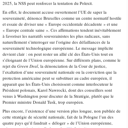
2025, la NSS peut renforcer la tentation du Polexit.
En effet, le document accuse ouvertement l’UE de saper la
souveraineté, dénonce Bruxelles comme un centre normatif hostile
et essaie de diviser une « Europe occidentale décadente » et une
« Europe centrale saine ». Ces affirmations tendent inévitablement
à favoriser les narratifs souverainistes les plus radicaux, sans
naturellement s’interroger sur l’origine des défaillances de la
souveraineté technologique européenne. Le message implicite
devient clair : on peut rester un allié clé des États-Unis tout en
s’éloignant de l’Union européenne. Sur différents plans, comme le
rejet du
Green Deal
, la dénonciation de la Cour de justice,
l’exaltation d’une souveraineté nationale ou la conviction que la
protection américaine peut se substituer au cadre européen, il
apparait que les États-Unis choisissent comme interlocuteur le
Président polonais, Karol Nawrocki, dont des conseillers sont
venus à Washington pour discuter de la Stratégie, plutôt que le
Premier ministre Donald Tusk, trop européen.
Plus encore, l’existence d’une version plus longue, non publiée de
cette stratégie de sécurité nationale, fait de la Pologne l’un des
quatre pays qu’il faudrait « déloger » de l’Union européenne,