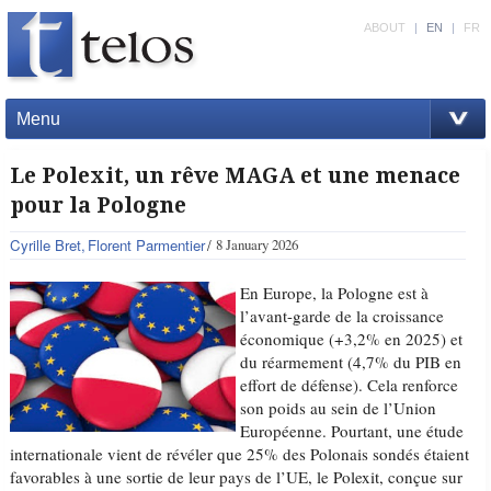
ABOUT
|
EN
|
FR
Menu
Le Polexit, un rêve MAGA et une menace
pour la Pologne
Cyrille Bret
Florent Parmentier
8 January 2026
En Europe, la Pologne est à
l’avant-garde de la croissance
économique (+3,2% en 2025) et
du réarmement (4,7% du PIB en
effort de défense). Cela renforce
son poids au sein de l’Union
Européenne. Pourtant, une étude
internationale vient de révéler que 25% des Polonais sondés étaient
favorables à une sortie de leur pays de l’UE, le Polexit, conçue sur