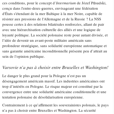
ces conditions, pour le concept d’
Intermarium
de Józef Piłsudski,
conçu dans l'entre-deux-guerres, envisageant une fédération
d'États s'étendant de la mer Baltique à la mer Noire, capable de
résister aux pressions de l'Allemagne et de la Russie ? La NSS
pousse certes à des relations bilatérales renforcées, allant de pair
avec une hiérarchisation culturelle des alliés et une logique de
loyauté politique. La société polonaise reste pour autant divisée, et
l’idée de devenir un avant-poste militaire américain sans
profondeur stratégique, sans solidarité européenne automatique et
sans garantie américaine inconditionnelle présente peu d’attrait au
sein de l’opinion publique.
Varsovie n’a pas à choisir entre Bruxelles et Washington!
Le danger le plus grand pour la Pologne n’est pas un
désengagement américain massif. Les industries américaines ont
trop d’intérêts en Pologne. Le risque majeur est constitué par la
convergence entre une solidarité américaine conditionnelle et une
tentation polonaise de désolidarisation européenne.
Contrairement à ce qu’affirment les souverainistes polonais, le pays
n’a pas à choisir entre Bruxelles et Washington. La sécurité