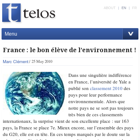
ABOUT
|
EN
|
FR
Menu
France : le bon élève de l’environnement !
Marc Clément
25 May 2010
Dans une singulière indifférence
en France, l’université de Yale a
publié son
classement 2010
des
pays pour leur performance
environnementale. Alors que
notre pays ne se sort pas toujours
très bien de ces classements
internationaux, la surprise vient de son excellente place : sur 163
pays, la France se place 7e. Mieux encore, sur l’ensemble des pays
du G20, elle est en tête. En ces temps marqués par le doute sur la