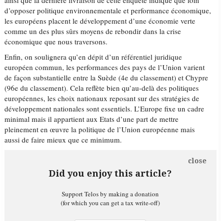
ainsi que la dernière livraison de cette enquête indique que loin
d’opposer politique environnementale et performance économique,
les européens placent le développement d’une économie verte
comme un des plus sûrs moyens de rebondir dans la crise
économique que nous traversons.
Enfin, on soulignera qu’en dépit d’un référentiel juridique
européen commun, les performances des pays de l’Union varient
de façon substantielle entre la Suède (4e du classement) et Chypre
(96e du classement). Cela reflète bien qu’au-delà des politiques
européennes, les choix nationaux reposant sur des stratégies de
développement nationales sont essentiels. L’Europe fixe un cadre
minimal mais il appartient aux Etats d’une part de mettre
pleinement en œuvre la politique de l’Union européenne mais
aussi de faire mieux que ce minimum.
close
Did you enjoy this article?
Support Telos by making a donation
(for which you can get a tax write-off)