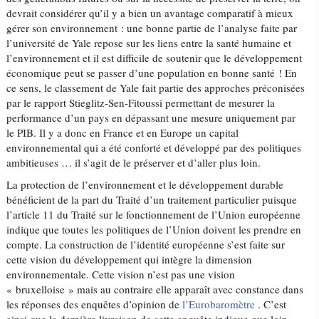
devrait considérer qu’il y a bien un avantage comparatif à mieux
gérer son environnement : une bonne partie de l’analyse faite par
l’université de Yale repose sur les liens entre la santé humaine et
l’environnement et il est difficile de soutenir que le développement
économique peut se passer d’une population en bonne santé ! En
ce sens, le classement de Yale fait partie des approches préconisées
par le rapport Stieglitz-Sen-Fitoussi permettant de mesurer la
performance d’un pays en dépassant une mesure uniquement par
le PIB. Il y a donc en France et en Europe un capital
environnemental qui a été conforté et développé par des politiques
ambitieuses … il s’agit de le préserver et d’aller plus loin.
La protection de l’environnement et le développement durable
bénéficient de la part du Traité d’un traitement particulier puisque
l’article 11 du Traité sur le fonctionnement de l’Union européenne
indique que toutes les politiques de l’Union doivent les prendre en
compte. La construction de l’identité européenne s’est faite sur
cette vision du développement qui intègre la dimension
environnementale. Cette vision n’est pas une vision
« bruxelloise » mais au contraire elle apparaît avec constance dans
les réponses des enquêtes d’opinion de
l’Eurobaromètre
. C’est