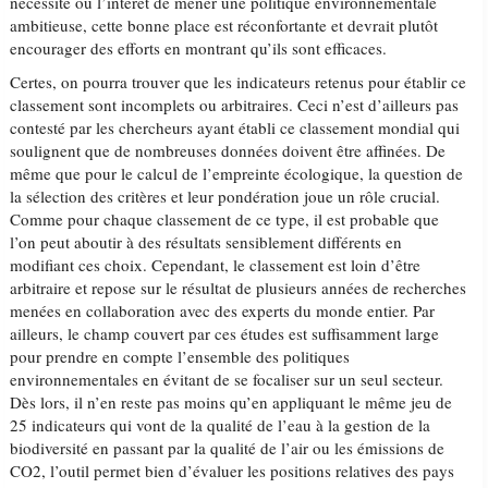
nécessité ou l’intérêt de mener une politique environnementale
ambitieuse, cette bonne place est réconfortante et devrait plutôt
encourager des efforts en montrant qu’ils sont efficaces.
Certes, on pourra trouver que les indicateurs retenus pour établir ce
classement sont incomplets ou arbitraires. Ceci n’est d’ailleurs pas
contesté par les chercheurs ayant établi ce classement mondial qui
soulignent que de nombreuses données doivent être affinées. De
même que pour le calcul de l’empreinte écologique, la question de
la sélection des critères et leur pondération joue un rôle crucial.
Comme pour chaque classement de ce type, il est probable que
l’on peut aboutir à des résultats sensiblement différents en
modifiant ces choix. Cependant, le classement est loin d’être
arbitraire et repose sur le résultat de plusieurs années de recherches
menées en collaboration avec des experts du monde entier. Par
ailleurs, le champ couvert par ces études est suffisamment large
pour prendre en compte l’ensemble des politiques
environnementales en évitant de se focaliser sur un seul secteur.
Dès lors, il n’en reste pas moins qu’en appliquant le même jeu de
25 indicateurs qui vont de la qualité de l’eau à la gestion de la
biodiversité en passant par la qualité de l’air ou les émissions de
CO2, l’outil permet bien d’évaluer les positions relatives des pays