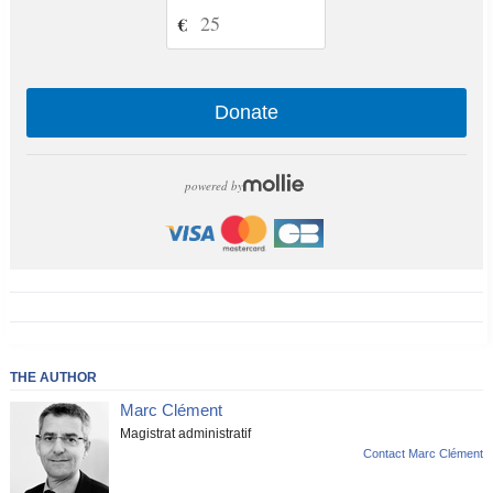
€
Donate
powered by
THE AUTHOR
Marc Clément
Magistrat administratif
Contact Marc Clément