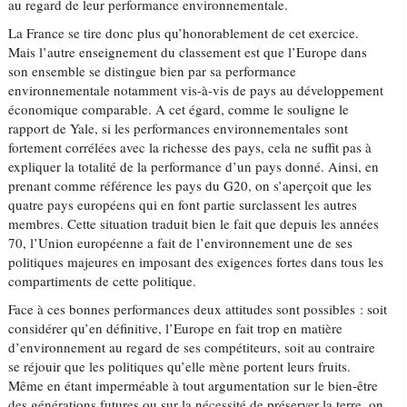
au regard de leur performance environnementale.
La France se tire donc plus qu’honorablement de cet exercice.
Mais l’autre enseignement du classement est que l’Europe dans
son ensemble se distingue bien par sa performance
environnementale notamment vis-à-vis de pays au développement
économique comparable. A cet égard, comme le souligne le
rapport de Yale, si les performances environnementales sont
fortement corrélées avec la richesse des pays, cela ne suffit pas à
expliquer la totalité de la performance d’un pays donné. Ainsi, en
prenant comme référence les pays du G20, on s’aperçoit que les
quatre pays européens qui en font partie surclassent les autres
membres. Cette situation traduit bien le fait que depuis les années
70, l’Union européenne a fait de l’environnement une de ses
politiques majeures en imposant des exigences fortes dans tous les
compartiments de cette politique.
Face à ces bonnes performances deux attitudes sont possibles : soit
considérer qu’en définitive, l’Europe en fait trop en matière
d’environnement au regard de ses compétiteurs, soit au contraire
se réjouir que les politiques qu’elle mène portent leurs fruits.
Même en étant imperméable à tout argumentation sur le bien-être
des générations futures ou sur la nécessité de préserver la terre, on