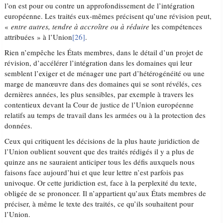
l’on est pour ou contre un approfondissement de l’intégration
européenne. Les traités eux-mêmes précisent qu’une révision peut,
«
entre autres, tendre à accroître ou à réduire
les compétences
attribuées » à l’Union
[26]
.
Rien n’empêche les États membres, dans le détail d’un projet de
révision, d’accélérer l’intégration dans les domaines qui leur
semblent l’exiger et de ménager une part d’hétérogénéité ou une
marge de manœuvre dans des domaines qui se sont révélés, ces
dernières années, les plus sensibles, par exemple à travers les
contentieux devant la Cour de justice de l’Union européenne
relatifs au temps de travail dans les armées ou à la protection des
données.
Ceux qui critiquent les décisions de la plus haute juridiction de
l’Union oublient souvent que des traités rédigés il y a plus de
quinze ans ne sauraient anticiper tous les défis auxquels nous
faisons face aujourd’hui et que leur lettre n’est parfois pas
univoque. Or cette juridiction est, face à la perplexité du texte,
obligée de se prononcer. Il n’appartient qu’aux États membres de
préciser, à même le texte des traités, ce qu’ils souhaitent pour
l’Union.