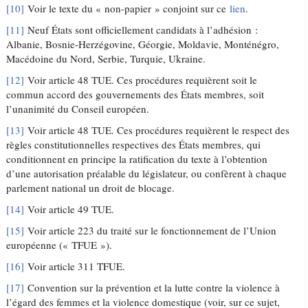
[10]
Voir le texte du « non-papier » conjoint sur ce
lien
.
[11]
Neuf États sont officiellement candidats à l’adhésion :
Albanie, Bosnie-Herzégovine, Géorgie, Moldavie, Monténégro,
Macédoine du Nord, Serbie, Turquie, Ukraine.
[12]
Voir article 48 TUE. Ces procédures requièrent soit le
commun accord des gouvernements des États membres, soit
l’unanimité du Conseil européen.
[13]
Voir article 48 TUE. Ces procédures requièrent le respect des
règles constitutionnelles respectives des États membres, qui
conditionnent en principe la ratification du texte à l’obtention
d’une autorisation préalable du législateur, ou confèrent à chaque
parlement national un droit de blocage.
[14]
Voir article 49 TUE.
[15]
Voir article 223 du traité sur le fonctionnement de l’Union
européenne (« TFUE »).
[16]
Voir article 311 TFUE.
[17]
Convention sur la prévention et la lutte contre la violence à
l’égard des femmes et la violence domestique (voir, sur ce sujet,