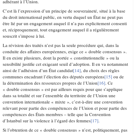
adhérant à l’Union.
C’est là l’expression d’un principe de souveraineté, situé à la base
du droit international public, en vertu duquel un État ne peut pas
être lié par un engagement auquel il n’a pas explicitement consenti
et, réciproquement, tout engagement auquel il a régulièrement
souscrit s’impose à lui.
La révision des traités n’est pas la seule procédure qui, dans la
conduite des affaires européennes, exige ce « double consensus ».
Il en existe plusieurs, dont la portée « constitutionnelle » ou la
sensibilité justifie cet exigeant seuil d’adoption. Il en va notamment
ainsi de l’adhésion d’un État candidat
[14]
, du choix des règles
communes encadrant l’élection des députés européens
[15]
ou de
la détermination des ressources propres de l’Union
[16]
. Ce
« double consensus » est par ailleurs requis pour que s’applique
dans sa totalité et sur l’ensemble du territoire de l’Union une
convention internationale « mixte », c’est-à-dire une convention
relevant pour partie des compétences de l’Union et pour partie des
compétences des États membres – telle que la Convention
d’Istanbul sur la violence à l’égard des femmes
[17]
.
Si l’obtention de ce « double consensus » n’est, politiquement, pas