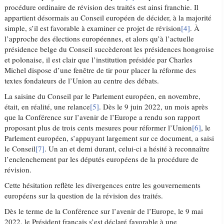
procédure ordinaire de révision des traités est ainsi franchie. Il
appartient désormais au Conseil européen de décider, à la majorité
simple, s’il est favorable à examiner ce projet de révision
[4]
. À
l’approche des élections européennes, et alors qu’à l’actuelle
présidence belge du Conseil succèderont les présidences hongroise
et polonaise, il est clair que l’institution présidée par Charles
Michel dispose d’une fenêtre de tir pour placer la réforme des
textes fondateurs de l’Union au centre des débats.
La saisine du Conseil par le Parlement européen, en novembre,
était, en réalité, une relance
[5]
. Dès le 9 juin 2022, un mois après
que la Conférence sur l’avenir de l’Europe a rendu son rapport
proposant plus de trois cents mesures pour réformer l’Union
[6]
, le
Parlement européen, s’appuyant largement sur ce document, a saisi
le Conseil
[7]
. Un an et demi durant, celui-ci a hésité à reconnaître
l’enclenchement par les députés européens de la procédure de
révision.
Cette hésitation reflète les divergences entre les gouvernements
européens sur la question de la révision des traités.
Dès le terme de la Conférence sur l’avenir de l’Europe, le 9 mai
2022, le Président français s’est déclaré favorable à une