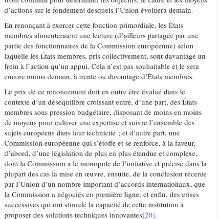
d’actions sur le fondement desquels l’Union évoluera demain.
En renonçant à exercer cette fonction primordiale, les États
membres alimenteraient une lecture (d’ailleurs partagée par une
partie des fonctionnaires de la Commission européenne) selon
laquelle les États membres, pris collectivement, sont davantage un
frein à l’action qu’un appui. Cela n’est pas souhaitable et le sera
encore moins demain, à trente ou davantage d’États membres.
Le prix de ce renoncement doit en outre être évalué dans le
contexte d’un déséquilibre croissant entre, d’une part, des États
membres sous pression budgétaire, disposant de moins en moins
de moyens pour cultiver une expertise et suivre l’ensemble des
sujets européens dans leur technicité ; et d’autre part, une
Commission européenne qui s’étoffe et se renforce, à la faveur,
d’abord, d’une législation de plus en plus étendue et complexe,
dont la Commission a le monopole de l’initiative et précise dans la
plupart des cas la mise en œuvre, ensuite, de la conclusion récente
par l’Union d’un nombre important d’accords internationaux, que
la Commission a négociés en première ligne, et enfin, des crises
successives qui ont stimulé la capacité de cette institution à
proposer des solutions techniques innovantes
[20]
.