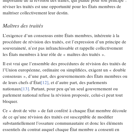
importante de la révision des traités, qui plaide pour son principe :
réviser les traités est une opportunité pour les États membres de
maîtriser collectivement leur destin.
Maîtres des traités
L’exigence d’un consensus entre États membres, inhérente à la
procédure de révision des traités, est l’expression d’un principe de
souveraineté, n’est pas infranchissable et rappelle collectivement
les États membres à leur rôle de « maîtres des traités ».
Il est vrai que l’ensemble des procédures de révision des traités de
l’Union européenne, ordinaire ou simplifiées, exigent un « double
consensus », d’une part, des gouvernements des États membres ou
de leurs chefs d’État
[12]
, et d’autre part, des parlements
nationaux
[13]
. Partant, pour peu qu’un seul gouvernement ou
parlement national refuse la révision proposée, celui-ci peut tout
bloquer.
Ce « droit de véto » de fait conféré à chaque État membre découle
de ce qu’une révision des traités est susceptible de modifier
substantiellement l’ossature communautaire et donc les éléments
essentiels du contrat auquel chaque État membre a consenti en