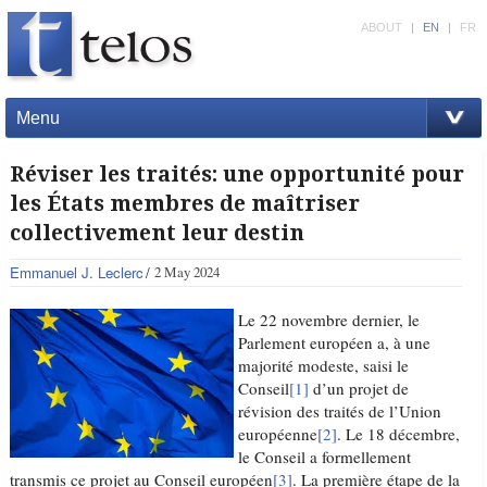
ABOUT
|
EN
|
FR
Menu
Réviser les traités: une opportunité pour
les États membres de maîtriser
collectivement leur destin
Emmanuel J. Leclerc
2 May 2024
Le 22 novembre dernier, le
Parlement européen a, à une
majorité modeste, saisi le
Conseil
[1]
d’un projet de
révision des traités de l’Union
européenne
[2]
. Le 18 décembre,
le Conseil a formellement
transmis ce projet au Conseil européen
[3]
. La première étape de la