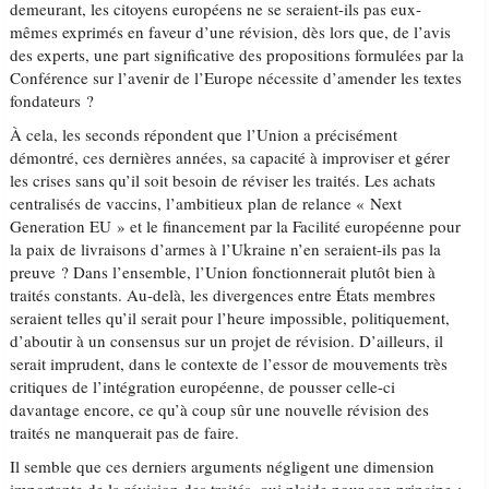
demeurant, les citoyens européens ne se seraient-ils pas eux-
mêmes exprimés en faveur d’une révision, dès lors que, de l’avis
des experts, une part significative des propositions formulées par la
Conférence sur l’avenir de l’Europe nécessite d’amender les textes
fondateurs ?
À cela, les seconds répondent que l’Union a précisément
démontré, ces dernières années, sa capacité à improviser et gérer
les crises sans qu’il soit besoin de réviser les traités. Les achats
centralisés de vaccins, l’ambitieux plan de relance « Next
Generation EU » et le financement par la Facilité européenne pour
la paix de livraisons d’armes à l’Ukraine n’en seraient-ils pas la
preuve ? Dans l’ensemble, l’Union fonctionnerait plutôt bien à
traités constants. Au-delà, les divergences entre États membres
seraient telles qu’il serait pour l’heure impossible, politiquement,
d’aboutir à un consensus sur un projet de révision. D’ailleurs, il
serait imprudent, dans le contexte de l’essor de mouvements très
critiques de l’intégration européenne, de pousser celle-ci
davantage encore, ce qu’à coup sûr une nouvelle révision des
traités ne manquerait pas de faire.
Il semble que ces derniers arguments négligent une dimension