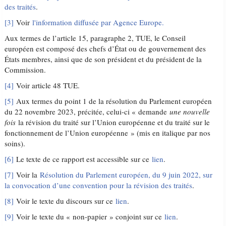
des traités
.
[3]
Voir
l'information diffusée par Agence Europe.
Aux termes de l’article 15, paragraphe 2, TUE, le Conseil
européen est composé des chefs d’État ou de gouvernement des
États membres, ainsi que de son président et du président de la
Commission.
[4]
Voir article 48 TUE.
[5]
Aux termes du point 1 de la résolution du Parlement européen
du 22 novembre 2023, précitée, celui-ci « demande
une nouvelle
fois
la révision du traité sur l’Union européenne et du traité sur le
fonctionnement de l’Union européenne » (mis en italique par nos
soins).
[6]
Le texte de ce rapport est accessible sur ce
lien
.
[7]
Voir la
Résolution du Parlement européen, du 9 juin 2022, sur
la convocation d’une convention pour la révision des traités
.
[8]
Voir le texte du discours sur ce
lien
.
[9]
Voir le texte du « non-papier » conjoint sur ce
lien
.