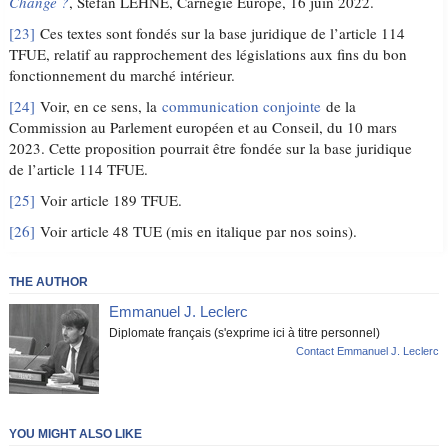
Change ?
, Stefan LEHNE, Carnegie Europe, 16 juin 2022.
[23]
Ces textes sont fondés sur la base juridique de l’article 114
TFUE, relatif au rapprochement des législations aux fins du bon
fonctionnement du marché intérieur.
[24]
Voir, en ce sens, la
communication conjointe
de la
Commission au Parlement européen et au Conseil, du 10 mars
2023. Cette proposition pourrait être fondée sur la base juridique
de l’article 114 TFUE.
[25]
Voir article 189 TFUE.
[26]
Voir article 48 TUE (mis en italique par nos soins).
THE AUTHOR
Emmanuel J. Leclerc
Diplomate français (s'exprime ici à titre personnel)
Contact Emmanuel J. Leclerc
YOU MIGHT ALSO LIKE