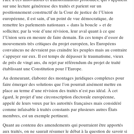
sur une lecture généreuse des traités et parient sur un
positionnement constructif de la Cour de justice de l’Union
européenne, il est sain, d’un point de vue démocratique, de
remettre les parlements nationaux « dans la boucle » et de
solliciter, par la voie d’une révision, leur aval quant à ce que
l’Union sera en mesure de faire demain. En ces temps d’essor de
mouvements très critiques du projet européen, les Européens
convaincus ne devraient pas craindre les peuples mais au contraire
s’appuyer sur eux. Il est temps de dépasser le traumatisme, vieux
de près de vingt ans, du rejet par référendum du projet de traité
établissant une Constitution pour l’Europe.
Au demeurant, élaborer des montages juridiques complexes pour
faire émerger des solutions que l’on pourrait aisément mettre en
place au terme d’une révision des traités n’est pas idéal. À cet
égard, le projet d’une circonscription électorale européenne,
appelé de leurs vœux par les autorités françaises mais considéré
comme infaisable à traités constants par plusieurs autres États
membres, est un exemple pertinent.
Quant au contenu des amendements qui pourraient être apportés
aux traités, on ne saurait résumer le débat à la question de savoir si