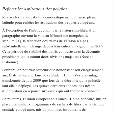
Refléter les aspirations des peuples
Réviser les traités est sain démocratiquement et laisse pleine
latitude pour refléter les aspirations des peuples européens.
À l’exception de l’introduction, par révision simplifiée, d’un
paragraphe ouvrant la voie au Mécanisme européen de
stabilité
[21]
, la rédaction des traités de l’Union n’a pas
substantiellement changé depuis leur entrée en vigueur, en 2009.
Cette période de stabilité des traités contraste avec la décennie
précédente, qui a connu deux révisions majeures (Nice et
Lisbonne).
Pourtant, on pourrait soutenir que nonobstant son élargissement
aux États baltes et d’Europe centrale, l’Union s’est davantage
transformée depuis 2009 que lors de la décennie qui a précédé,
tant elle a déployé, ces quinze dernières années, des trésors
d’innovation en réponse aux crises qui ont frappé le continent.
Entre autres, l’Union européenne a lancé l’Union bancaire, mis en
place d’ambitieux programmes de rachats de titres par la Banque
centrale européenne, mis au point des instruments de