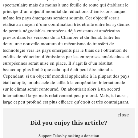
spectaculaire mais du moins à une feuille de route qui établirait le
principe d’un objectif mondial de réductions d’émissions auquel
même les pays émergents seraient soumis. Cet objectif serait
réalisé au moyen d’une coordination très étroite entre les systèmes
de permis négociables européens déjà existants et américains
prévus dans les versions de la Chambre et du Sénat. Entre les
deux, une nouvelle mouture du mécanisme de transfert de
technologie vers les pays émergents par le biais de l’obtention de
crédits de réduction d’émissions par les entreprises américaines et
européennes serait mise en place. Il s’agit là d’un résultat
beaucoup plus limité que celui qui était peut-être attendu.
Cependant, si un objectif mondial applicable à la plupart des pays
était adopté, un obstacle de taille à la coopération internationale
sur le climat serait contourné. On aboutirait alors à un accord
international large mais relativement peu profond. Mais, ici aussi,
large et peu profond est plus efficace qu’étroit et très contraignant.
close
Did you enjoy this article?
Support Telos by making a donation