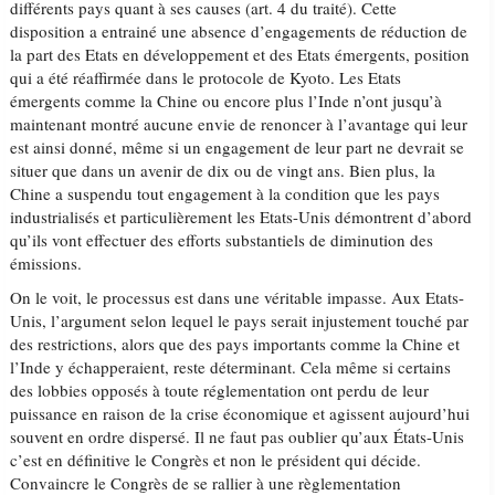
différents pays quant à ses causes (art. 4 du traité). Cette
disposition a entrainé une absence d’engagements de réduction de
la part des Etats en développement et des Etats émergents, position
qui a été réaffirmée dans le protocole de Kyoto. Les Etats
émergents comme la Chine ou encore plus l’Inde n’ont jusqu’à
maintenant montré aucune envie de renoncer à l’avantage qui leur
est ainsi donné, même si un engagement de leur part ne devrait se
situer que dans un avenir de dix ou de vingt ans. Bien plus, la
Chine a suspendu tout engagement à la condition que les pays
industrialisés et particulièrement les Etats-Unis démontrent d’abord
qu’ils vont effectuer des efforts substantiels de diminution des
émissions.
On le voit, le processus est dans une véritable impasse. Aux Etats-
Unis, l’argument selon lequel le pays serait injustement touché par
des restrictions, alors que des pays importants comme la Chine et
l’Inde y échapperaient, reste déterminant. Cela même si certains
des lobbies opposés à toute réglementation ont perdu de leur
puissance en raison de la crise économique et agissent aujourd’hui
souvent en ordre dispersé. Il ne faut pas oublier qu’aux États-Unis
c’est en définitive le Congrès et non le président qui décide.
Convaincre le Congrès de se rallier à une règlementation