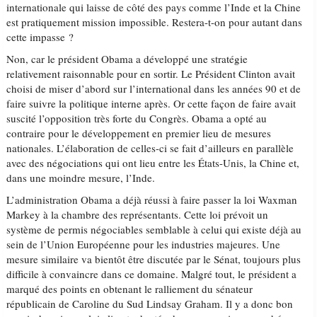
internationale qui laisse de côté des pays comme l’Inde et la Chine
est pratiquement mission impossible. Restera-t-on pour autant dans
cette impasse ?
Non, car le président Obama a développé une stratégie
relativement raisonnable pour en sortir. Le Président Clinton avait
choisi de miser d’abord sur l’international dans les années 90 et de
faire suivre la politique interne après. Or cette façon de faire avait
suscité l’opposition très forte du Congrès. Obama a opté au
contraire pour le développement en premier lieu de mesures
nationales. L’élaboration de celles-ci se fait d’ailleurs en parallèle
avec des négociations qui ont lieu entre les États-Unis, la Chine et,
dans une moindre mesure, l’Inde.
L’administration Obama a déjà réussi à faire passer la loi Waxman
Markey à la chambre des représentants. Cette loi prévoit un
système de permis négociables semblable à celui qui existe déjà au
sein de l’Union Européenne pour les industries majeures. Une
mesure similaire va bientôt être discutée par le Sénat, toujours plus
difficile à convaincre dans ce domaine. Malgré tout, le président a
marqué des points en obtenant le ralliement du sénateur
républicain de Caroline du Sud Lindsay Graham. Il y a donc bon