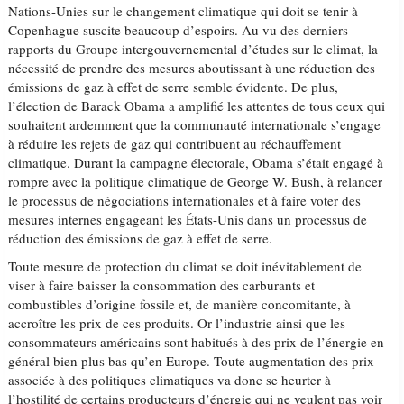
Nations-Unies sur le changement climatique qui doit se tenir à
Copenhague suscite beaucoup d’espoirs. Au vu des derniers
rapports du Groupe intergouvernemental d’études sur le climat, la
nécessité de prendre des mesures aboutissant à une réduction des
émissions de gaz à effet de serre semble évidente. De plus,
l’élection de Barack Obama a amplifié les attentes de tous ceux qui
souhaitent ardemment que la communauté internationale s’engage
à réduire les rejets de gaz qui contribuent au réchauffement
climatique. Durant la campagne électorale, Obama s’était engagé à
rompre avec la politique climatique de George W. Bush, à relancer
le processus de négociations internationales et à faire voter des
mesures internes engageant les États-Unis dans un processus de
réduction des émissions de gaz à effet de serre.
Toute mesure de protection du climat se doit inévitablement de
viser à faire baisser la consommation des carburants et
combustibles d’origine fossile et, de manière concomitante, à
accroître les prix de ces produits. Or l’industrie ainsi que les
consommateurs américains sont habitués à des prix de l’énergie en
général bien plus bas qu’en Europe. Toute augmentation des prix
associée à des politiques climatiques va donc se heurter à
l’hostilité de certains producteurs d’énergie qui ne veulent pas voir