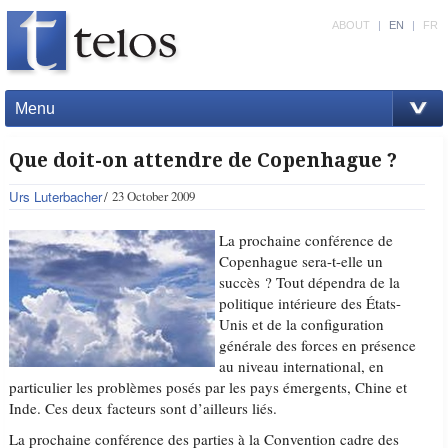
ABOUT
|
EN
|
FR
Menu
Que doit-on attendre de Copenhague ?
Urs Luterbacher
23 October 2009
La prochaine conférence de
Copenhague sera-t-elle un
succès ? Tout dépendra de la
politique intérieure des États-
Unis et de la configuration
générale des forces en présence
au niveau international, en
particulier les problèmes posés par les pays émergents, Chine et
Inde. Ces deux facteurs sont d’ailleurs liés.
La prochaine conférence des parties à la Convention cadre des