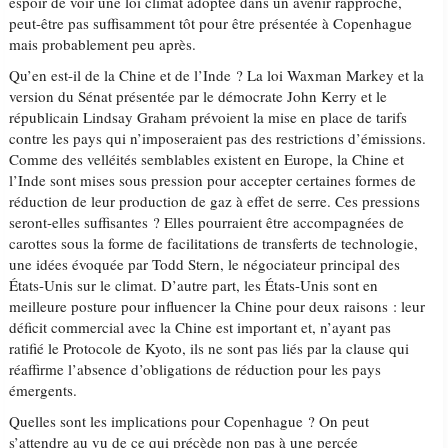
espoir de voir une loi climat adoptée dans un avenir rapproché,
peut-être pas suffisamment tôt pour être présentée à Copenhague
mais probablement peu après.
Qu’en est-il de la Chine et de l’Inde ? La loi Waxman Markey et la
version du Sénat présentée par le démocrate John Kerry et le
républicain Lindsay Graham prévoient la mise en place de tarifs
contre les pays qui n’imposeraient pas des restrictions d’émissions.
Comme des velléités semblables existent en Europe, la Chine et
l’Inde sont mises sous pression pour accepter certaines formes de
réduction de leur production de gaz à effet de serre. Ces pressions
seront-elles suffisantes ? Elles pourraient être accompagnées de
carottes sous la forme de facilitations de transferts de technologie,
une idées évoquée par Todd Stern, le négociateur principal des
États-Unis sur le climat. D’autre part, les États-Unis sont en
meilleure posture pour influencer la Chine pour deux raisons : leur
déficit commercial avec la Chine est important et, n’ayant pas
ratifié le Protocole de Kyoto, ils ne sont pas liés par la clause qui
réaffirme l’absence d’obligations de réduction pour les pays
émergents.
Quelles sont les implications pour Copenhague ? On peut
s’attendre au vu de ce qui précède non pas à une percée