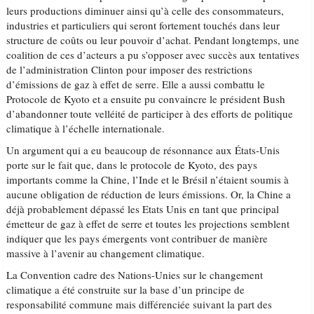
leurs productions diminuer ainsi qu’à celle des consommateurs,
industries et particuliers qui seront fortement touchés dans leur
structure de coûts ou leur pouvoir d’achat. Pendant longtemps, une
coalition de ces d’acteurs a pu s’opposer avec succès aux tentatives
de l’administration Clinton pour imposer des restrictions
d’émissions de gaz à effet de serre. Elle a aussi combattu le
Protocole de Kyoto et a ensuite pu convaincre le président Bush
d’abandonner toute velléité de participer à des efforts de politique
climatique à l’échelle internationale.
Un argument qui a eu beaucoup de résonnance aux États-Unis
porte sur le fait que, dans le protocole de Kyoto, des pays
importants comme la Chine, l’Inde et le Brésil n’étaient soumis à
aucune obligation de réduction de leurs émissions. Or, la Chine a
déjà probablement dépassé les Etats Unis en tant que principal
émetteur de gaz à effet de serre et toutes les projections semblent
indiquer que les pays émergents vont contribuer de manière
massive à l’avenir au changement climatique.
La Convention cadre des Nations-Unies sur le changement
climatique a été construite sur la base d’un principe de
responsabilité commune mais différenciée suivant la part des