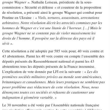
groupe Wagner ».
Nathalie Loiseau, présidente de la sous-
commission « Sécurité et défense » et coauteur de la proposition
de résolution, a présenté ainsi le groupe Wagner qui combat pour
Poutine en Ukraine : «
Viols, tortures, assassinats, arrestations
arbitraires. Notre résolution décrit les atrocités commises par les
hommes de Wagner et c’est une litanie de l’horreur. […] Mais
le
groupe Wagner ne se contente pas de violer massivement les
droits de l’homme. Il prospère sur la détresse des pays où il
sévit ».
Cette résolution a été adoptée par 585 voix pour, 40 voix contre et
43 abstentions. Parmi les 40 voix contre on compte l’ensemble des
députés présents du Rassemblement national et parmi les 43
abstentions tous les députés présents de la France insoumise.
L’explication de vote donnée par LFI est la suivante : «
Les dix
premières sociétés militaires privées au monde sont américaines,
britanniques et canadiennes. Mais leurs pratiques ne semblent pas
poser problème aux rédacteurs de cette résolution. Nous, nous
dénonçons toutes ces sociétés et refusons de cautionner une
indignation à géométrie variable.
»
Le 30 novembre a été votée par l’Assemblée nationale française