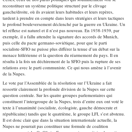
reconstituer un système politique structuré par le clivage
gauche/droite, où ils avaient leurs habitudes et leurs repères,
tardent à prendre en compte dans leurs stratégies et leurs tactiques
le profond bouleversement déclenché par la guerre en Ukraine. Un
tel réflexe est naturel et il n’est pas nouveau. En 1938-1939, par
exemple, il a fallu attendre la signature des accords de Munich,
puis celle du pacte germano-soviétique, pour que le parti
socialiste-SFIO ne puisse plus différer la tenue d’un débat sur la
menace hitlérienne et la question du réarmement du pays. Il en
résulta à la fois un déchirement de la SFIO puis la rupture de ses
relations avec le parti communiste. Ce qui nous amène à l’avenir
de la Nupes.
Le vote par l’Assemblée de la résolution sur l’Ukraine a fait
ressortir clairement la profonde division de la Nupes sur cette
question centrale. Sur les quatre groupes parlementaires qui
constituent l’intergroupe de la Nupes, trois d’entre eux ont voté le
texte à l’unanimité (socialiste, écologiste, gauche démocrate et
républicaine) tandis que le quatrième, le groupe LFI, s’est abstenu.
Il est donc clair que dans la situation internationale actuelle, la
Nupes ne pourrait pas constituer une formule de coalition