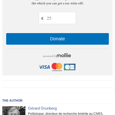
(for which you can get a tax write-off)
€
Donate
powered by
THE AUTHOR
Gérard Grunberg
Politologue, directeur de recherche émérite au CNRS,