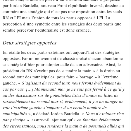
par Jordan Bardella, nouveau Front républicain inversé, dessine au
contraire une stratégie qui n’est pas une opposition entre les seuls
RN et LFI mais l’union de tous les partis opposés à LFI. La
perception d’une symétrie entre les stratégies des deux partis que
semble percevoir l’éditorialiste est donc erronée.
Deux stratégies opposées
En réalité les deux partis extrêmes ont aujourd’hui des stratégies
opposées. Par un mouvement de chassé-croisé chacun abandonne
sa stratégie d’hier pour adopter celle de son adversaire. Ainsi, le
président du RN n’exclut pas de « tendre la main » à la droite au
second tour des municipales, pour faire « barrage » à l’extrême
gauche. «
S’agissant du second tour, nous ferons évidemment du
cas par cas. […] Maintenant, moi, je ne suis pas fermé à ce qu’il y
ait des discussions sur de potentielles listes d’union ou listes de
rassemblement au second tour si, évidemment, il y a un danger de
voir l’extrême gauche s’emparer d’un certain nombre de
municipalités
», a déclaré Jordan Bardella. «
Nous n’excluons rien
par principe
», assure-t-il, ajoutant qu’«
en fonction évidemment
des circonstances, nous tendrons la main à de potentiels alliés qui