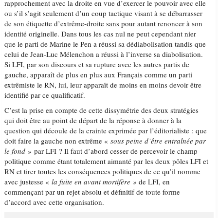
rapprochement avec la droite en vue d’exercer le pouvoir avec elle
ou s’il s’agit seulement d’un coup tactique visant à se débarrasser
de son étiquette d’extrême-droite sans pour autant renoncer à son
identité originelle. Dans tous les cas nul ne peut cependant nier
que le parti de Marine le Pen a réussi sa dédiabolisation tandis que
celui de Jean-Luc Mélenchon a réussi à l’inverse sa diabolisation.
Si LFI, par son discours et sa rupture avec les autres partis de
gauche, apparaît de plus en plus aux Français comme un parti
extrêmiste le RN, lui, leur apparaît de moins en moins devoir être
identifié par ce qualificatif.
C’est la prise en compte de cette dissymétrie des deux stratégies
qui doit être au point de départ de la réponse à donner à la
question qui découle de la crainte exprimée par l’éditorialiste : que
doit faire la gauche non extrême «
sous peine d’être entraînée par
le fond
» par LFI ? Il faut d’abord cesser de percevoir le champ
politique comme étant totalement aimanté par les deux pôles LFI et
RN et tirer toutes les conséquences politiques de ce qu’il nomme
avec justesse «
la fuite en avant mortifère »
de LFI, en
commençant par un rejet absolu et définitif de toute forme
d’accord avec cette organisation.