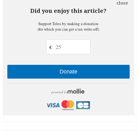
close
Did you enjoy this article?
Support Telos by making a donation
(for which you can get a tax write-off)
€
Donate
powered by