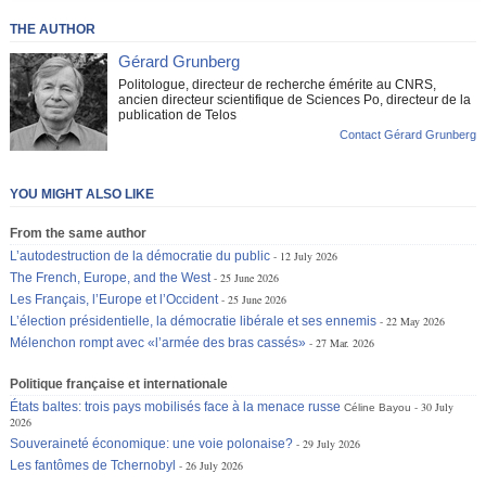
THE AUTHOR
Gérard Grunberg
Politologue, directeur de recherche émérite au CNRS,
ancien directeur scientifique de Sciences Po, directeur de la
publication de Telos
Contact Gérard Grunberg
YOU MIGHT ALSO LIKE
From the same author
L’autodestruction de la démocratie du public
12 July 2026
The French, Europe, and the West
25 June 2026
Les Français, l’Europe et l’Occident
25 June 2026
L’élection présidentielle, la démocratie libérale et ses ennemis
22 May 2026
Mélenchon rompt avec «l’armée des bras cassés»
27 Mar. 2026
Politique française et internationale
États baltes: trois pays mobilisés face à la menace russe
30 July
Céline Bayou
2026
Souveraineté économique: une voie polonaise?
29 July 2026
Les fantômes de Tchernobyl
26 July 2026