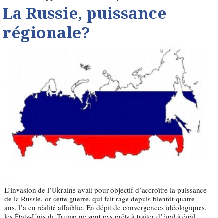
La Russie, puissance
régionale?
L’invasion de l’Ukraine avait pour objectif d’accroître la puissance
de la Russie, or cette guerre, qui fait rage depuis bientôt quatre
ans, l’a en réalité affaiblie. En dépit de convergences idéologiques,
les États-Unis de Trump ne sont pas prêts à traiter d’égal à égal