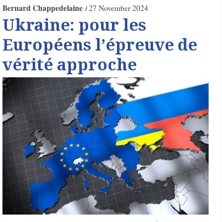
Bernard Chappedelaine
27 November 2024
Ukraine: pour les
Européens l’épreuve de
vérité approche