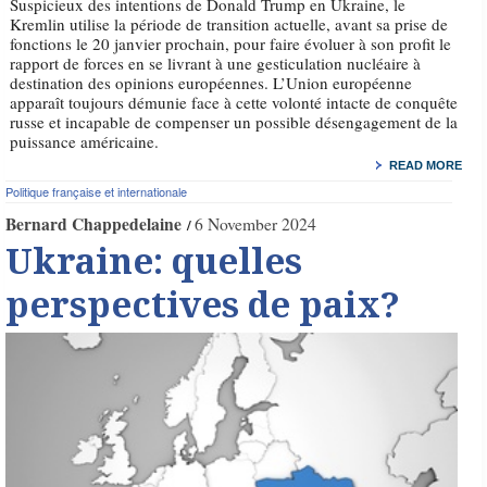
Suspicieux des intentions de Donald Trump en Ukraine, le
Kremlin utilise la période de transition actuelle, avant sa prise de
fonctions le 20 janvier prochain, pour faire évoluer à son profit le
rapport de forces en se livrant à une gesticulation nucléaire à
destination des opinions européennes. L’Union européenne
apparaît toujours démunie face à cette volonté intacte de conquête
russe et incapable de compenser un possible désengagement de la
puissance américaine.
READ MORE
Politique française et internationale
Bernard Chappedelaine
6 November 2024
Ukraine: quelles
perspectives de paix?