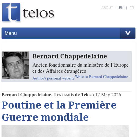
ABOUT
|
EN
|
FR
Menu
Bernard Chappedelaine
Ancien fonctionnaire du ministère de l’Europe
et des Affaires étrangères
Write to Bernard Chappedelaine
Author's personal website
Bernard Chappedelaine
Les essais de Telos
17 May 2026
Poutine et la Première
Guerre mondiale