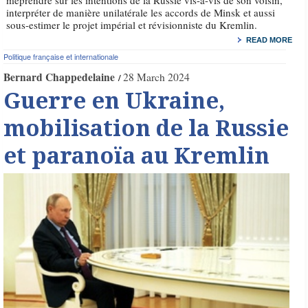
méprendre sur les intentions de la Russie vis-à-vis de son voisin,
interpréter de manière unilatérale les accords de Minsk et aussi
sous-estimer le projet impérial et révisionniste du Kremlin.
READ MORE
Politique française et internationale
Bernard Chappedelaine
28 March 2024
Guerre en Ukraine,
mobilisation de la Russie
et paranoïa au Kremlin