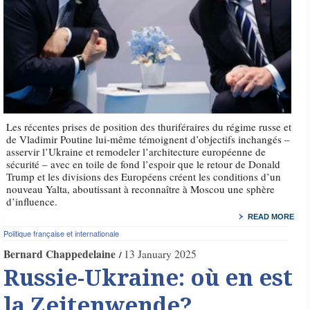
Les récentes prises de position des thuriféraires du régime russe et
de Vladimir Poutine lui-même témoignent d’objectifs inchangés –
asservir l’Ukraine et remodeler l’architecture européenne de
sécurité – avec en toile de fond l’espoir que le retour de Donald
Trump et les divisions des Européens créent les conditions d’un
nouveau Yalta, aboutissant à reconnaître à Moscou une sphère
d’influence.
READ MORE
Politique française et internationale
Bernard Chappedelaine
13 January 2025
Russie-Ukraine: où en est
la Zeitenwende?