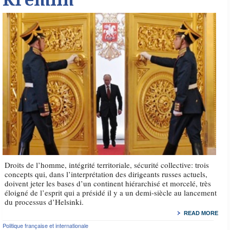
Droits de l’homme, intégrité territoriale, sécurité collective: trois
concepts qui, dans l’interprétation des dirigeants russes actuels,
doivent jeter les bases d’un continent hiérarchisé et morcelé, très
éloigné de l’esprit qui a présidé il y a un demi-siècle au lancement
du processus d’Helsinki.
READ MORE
Politique française et internationale