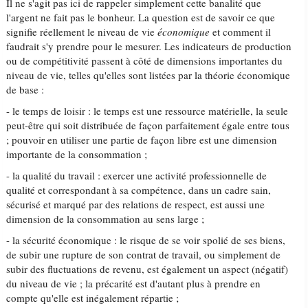
Il ne s'agit pas ici de rappeler simplement cette banalité que
l'argent ne fait pas le bonheur. La question est de savoir ce que
signifie réellement le niveau de vie
économique
et comment il
faudrait s'y prendre pour le mesurer. Les indicateurs de production
ou de compétitivité passent à côté de dimensions importantes du
niveau de vie, telles qu'elles sont listées par la théorie économique
de base :
- le temps de loisir : le temps est une ressource matérielle, la seule
peut-être qui soit distribuée de façon parfaitement égale entre tous
; pouvoir en utiliser une partie de façon libre est une dimension
importante de la consommation ;
- la qualité du travail : exercer une activité professionnelle de
qualité et correspondant à sa compétence, dans un cadre sain,
sécurisé et marqué par des relations de respect, est aussi une
dimension de la consommation au sens large ;
- la sécurité économique : le risque de se voir spolié de ses biens,
de subir une rupture de son contrat de travail, ou simplement de
subir des fluctuations de revenu, est également un aspect (négatif)
du niveau de vie ; la précarité est d'autant plus à prendre en
compte qu'elle est inégalement répartie ;