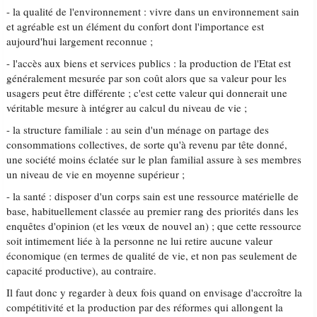
- la qualité de l'environnement : vivre dans un environnement sain
et agréable est un élément du confort dont l'importance est
aujourd'hui largement reconnue ;
- l'accès aux biens et services publics : la production de l'Etat est
généralement mesurée par son coût alors que sa valeur pour les
usagers peut être différente ; c'est cette valeur qui donnerait une
véritable mesure à intégrer au calcul du niveau de vie ;
- la structure familiale : au sein d'un ménage on partage des
consommations collectives, de sorte qu'à revenu par tête donné,
une société moins éclatée sur le plan familial assure à ses membres
un niveau de vie en moyenne supérieur ;
- la santé : disposer d'un corps sain est une ressource matérielle de
base, habituellement classée au premier rang des priorités dans les
enquêtes d'opinion (et les vœux de nouvel an) ; que cette ressource
soit intimement liée à la personne ne lui retire aucune valeur
économique (en termes de qualité de vie, et non pas seulement de
capacité productive), au contraire.
Il faut donc y regarder à deux fois quand on envisage d'accroître la
compétitivité et la production par des réformes qui allongent la