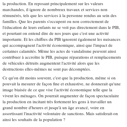
la production. En reposant principalement sur les valeurs
marchandes, il ignore de nombreux travaux et services non
rémunérés, tels que les services à la personne rendus au sein des
familles. Que les parents s'occupent ou non correctement de
l'éducation de leurs enfants ne se voit pas directement dans le PIB,
et pourtant on entend dire de nos jours que c'est une activité
importante. Et les chiffres du PIB ignorent également les nuisances
qui accompagnent l'activité économique, ainsi que l'impact de
certaines calamités. Même les actes de vandalisme peuvent ainsi
contribuer à accroître le PIB, puisque réparations et remplacements
de véhicules détruits augmentent l'activité alors que les
destructions elles-mêmes ne sont pas décomptées.
Ce qu'on dit moins souvent, c'est que la production, même si on
pouvait la mesurer de façon fine et exhaustive, ne donnerait qu'une
image biaisée de ce que vise l'activité économique telle que la
vivent les ménages. On pourrait augmenter de façon spectaculaire
la production en incitant très fortement les gens à travailler un
grand nombre d'heures et jusqu'à un âge avancé, voire en
assortissant l'inactivité volontaire de sanctions. Mais satisferait-on
ainsi les souhaits de la population ?