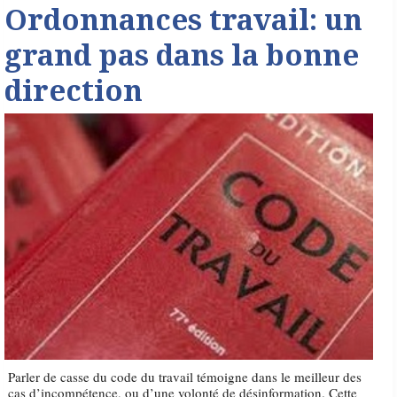
Ordonnances travail: un
grand pas dans la bonne
direction
Parler de casse du code du travail témoigne dans le meilleur des
cas d’incompétence, ou d’une volonté de désinformation. Cette