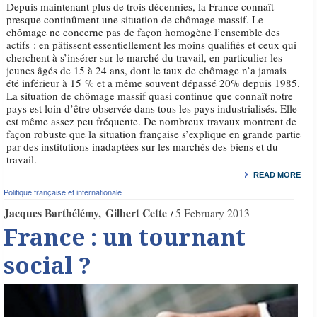
Depuis maintenant plus de trois décennies, la France connaît
presque continûment une situation de chômage massif. Le
chômage ne concerne pas de façon homogène l’ensemble des
actifs : en pâtissent essentiellement les moins qualifiés et ceux qui
cherchent à s’insérer sur le marché du travail, en particulier les
jeunes âgés de 15 à 24 ans, dont le taux de chômage n’a jamais
été inférieur à 15 % et a même souvent dépassé 20% depuis 1985.
La situation de chômage massif quasi continue que connaît notre
pays est loin d’être observée dans tous les pays industrialisés. Elle
est même assez peu fréquente. De nombreux travaux montrent de
façon robuste que la situation française s’explique en grande partie
par des institutions inadaptées sur les marchés des biens et du
travail.
READ MORE
Politique française et internationale
Jacques Barthélémy
Gilbert Cette
5 February 2013
France : un tournant
social ?