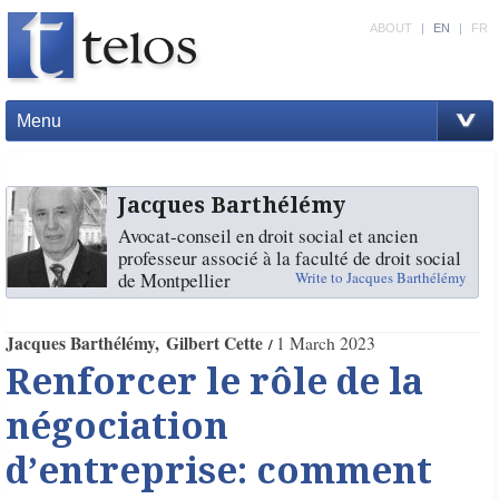
ABOUT
|
EN
|
FR
Menu
Jacques Barthélémy
Avocat-conseil en droit social et ancien
professeur associé à la faculté de droit social
de Montpellier
Write to Jacques Barthélémy
Jacques Barthélémy
Gilbert Cette
1 March 2023
Renforcer le rôle de la
négociation
d’entreprise: comment