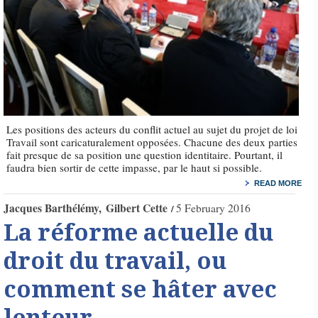
Les positions des acteurs du conflit actuel au sujet du projet de loi
Travail sont caricaturalement opposées. Chacune des deux parties
fait presque de sa position une question identitaire. Pourtant, il
faudra bien sortir de cette impasse, par le haut si possible.
READ MORE
Jacques Barthélémy
Gilbert Cette
5 February 2016
La réforme actuelle du
droit du travail, ou
comment se hâter avec