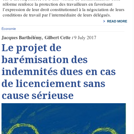
réforme renforce la protection des travailleurs en favorisant
l’expression de leur droit constitutionnel à la négociation de leurs
conditions de travail par l’intermédiaire de leurs délégués.
READ MORE
Économie
Jacques Barthélémy
Gilbert Cette
9 July 2017
Le projet de
barémisation des
indemnités dues en cas
de licenciement sans
cause sérieuse