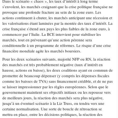
Dans le scénario « chaos », les taux d’intérêt à long terme
s’envolent, les marchés craignant que la crise politique française ne
provoque une profonde fracture au sein de la zone euro. Les
actions continuent à chuter, les marchés anticipant une récession et
les valorisations étant laminées par la montée des taux d’intérêt. La
crise française s’étend aux pays les plus faibles de la zone euro, à
commencer par l’Italie. La BCE intervient pour stabiliser les
marchés, tout en prévenant qu’une action pérenne sera
conditionnelle à un programme de réformes. Le risque d’une crise
financière mondiale agite les marchés boursiers.
Pour les deux scénarios suivants, majorité NFP ou RN, la réaction
des marchés est très probablement négative (taux d’intérêt en
hausse, actions en baisse), les deux coalitions ayant en commun de
promettre de beaucoup dépenser (y compris les dépenses fiscales
comme les baisses de TVA) sans financement crédible, et de ne pas
se laisser impressionner par les règles européennes. Selon que le
gouvernement maintient ses objectifs initiaux ou les repousse vers
de meilleurs jours, la réaction des marchés sera plus négative,
jusqu’à un éventuel scénario à la Liz Truss, ou tendra vers une
certaine normalisation. Une sorte de boucle de rétroaction se
mettra en place, entre les décisions politiques, la réaction des