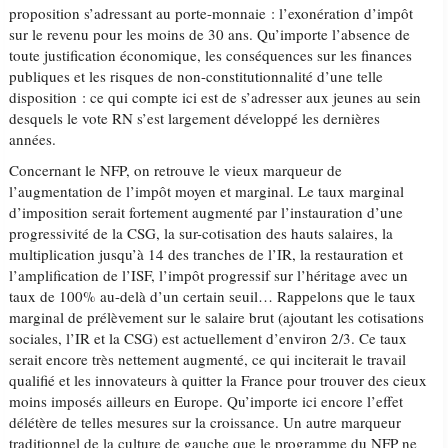
proposition s’adressant au porte-monnaie : l’exonération d’impôt
sur le revenu pour les moins de 30 ans. Qu’importe l’absence de
toute justification économique, les conséquences sur les finances
publiques et les risques de non-constitutionnalité d’une telle
disposition : ce qui compte ici est de s’adresser aux jeunes au sein
desquels le vote RN s’est largement développé les dernières
années.
Concernant le NFP, on retrouve le vieux marqueur de
l’augmentation de l’impôt moyen et marginal. Le taux marginal
d’imposition serait fortement augmenté par l’instauration d’une
progressivité de la CSG, la sur-cotisation des hauts salaires, la
multiplication jusqu’à 14 des tranches de l’IR, la restauration et
l’amplification de l’ISF, l’impôt progressif sur l’héritage avec un
taux de 100% au-delà d’un certain seuil… Rappelons que le taux
marginal de prélèvement sur le salaire brut (ajoutant les cotisations
sociales, l’IR et la CSG) est actuellement d’environ 2/3. Ce taux
serait encore très nettement augmenté, ce qui inciterait le travail
qualifié et les innovateurs à quitter la France pour trouver des cieux
moins imposés ailleurs en Europe. Qu’importe ici encore l’effet
délétère de telles mesures sur la croissance. Un autre marqueur
traditionnel de la culture de gauche que le programme du NFP ne