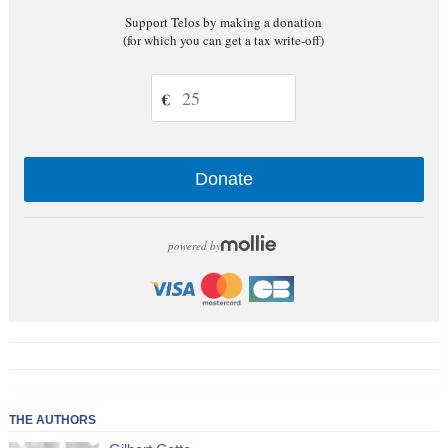
Support Telos by making a donation
(for which you can get a tax write-off)
€
Donate
powered by
THE AUTHORS