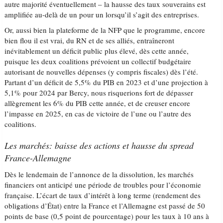
autre majorité éventuellement – la hausse des taux souverains est
amplifiée au-delà de un pour un lorsqu’il s’agit des entreprises.
Or, aussi bien la plateforme de la NFP que le programme, encore
bien flou il est vrai, du RN et de ses alliés, entraîneront
inévitablement un déficit public plus élevé, dès cette année,
puisque les deux coalitions prévoient un collectif budgétaire
autorisant de nouvelles dépenses (y compris fiscales) dès l’été.
Partant d’un déficit de 5,5% du PIB en 2023 et d’une projection à
5,1% pour 2024 par Bercy, nous risquerions fort de dépasser
allègrement les 6% du PIB cette année, et de creuser encore
l’impasse en 2025, en cas de victoire de l’une ou l’autre des
coalitions.
Les marchés: baisse des actions et hausse du spread
France-Allemagne
Dès le lendemain de l’annonce de la dissolution, les marchés
financiers ont anticipé une période de troubles pour l’économie
française. L’écart de taux d’intérêt à long terme (rendement des
obligations d’État) entre la France et l’Allemagne est passé de 50
points de base (0,5 point de pourcentage) pour les taux à 10 ans à