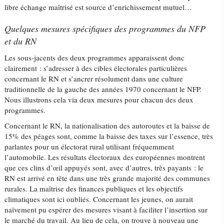
libre échange maîtrisé est source d’enrichissement mutuel…
Quelques mesures spécifiques des programmes du NFP
et du RN
Les sous-jacents des deux programmes apparaissent donc
clairement : s’adresser à des cibles électorales particulières
concernant le RN et s’ancrer résolument dans une culture
traditionnelle de la gauche des années 1970 concernant le NFP.
Nous illustrons cela via deux mesures pour chacun des deux
programmes.
Concernant le RN, la nationalisation des autoroutes et la baisse de
15% des péages sont, comme la baisse des taxes sur l’essence, très
parlantes pour un électorat rural utilisant fréquemment
l’automobile. Les résultats électoraux des européennes montrent
que ces clins d’œil appuyés sont, avec d’autres, très payants : le
RN est arrivé en tête dans une très grande majorité des communes
rurales. La maîtrise des finances publiques et les objectifs
climatiques sont ici oubliés. Concernant les jeunes, on aurait
naïvement pu espérer des mesures visant à faciliter l’insertion sur
le marché du travail. Au lieu de cela, on trouve à nouveau une