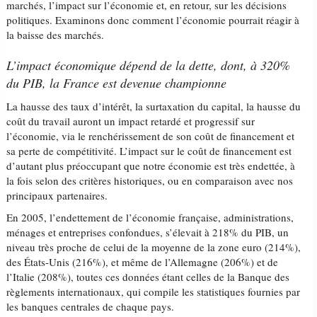
marchés, l’impact sur l’économie et, en retour, sur les décisions
politiques. Examinons donc comment l’économie pourrait réagir à
la baisse des marchés.
L’impact économique dépend de la dette, dont, à 320%
du PIB, la France est devenue championne
La hausse des taux d’intérêt, la surtaxation du capital, la hausse du
coût du travail auront un impact retardé et progressif sur
l’économie, via le renchérissement de son coût de financement et
sa perte de compétitivité. L’impact sur le coût de financement est
d’autant plus préoccupant que notre économie est très endettée, à
la fois selon des critères historiques, ou en comparaison avec nos
principaux partenaires.
En 2005, l’endettement de l’économie française, administrations,
ménages et entreprises confondues, s’élevait à 218% du PIB, un
niveau très proche de celui de la moyenne de la zone euro (214%),
des États-Unis (216%), et même de l’Allemagne (206%) et de
l’Italie (208%), toutes ces données étant celles de la Banque des
règlements internationaux, qui compile les statistiques fournies par
les banques centrales de chaque pays.