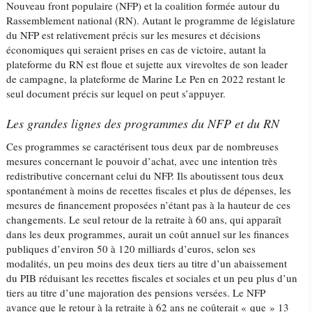
Nouveau front populaire (NFP) et la coalition formée autour du
Rassemblement national (RN). Autant le programme de législature
du NFP est relativement précis sur les mesures et décisions
économiques qui seraient prises en cas de victoire, autant la
plateforme du RN est floue et sujette aux virevoltes de son leader
de campagne, la plateforme de Marine Le Pen en 2022 restant le
seul document précis sur lequel on peut s’appuyer.
Les grandes lignes des programmes du NFP et du RN
Ces programmes se caractérisent tous deux par de nombreuses
mesures concernant le pouvoir d’achat, avec une intention très
redistributive concernant celui du NFP. Ils aboutissent tous deux
spontanément à moins de recettes fiscales et plus de dépenses, les
mesures de financement proposées n’étant pas à la hauteur de ces
changements. Le seul retour de la retraite à 60 ans, qui apparaît
dans les deux programmes, aurait un coût annuel sur les finances
publiques d’environ 50 à 120 milliards d’euros, selon ses
modalités, un peu moins des deux tiers au titre d’un abaissement
du PIB réduisant les recettes fiscales et sociales et un peu plus d’un
tiers au titre d’une majoration des pensions versées. Le NFP
avance que le retour à la retraite à 62 ans ne coûterait « que » 13