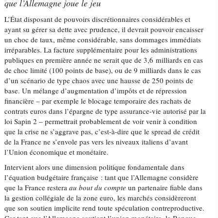
que l’Allemagne joue le jeu
L’État disposant de pouvoirs discrétionnaires considérables et
ayant su gérer sa dette avec prudence, il devrait pouvoir encaisser
un choc de taux, même considérable, sans dommages immédiats
irréparables. La facture supplémentaire pour les administrations
publiques en première année ne serait que de 3,6 milliards en cas
de choc limité (100 points de base), ou de 9 milliards dans le cas
d’un scénario de type chaos avec une hausse de 250 points de
base. Un mélange d’augmentation d’impôts et de répression
financière – par exemple le blocage temporaire des rachats de
contrats euros dans l’épargne de type assurance-vie autorisé par la
loi Sapin 2 – permettrait probablement de voir venir à condition
que la crise ne s’aggrave pas, c’est-à-dire que le spread de crédit
de la France ne s’envole pas vers les niveaux italiens d’avant
l’Union économique et monétaire.
Intervient alors une dimension politique fondamentale dans
l’équation budgétaire française : tant que l’Allemagne considère
que la France restera
au bout du compte
un partenaire fiable dans
la gestion collégiale de la zone euro, les marchés considèreront
que son soutien implicite rend toute spéculation contreproductive.