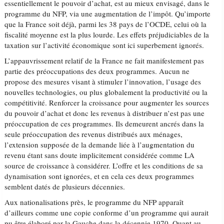
essentiellement le pouvoir d’achat, est au mieux envisagé, dans le
programme du NFP, via une augmentation de l’impôt. Qu’importe
que la France soit déjà, parmi les 38 pays de l’OCDE, celui où la
fiscalité moyenne est la plus lourde. Les effets préjudiciables de la
taxation sur l’activité économique sont ici superbement ignorés.
L’appauvrissement relatif de la France ne fait manifestement pas
partie des préoccupations des deux programmes. Aucun ne
propose des mesures visant à stimuler l’innovation, l’usage des
nouvelles technologies, ou plus globalement la productivité ou la
compétitivité. Renforcer la croissance pour augmenter les sources
du pouvoir d’achat et donc les revenus à distribuer n’est pas une
préoccupation de ces programmes. Ils demeurent ancrés dans la
seule préoccupation des revenus distribués aux ménages,
l’extension supposée de la demande liée à l’augmentation du
revenu étant sans doute implicitement considérée comme LA
source de croissance à considérer. L’offre et les conditions de sa
dynamisation sont ignorées, et en cela ces deux programmes
semblent datés de plusieurs décennies.
Aux nationalisations près, le programme du NFP apparaît
d’ailleurs comme une copie conforme d’un programme qui aurait
pu être élaboré par la Gauche dans la décennie 1970. Quant au