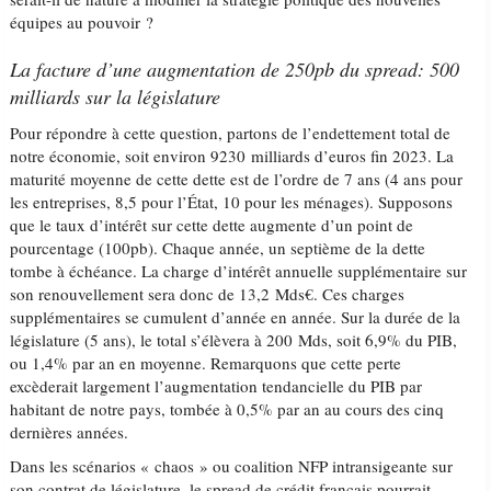
équipes au pouvoir ?
La facture d’une augmentation de 250pb du spread: 500
milliards sur la législature
Pour répondre à cette question, partons de l’endettement total de
notre économie, soit environ 9230 milliards d’euros fin 2023. La
maturité moyenne de cette dette est de l’ordre de 7 ans (4 ans pour
les entreprises, 8,5 pour l’État, 10 pour les ménages). Supposons
que le taux d’intérêt sur cette dette augmente d’un point de
pourcentage (100pb). Chaque année, un septième de la dette
tombe à échéance. La charge d’intérêt annuelle supplémentaire sur
son renouvellement sera donc de 13,2 Mds€. Ces charges
supplémentaires se cumulent d’année en année. Sur la durée de la
législature (5 ans), le total s’élèvera à 200 Mds, soit 6,9% du PIB,
ou 1,4% par an en moyenne. Remarquons que cette perte
excèderait largement l’augmentation tendancielle du PIB par
habitant de notre pays, tombée à 0,5% par an au cours des cinq
dernières années.
Dans les scénarios « chaos » ou coalition NFP intransigeante sur
son contrat de législature, le spread de crédit français pourrait