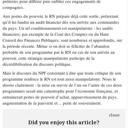
prétextes pour différer puis oublier ces engagements de
compagnes.
Aux portes du pouvoir, le RN prépare déjà cette sortie, prétextant
qu’il lui faudra un audit financier dès son arrivée aux commandes
du pays. Un tel conditionnement est manipulatoire : les audits
financiers, par exemple de la Cour des Comptes ou du Haut
Conseil des Finances Publiques, sont nombreux et approfondis, sur
la période récente. Même si on doit se féliciter de l’abandon
probable de son programme par le RN en cas de son arrivée au
pouvoir, cette stratégie manipulatoire participe de la
décrédibilisation du discours politique.
Mais le discours du NPF consistant à dire que toute critique de son
programme renforce le RN est tout aussi manipulatoire. Nous le
disons clairement : la mise en œuvre de l’un ou l’autre de ces deux
programmes serait une catastrophe pour l’économie française, et
entrainerait pertes de pouvoir d’achat, appauvrissement du pays,
augmentation de la pauvreté et… perte de souveraineté.
close
Did you enjoy this article?