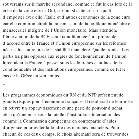
souverains sur le marché secondaire, comme ce fut le cas lors de la
crise de la zone euro ? Oui, surtout si cette crise risquait
d’emporter avec elle l’Italie et d’autres économies de la zone euro,
car elle compromettrait la transmission de la politique monétaire et
menacerait l’intégrité de l’Union monétaire. Mais attention,
l’intervention de la BCE serait conditionnée à un protocole
d’accord entre la France et l’Union européenne sur les réformes
nécessaires au retour de la stabilité financière. Quelle ironie ! Les
partis les plus opposés aux règles de fonctionnement de l’Union
forceraient la France à passer sous les fourches caudines de la
conditionnalité et des institutions européennes, comme ce fut le
cas de la Grèce en son temps.
*
Les programmes économiques du RN et du NFP présentent de
grands risques pour l’économie française. Il résulterait de leur mise
en œuvre un appauvrissement et une perte de pouvoir d’achat,
ainsi qu’une mise sous la tutelle d’institutions internationales
comme la Commission européenne en contrepartie d’aides
d’urgence pour éviter la foudre des marchés financiers. Pour
chacun de ces deux camps, le choix alternatif sera de trouver des