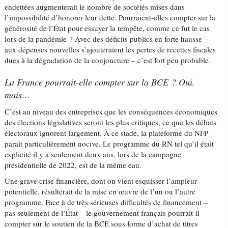
endettées augmenterait le nombre de sociétés mises dans
l’impossibilité d’honorer leur dette. Pourraient-elles compter sur la
générosité de l’État pour essuyer la tempête, comme ce fut le cas
lors de la pandémie ? Avec des déficits publics en forte hausse –
aux dépenses nouvelles s’ajouteraient les pertes de recettes fiscales
dues à la dégradation de la conjoncture – c’est fort peu probable.
La France pourrait-elle compter sur la BCE ? Oui,
mais…
C’est au niveau des entreprises que les conséquences économiques
des élections législatives seront les plus critiques, ce que les débats
électoraux ignorent largement. À ce stade, la plateforme du NFP
paraît particulièrement nocive. Le programme du RN tel qu’il était
explicité il y a seulement deux ans, lors de la campagne
présidentielle de 2022, est de la même eau.
Une grave crise financière, dont on vient esquisser l’ampleur
potentielle, résulterait de la mise en œuvre de l’un ou l’autre
programme. Face à de très sérieuses difficultés de financement –
pas seulement de l’État – le gouvernement français pourrait-il
compter sur le soutien de la BCE sous forme d’achat de titres