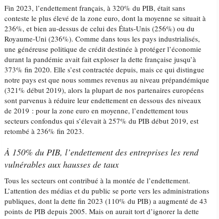
Fin 2023, l’endettement français, à 320% du PIB, était sans
conteste le plus élevé de la zone euro, dont la moyenne se situait à
236%, et bien au-dessus de celui des États-Unis (256%) ou du
Royaume-Uni (236%). Comme dans tous les pays industrialisés,
une généreuse politique de crédit destinée à protéger l’économie
durant la pandémie avait fait exploser la dette française jusqu’à
373% fin 2020. Elle s’est contractée depuis, mais ce qui distingue
notre pays est que nous sommes revenus au niveau prépandémique
(321% début 2019), alors la plupart de nos partenaires européens
sont parvenus à réduire leur endettement en dessous des niveaux
de 2019 : pour la zone euro en moyenne, l’endettement tous
secteurs confondus qui s’élevait à 257% du PIB début 2019, est
retombé à 236% fin 2023.
À 150% du PIB, l’endettement des entreprises les rend
vulnérables aux hausses de taux
Tous les secteurs ont contribué à la montée de l’endettement.
L’attention des médias et du public se porte vers les administrations
publiques, dont la dette fin 2023 (110% du PIB) a augmenté de 43
points de PIB depuis 2005. Mais on aurait tort d’ignorer la dette