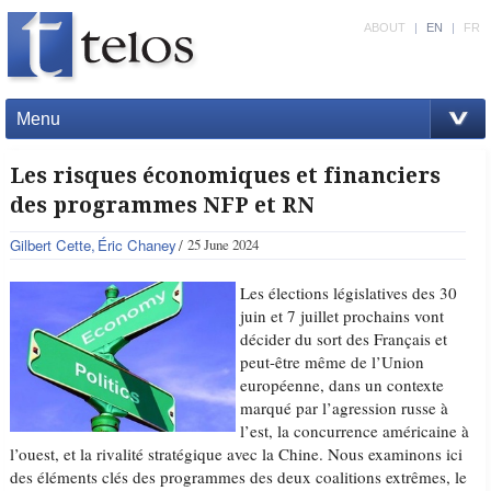
ABOUT
|
EN
|
FR
Menu
Les risques économiques et financiers
des programmes NFP et RN
Gilbert Cette
Éric Chaney
25 June 2024
Les élections législatives des 30
juin et 7 juillet prochains vont
décider du sort des Français et
peut-être même de l’Union
européenne, dans un contexte
marqué par l’agression russe à
l’est, la concurrence américaine à
l’ouest, et la rivalité stratégique avec la Chine. Nous examinons ici
des éléments clés des programmes des deux coalitions extrêmes, le