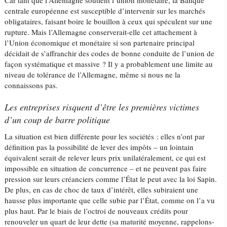
Car tant que l’Allemagne soutient l’union monétaire, la Banque
centrale européenne est susceptible d’intervenir sur les marchés
obligataires, faisant boire le bouillon à ceux qui spéculent sur une
rupture. Mais l’Allemagne conserverait-elle cet attachement à
l’Union économique et monétaire si son partenaire principal
décidait de s’affranchir des codes de bonne conduite de l’union de
façon systématique et massive ? Il y a probablement une limite au
niveau de tolérance de l’Allemagne, même si nous ne la
connaissons pas.
Les entreprises risquent d’être les premières victimes
d’un coup de barre politique
La situation est bien différente pour les sociétés : elles n’ont par
définition pas la possibilité de lever des impôts – un lointain
équivalent serait de relever leurs prix unilatéralement, ce qui est
impossible en situation de concurrence – et ne peuvent pas faire
pression sur leurs créanciers comme l’État le peut avec la loi Sapin.
De plus, en cas de choc de taux d’intérêt, elles subiraient une
hausse plus importante que celle subie par l’État, comme on l’a vu
plus haut. Par le biais de l’octroi de nouveaux crédits pour
renouveler un quart de leur dette (sa maturité moyenne, rappelons-