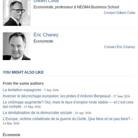
Gilbert Cette
Economiste, professeur à NEOMA Business School
Contact Gilbert Cette
Éric Chaney
Économiste
Contact Éric Chaney
YOU MIGHT ALSO LIKE
From the same authors
La tentation espagnole
7 July 2026
Inverser le décrochage européen: les pistes d’Antonin Bergeaud
27 June 2026
Le chômage augmente? Oui, mais le taux d’emploi reste stable — et c’est cela
qui compte
15 May 2026
La dévitalisation de la démocratie sociale
24 Apr. 2026
L’Europe, victime collatérale de la guerre du Golfe. Que faire et ne pas faire?
14 Mar. 2026
Économie