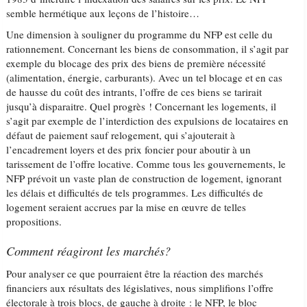
semble hermétique aux leçons de l’histoire…
Une dimension à souligner du programme du NFP est celle du
rationnement. Concernant les biens de consommation, il s’agit par
exemple du blocage des prix des biens de première nécessité
(alimentation, énergie, carburants). Avec un tel blocage et en cas
de hausse du coût des intrants, l’offre de ces biens se tarirait
jusqu’à disparaitre. Quel progrès ! Concernant les logements, il
s’agit par exemple de l’interdiction des expulsions de locataires en
défaut de paiement sauf relogement, qui s’ajouterait à
l’encadrement loyers et des prix foncier pour aboutir à un
tarissement de l’offre locative. Comme tous les gouvernements, le
NFP prévoit un vaste plan de construction de logement, ignorant
les délais et difficultés de tels programmes. Les difficultés de
logement seraient accrues par la mise en œuvre de telles
propositions.
Comment réagiront les marchés?
Pour analyser ce que pourraient être la réaction des marchés
financiers aux résultats des législatives, nous simplifions l’offre
électorale à trois blocs, de gauche à droite : le NFP, le bloc