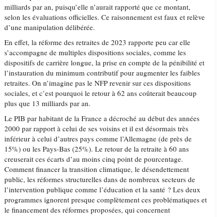
milliards par an, puisqu’elle n’aurait rapporté que ce montant,
selon les évaluations officielles. Ce raisonnement est faux et relève
d’une manipulation délibérée.
En effet, la réforme des retraites de 2023 rapporte peu car elle
s’accompagne de multiples dispositions sociales, comme les
dispositifs de carrière longue, la prise en compte de la pénibilité et
l’instauration du minimum contributif pour augmenter les faibles
retraites. On n’imagine pas le NFP revenir sur ces dispositions
sociales, et c’est pourquoi le retour à 62 ans coûterait beaucoup
plus que 13 milliards par an.
Le PIB par habitant de la France a décroché au début des années
2000 par rapport à celui de ses voisins et il est désormais très
inférieur à celui d’autres pays comme l’Allemagne (de près de
15%) ou les Pays-Bas (25%). Le retour de la retraite à 60 ans
creuserait ces écarts d’au moins cinq point de pourcentage.
Comment financer la transition climatique, le désendettement
public, les réformes structurelles dans de nombreux secteurs de
l’intervention publique comme l’éducation et la santé ? Les deux
programmes ignorent presque complètement ces problématiques et
le financement des réformes proposées, qui concernent