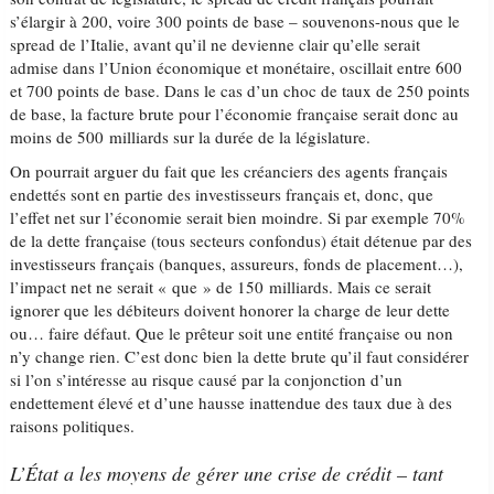
s’élargir à 200, voire 300 points de base – souvenons-nous que le
spread de l’Italie, avant qu’il ne devienne clair qu’elle serait
admise dans l’Union économique et monétaire, oscillait entre 600
et 700 points de base. Dans le cas d’un choc de taux de 250 points
de base, la facture brute pour l’économie française serait donc au
moins de 500 milliards sur la durée de la législature.
On pourrait arguer du fait que les créanciers des agents français
endettés sont en partie des investisseurs français et, donc, que
l’effet net sur l’économie serait bien moindre. Si par exemple 70%
de la dette française (tous secteurs confondus) était détenue par des
investisseurs français (banques, assureurs, fonds de placement…),
l’impact net ne serait « que » de 150 milliards. Mais ce serait
ignorer que les débiteurs doivent honorer la charge de leur dette
ou… faire défaut. Que le prêteur soit une entité française ou non
n’y change rien. C’est donc bien la dette brute qu’il faut considérer
si l’on s’intéresse au risque causé par la conjonction d’un
endettement élevé et d’une hausse inattendue des taux due à des
raisons politiques.
L’État a les moyens de gérer une crise de crédit – tant