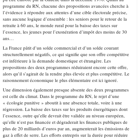
programme du RN, chacune des propositions avancées cherche à
l’évidence à répondre aux attentes d’une cible électorale précise,
sans aucune logique d’ensemble : les seniors pour le retour de la
retraite à 60 ans, le monde rural pour la baisse des taxes sur
l’essence, les jeunes pour l’exonération d’impôt des moins de 30
ans…
La France pâtit d’un solde commercial et d’un solde courant
structurellement négatifs, ce qui signifie que son offre compétitive
est inférieure à la demande domestique et étrangère. Les
propositions des deux programmes réduiraient encore cette offre,
alors qu’il s’agirait de la rendre plus élevée et plus compétitive. Le
raisonnement économique le plus élémentaire est ici ignoré.
Une dimension également presque absente des deux programmes
est celle du climat. Dans le programme du RN, le rejet d’une
« écologie punitive » aboutit à une absence totale, voire à une
régression. La baisse des taxes sur les produits énergétiques dont
l’essence, outre qu’elle devrait être validée au niveau européen,
qu’elle n’est pas financée et dégraderait les finances publiques de
plus de 20 milliards d’euros par an, augmenterait les émissions de
gaz à effet de serre. Les efforts entrepris sur la durée pour réduire