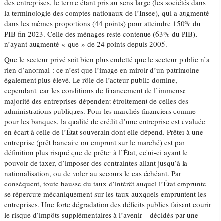
des entreprises, le terme étant pris au sens large (les sociétés dans
la terminologie des comptes nationaux de l’Insee), qui a augmenté
dans les mêmes proportions (44 points) pour atteindre 150% du
PIB fin 2023. Celle des ménages reste contenue (63% du PIB),
n’ayant augmenté « que » de 24 points depuis 2005.
Que le secteur privé soit bien plus endetté que le secteur public n’a
rien d’anormal : ce n’est que l’image en miroir d’un patrimoine
également plus élevé. Le rôle de l’acteur public domine,
cependant, car les conditions de financement de l’immense
majorité des entreprises dépendent étroitement de celles des
administrations publiques. Pour les marchés financiers comme
pour les banques, la qualité de crédit d’une entreprise est évaluée
en écart à celle de l’État souverain dont elle dépend. Prêter à une
entreprise (prêt bancaire ou emprunt sur le marché) est par
définition plus risqué que de prêter à l’État, celui-ci ayant le
pouvoir de taxer, d’imposer des contraintes allant jusqu’à la
nationalisation, ou de voler au secours le cas échéant. Par
conséquent, toute hausse du taux d’intérêt auquel l’État emprunte
se répercute mécaniquement sur les taux auxquels empruntent les
entreprises. Une forte dégradation des déficits publics faisant courir
le risque d’impôts supplémentaires à l’avenir – décidés par une