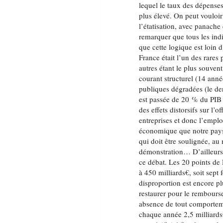
lequel le taux des dépense
plus élevé. On peut vouloir
l’étatisation, avec panach
remarquer que tous les ind
que cette logique est loin 
France était l’un des rares
autres étant le plus souvent
courant structurel (14 anné
publiques dégradées (le der
est passée de 20 % du PIB
des effets distorsifs sur l’
entreprises et donc l’empl
économique que notre pays
qui doit être soulignée, au
démonstration… D’ailleurs,
ce débat. Les 20 points d
à 450 milliards€, soit sept
disproportion est encore pl
restaurer pour le rembour
absence de tout comportemen
chaque année 2,5 milliards