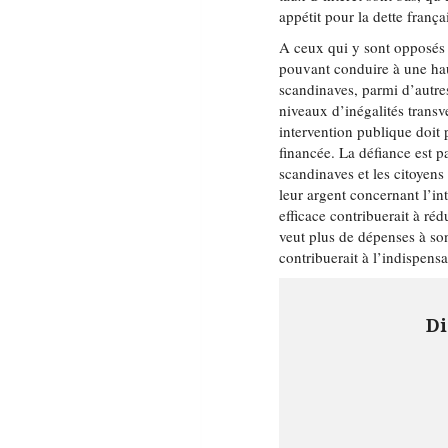
appétit pour la dette frança
A ceux qui y sont opposés 
pouvant conduire à une hau
scandinaves, parmi d’autre
niveaux d’inégalités transv
intervention publique doit 
financée. La défiance est p
scandinaves et les citoyens
leur argent concernant l’i
efficace contribuerait à ré
veut plus de dépenses à son
contribuerait à l’indispensa
Di