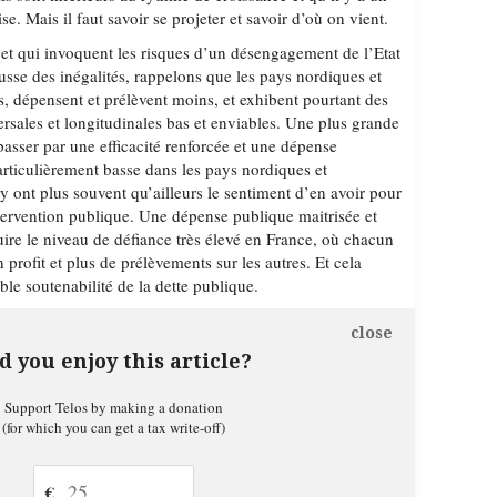
ise. Mais il faut savoir se projeter et savoir d’où on vient.
et qui invoquent les risques d’un désengagement de l’Etat
sse des inégalités, rappelons que les pays nordiques et
s, dépensent et prélèvent moins, et exhibent pourtant des
ersales et longitudinales bas et enviables. Une plus grande
passer par une efficacité renforcée et une dépense
articulièrement basse dans les pays nordiques et
 y ont plus souvent qu’ailleurs le sentiment d’en avoir pour
ntervention publique. Une dépense publique maitrisée et
duire le niveau de défiance très élevé en France, où chacun
 profit et plus de prélèvements sur les autres. Et cela
ble soutenabilité de la dette publique.
close
d you enjoy this article?
Support Telos by making a donation
(for which you can get a tax write-off)
€