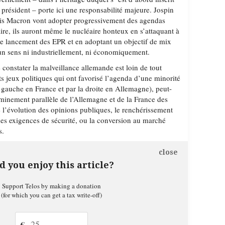
ésident – porte ici une responsabilité majeure. Jospin
uis Macron vont adopter progressivement des agendas
ire, ils auront même le nucléaire honteux en s’attaquant à
le lancement des EPR et en adoptant un objectif de mix
un sens ni industriellement, ni économiquement.
constater la malveillance allemande est loin de tout
ts jeux politiques qui ont favorisé l’agenda d’une minorité
a gauche en France et par la droite en Allemagne), peut-
heminement parallèle de l’Allemagne et de la France des
 l’évolution des opinions publiques, le renchérissement
es exigences de sécurité, ou la conversion au marché
s.
close
d you enjoy this article?
Support Telos by making a donation
(for which you can get a tax write-off)
€