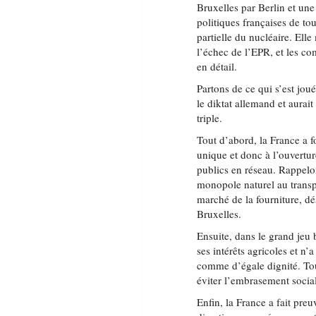
Bruxelles par Berlin et une
politiques françaises de to
partielle du nucléaire. Ell
l’échec de l’EPR, et les c
en détail.
Partons de ce qui s’est jou
le diktat allemand et aurai
triple.
Tout d’abord, la France 
unique et donc à l’ouvertu
publics en réseau. Rappelons
monopole naturel au transpo
marché de la fourniture, dé
Bruxelles.
Ensuite, dans le grand jeu
ses intérêts agricoles et n’
comme d’égale dignité. Tou
éviter l’embrasement socia
Enfin, la France a fait pre