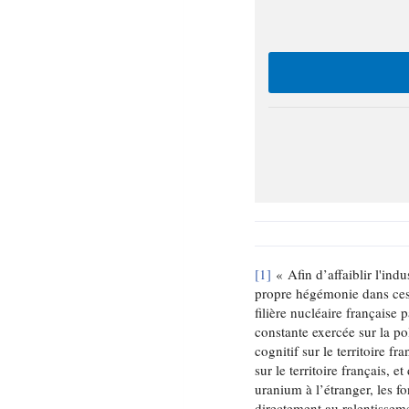
[1]
« Afin d’affaiblir l'indus
propre hégémonie dans ces
filière nucléaire français
constante exercée sur la p
cognitif sur le territoire f
sur le territoire français,
uranium à l’étranger, les
directement au ralentissem