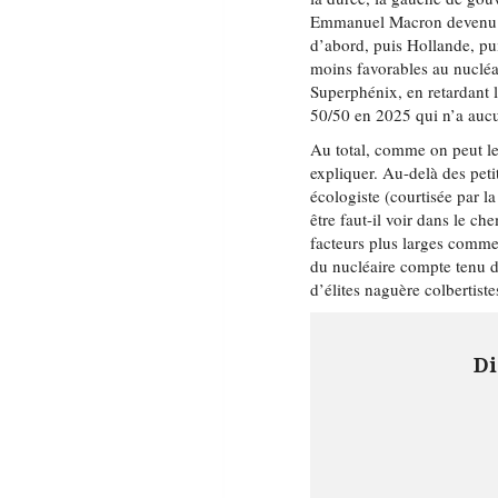
Emmanuel Macron devenu pr
d’abord, puis Hollande, p
moins favorables au nucléa
Superphénix, en retardant 
50/50 en 2025 qui n’a auc
Au total, comme on peut le 
expliquer. Au-delà des peti
écologiste (courtisée par l
être faut-il voir dans le c
facteurs plus larges comme
du nucléaire compte tenu d
d’élites naguère colbertiste
Di