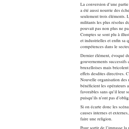
La conversion d’une partie 
a été aussi nourrie des éch
seulement trois éléments. L
militants les plus résolus 
pouvait pas non plus ne p
Comptes se sont plu à illust
et industrielles et enfin sa 
compétences dans le secteu
Dernier élément, évoqué du 
gouvernements successifs qu
bruxelloises mais bricolent
effets desdites directives.
Nouvelle organisation des 
bénéficient les opérateurs 
favorables sans qu’il leur so
puisqu’ils n’ont pas d’obli
Si on écarte donc les scéna
causes internes et externes
faire une religion.
Pour sortir de l’impasse la 