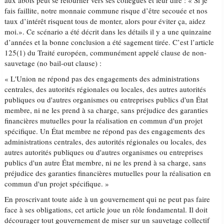
aux abois peut se retourner vers ses collègues et leur dire : « Si je
fais faillite, notre monnaie commune risque d’être secouée et nos
taux d’intérêt risquent tous de monter, alors pour éviter ça, aidez
moi.». Ce scénario a été décrit dans les détails il y a une quinzaine
d’années et la bonne conclusion a été sagement tirée. C’est l’article
125(1) du Traité européen, communément appelé clause de non-
sauvetage (no bail-out clause) :
« L'Union ne répond pas des engagements des administrations
centrales, des autorités régionales ou locales, des autres autorités
publiques ou d'autres organismes ou entreprises publics d'un État
membre, ni ne les prend à sa charge, sans préjudice des garanties
financières mutuelles pour la réalisation en commun d'un projet
spécifique. Un État membre ne répond pas des engagements des
administrations centrales, des autorités régionales ou locales, des
autres autorités publiques ou d'autres organismes ou entreprises
publics d'un autre État membre, ni ne les prend à sa charge, sans
préjudice des garanties financières mutuelles pour la réalisation en
commun d'un projet spécifique. »
En proscrivant toute aide à un gouvernement qui ne peut pas faire
face à ses obligations, cet article joue un rôle fondamental. Il doit
décourager tout gouvernement de miser sur un sauvetage collectif