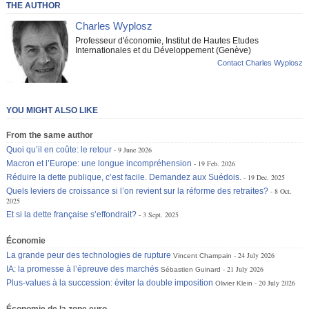
THE AUTHOR
Charles Wyplosz
Professeur d'économie, Institut de Hautes Etudes
Internationales et du Développement (Genève)
Contact Charles Wyplosz
YOU MIGHT ALSO LIKE
From the same author
Quoi qu’il en coûte: le retour
9 June 2026
Macron et l’Europe: une longue incompréhension
19 Feb. 2026
Réduire la dette publique, c’est facile. Demandez aux Suédois.
19 Dec. 2025
Quels leviers de croissance si l’on revient sur la réforme des retraites?
8 Oct.
2025
Et si la dette française s’effondrait?
3 Sept. 2025
Économie
La grande peur des technologies de rupture
24 July 2026
Vincent Champain
IA: la promesse à l’épreuve des marchés
21 July 2026
Sébastien Guinard
Plus-values à la succession: éviter la double imposition
20 July 2026
Olivier Klein
Économie de la zone euro