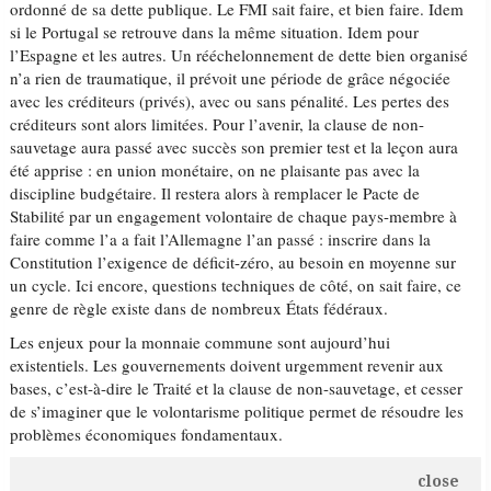
ordonné de sa dette publique. Le FMI sait faire, et bien faire. Idem
si le Portugal se retrouve dans la même situation. Idem pour
l’Espagne et les autres. Un rééchelonnement de dette bien organisé
n’a rien de traumatique, il prévoit une période de grâce négociée
avec les créditeurs (privés), avec ou sans pénalité. Les pertes des
créditeurs sont alors limitées. Pour l’avenir, la clause de non-
sauvetage aura passé avec succès son premier test et la leçon aura
été apprise : en union monétaire, on ne plaisante pas avec la
discipline budgétaire. Il restera alors à remplacer le Pacte de
Stabilité par un engagement volontaire de chaque pays-membre à
faire comme l’a a fait l’Allemagne l’an passé : inscrire dans la
Constitution l’exigence de déficit-zéro, au besoin en moyenne sur
un cycle. Ici encore, questions techniques de côté, on sait faire, ce
genre de règle existe dans de nombreux États fédéraux.
Les enjeux pour la monnaie commune sont aujourd’hui
existentiels. Les gouvernements doivent urgemment revenir aux
bases, c’est-à-dire le Traité et la clause de non-sauvetage, et cesser
de s’imaginer que le volontarisme politique permet de résoudre les
problèmes économiques fondamentaux.
close