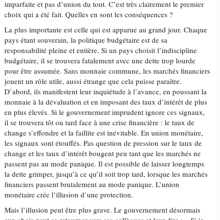
imparfaite et pas d’union du tout. C’est très clairement le premier
choix qui a été fait. Quelles en sont les conséquences ?
La plus importante est celle qui est apparue au grand jour. Chaque
pays étant souverain, la politique budgétaire est de sa
responsabilité pleine et entière. Si un pays choisit l’indiscipline
budgétaire, il se trouvera fatalement avec une dette trop lourde
pour être assumée. Sans monnaie commune, les marchés financiers
jouent un rôle utile, aussi étrange que cela puisse paraître.
D’abord, ils manifestent leur inquiétude à l’avance, en poussant la
monnaie à la dévaluation et en imposant des taux d’intérêt de plus
en plus élevés. Si le gouvernement imprudent ignore ces signaux,
il se trouvera tôt ou tard face à une crise financière : le taux de
change s’effondre et la faillite est inévitable. En union monétaire,
les signaux sont étouffés. Pas question de pression sur le taux de
change et les taux d’intérêt bougent peu tant que les marchés ne
passent pas au mode panique. Il est possible de laisser longtemps
la dette grimper, jusqu’à ce qu’il soit trop tard, lorsque les marchés
financiers passent brutalement au mode panique. L’union
monétaire crée l’illusion d’une protection.
Mais l’illusion peut être plus grave. Le gouvernement désormais