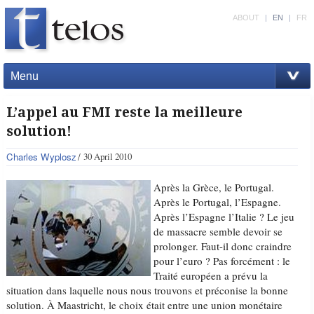
ABOUT
|
EN
|
FR
Menu
L’appel au FMI reste la meilleure
solution!
Charles Wyplosz
30 April 2010
Après la Grèce, le Portugal.
Après le Portugal, l’Espagne.
Après l’Espagne l’Italie ? Le jeu
de massacre semble devoir se
prolonger. Faut-il donc craindre
pour l’euro ? Pas forcément : le
Traité européen a prévu la
situation dans laquelle nous nous trouvons et préconise la bonne
solution. À Maastricht, le choix était entre une union monétaire