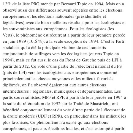
12% de la liste PRG menée par Bernard Tapie en 1994. Mais on a
observé aussi des différences souvent répétées entre les élections
européennes et les élections nationales (présidentielle et
législatives) avec de bien meilleurs résultats pour les écologistes et
les souverainistes aux européennes. Pour les écologistes (les
Verts), le phénomène est récurrent à partir de leur première percée
en juin 1989 (10,6 %), à la seule exception de 1994. C’est le Parti
socialiste qui a été la principale victime de ces transferts
conjoncturels de suffrages vers les écologistes (et vers Tapie en
1994), mais ce fut aussi le cas du Front de Gauche puis de LFI à
partir de 2012. Ce vote d’une partie de l’électorat national du PS
(puis de LFI) vers les écologistes aux européennes a concerné
principalement les classes moyennes et les milieux favorisés
diplômés, on l’a observé également aux autres élections
intermédiaires : régionales, municipales et départementales. Les
partis souverainistes, MPF et RPF, à partir de leur percée en 1994 à
la suite du référendum de 1992 sur le Traité de Maastricht, ont
bénéficié conjoncturellement du vote d’une partie de l’électorat de
la droite modérée (UDF et RPR), en particulier dans les milieux les
plus favorisés. Ce phénomène n’a existé qu’aux élections
européennes, et pas aux élections locales, et s’est estompé à partir