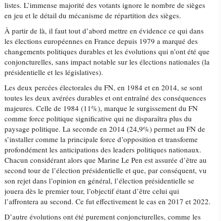
listes. L’immense majorité des votants ignore le nombre de sièges
en jeu et le détail du mécanisme de répartition des sièges.
À partir de là, il faut tout d’abord mettre en évidence ce qui dans
les élections européennes en France depuis 1979 a marqué des
changements politiques durables et les évolutions qui n’ont été que
conjoncturelles, sans impact notable sur les élections nationales (la
présidentielle et les législatives).
Les deux percées électorales du FN, en 1984 et en 2014, se sont
toutes les deux avérées durables et ont entraîné des conséquences
majeures. Celle de 1984 (11%), marque le surgissement du FN
comme force politique significative qui ne disparaîtra plus du
paysage politique. La seconde en 2014 (24,9%) permet au FN de
s’installer comme la principale force d’opposition et transforme
profondément les anticipations des leaders politiques nationaux.
Chacun considérant alors que Marine Le Pen est assurée d’être au
second tour de l’élection présidentielle et que, par conséquent, vu
son rejet dans l’opinion en général, l’élection présidentielle se
jouera dès le premier tour, l’objectif étant d’être celui qui
l’affrontera au second. Ce fut effectivement le cas en 2017 et 2022.
D’autre évolutions ont été purement conjoncturelles, comme les