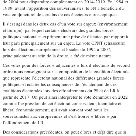
de 2004 pour disparaître complètement en 2014-2019. En 1984 et
1989, avant l’apparition des souverainistes, le FN a bénéficié du
vote conjoncturel de certains de ces électeurs eurosceptiques.
Il s’est agi dans les deux cas d’un vote sur enjeux (environnement
et Europe), par lequel certains électeurs des grandes forces
politiques nationales expriment une prise de distance par rapport à
leur parti principalement sur un enjeu. Le vote CPNT (chasseurs)
lors des élections européennes et locales de 1994 à 2007,
principalement au sein de la droite, a été de même nature.
Ces votes pour des forces « adjacentes » lors d’élections de second
ordre nous renseignent sur la composition de la coalition électorale
que représente l’électorat national des différentes grandes forces
politiques et éclaire les conséquences de l’éclatement de ces
coalitions électorales lors des effondrements du PS et de LR à
partir de 2017. On peut ainsi interpréter le vote Zemmour en 2022
comme l’expression de cet électorat conservateur, identitaire et
libéral économiquement, qui avait souvent voté pour les
souverainistes aux européennes et s’est trouvé « libéré » par
l’effondrement de LR.
Des considérations précédentes, on peut d’ores et déjà dire que si