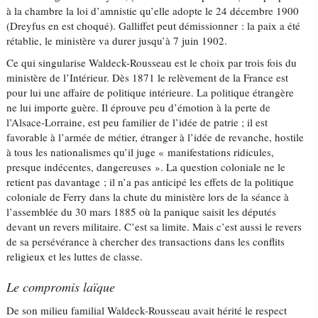
à la chambre la loi d’amnistie qu’elle adopte le 24 décembre 1900
(Dreyfus en est choqué). Galliffet peut démissionner : la paix a été
rétablie, le ministère va durer jusqu’à 7 juin 1902.
Ce qui singularise Waldeck-Rousseau est le choix par trois fois du
ministère de l’Intérieur. Dès 1871 le relèvement de la France est
pour lui une affaire de politique intérieure. La politique étrangère
ne lui importe guère. Il éprouve peu d’émotion à la perte de
l’Alsace-Lorraine, est peu familier de l’idée de patrie ; il est
favorable à l’armée de métier, étranger à l’idée de revanche, hostile
à tous les nationalismes qu’il juge « manifestations ridicules,
presque indécentes, dangereuses ». La question coloniale ne le
retient pas davantage ; il n’a pas anticipé les effets de la politique
coloniale de Ferry dans la chute du ministère lors de la séance à
l’assemblée du 30 mars 1885 où la panique saisit les députés
devant un revers militaire. C’est sa limite. Mais c’est aussi le revers
de sa persévérance à chercher des transactions dans les conflits
religieux et les luttes de classe.
Le compromis laïque
De son milieu familial Waldeck-Rousseau avait hérité le respect