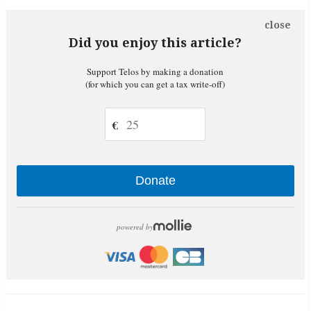
close
Did you enjoy this article?
Support Telos by making a donation
(for which you can get a tax write-off)
€
Donate
powered by