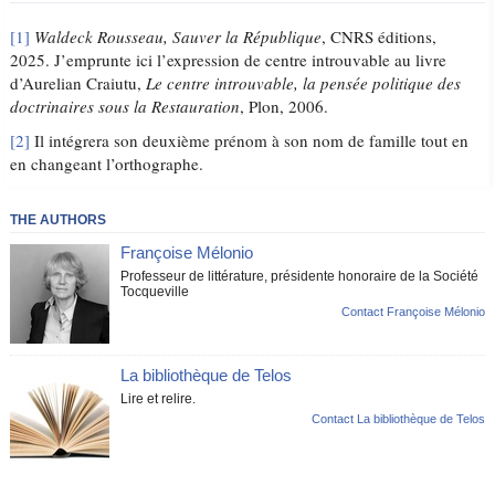
[1]
Waldeck Rousseau, Sauver la République
, CNRS éditions,
2025. J’emprunte ici l’expression de centre introuvable au livre
d’Aurelian Craiutu,
Le centre introuvable, la pensée politique des
doctrinaires sous la Restauration
, Plon, 2006.
[2]
Il intégrera son deuxième prénom à son nom de famille tout en
en changeant l’orthographe.
THE AUTHORS
Françoise Mélonio
Professeur de littérature, présidente honoraire de la Société
Tocqueville
Contact Françoise Mélonio
La bibliothèque de Telos
Lire et relire.
Contact La bibliothèque de Telos