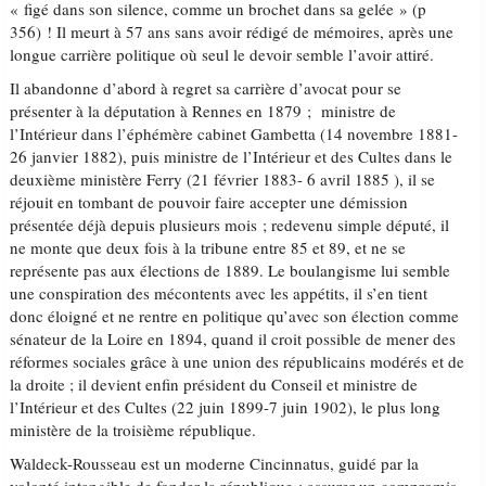
« figé dans son silence, comme un brochet dans sa gelée » (p
356) ! Il meurt à 57 ans sans avoir rédigé de mémoires, après une
longue carrière politique où seul le devoir semble l’avoir attiré.
Il abandonne d’abord à regret sa carrière d’avocat pour se
présenter à la députation à Rennes en 1879 ; ministre de
l’Intérieur dans l’éphémère cabinet Gambetta (14 novembre 1881-
26 janvier 1882), puis ministre de l’Intérieur et des Cultes dans le
deuxième ministère Ferry (21 février 1883- 6 avril 1885 ), il se
réjouit en tombant de pouvoir faire accepter une démission
présentée déjà depuis plusieurs mois ; redevenu simple député, il
ne monte que deux fois à la tribune entre 85 et 89, et ne se
représente pas aux élections de 1889. Le boulangisme lui semble
une conspiration des mécontents avec les appétits, il s’en tient
donc éloigné et ne rentre en politique qu’avec son élection comme
sénateur de la Loire en 1894, quand il croit possible de mener des
réformes sociales grâce à une union des républicains modérés et de
la droite ; il devient enfin président du Conseil et ministre de
l’Intérieur et des Cultes (22 juin 1899-7 juin 1902), le plus long
ministère de la troisième république.
Waldeck-Rousseau est un moderne Cincinnatus, guidé par la