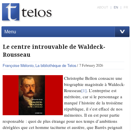
ABOUT
|
EN
|
FR
Menu
Le centre introuvable de Waldeck-
Rousseau
Françoise Mélonio
La bibliothèque de Telos
7 February 2026
Christophe Bellon consacre une
biographie magistrale à Waldeck-
Rousseau
[1]
. L’entreprise est
méritoire, car si le personnage a
marqué l’histoire de la troisième
république, il s’est effacé de nos
mémoires. Il en est pour partie
responsable : quoi de plus étrange pour nos temps d’ambitions
déréglées que cet homme taciturne et austère, que Barrès peignait