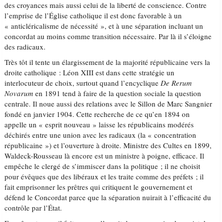
des croyances mais aussi celui de la liberté de conscience. Contre
l’emprise de l’Église catholique il est donc favorable à un
« anticléricalisme de nécessité », et à une séparation incluant un
concordat au moins comme transition nécessaire. Par là il s’éloigne
des radicaux.
Très tôt il tente un élargissement de la majorité républicaine vers la
droite catholique : Léon XIII est dans cette stratégie un
interlocuteur de choix, surtout quand l’encyclique
De Rerum
Novarum
en 1891 tend à faire de la question sociale la question
centrale. Il noue aussi des relations avec le Sillon de Marc Sangnier
fondé en janvier 1904. Cette recherche de ce qu’en 1894 on
appelle un « esprit nouveau » laisse les républicains modérés
déchirés entre une union avec les radicaux (la « concentration
républicaine ») et l’ouverture à droite. Ministre des Cultes en 1899,
Waldeck-Rousseau là encore est un ministre à poigne, efficace. Il
empêche le clergé de s’immiscer dans la politique ; il ne choisit
pour évêques que des libéraux et les traite comme des préfets ; il
fait emprisonner les prêtres qui critiquent le gouvernement et
défend le Concordat parce que la séparation nuirait à l’efficacité du
contrôle par l’État.