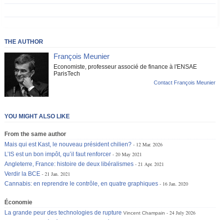
THE AUTHOR
François Meunier
Economiste, professeur associé de finance à l'ENSAE
ParisTech
Contact François Meunier
YOU MIGHT ALSO LIKE
From the same author
Mais qui est Kast, le nouveau président chilien?
12 Mar. 2026
L’IS est un bon impôt, qu’il faut renforcer
20 May 2021
Angleterre, France: histoire de deux libéralismes
21 Apr. 2021
Verdir la BCE
21 Jan. 2021
Cannabis: en reprendre le contrôle, en quatre graphiques
16 Jan. 2020
Économie
La grande peur des technologies de rupture
24 July 2026
Vincent Champain