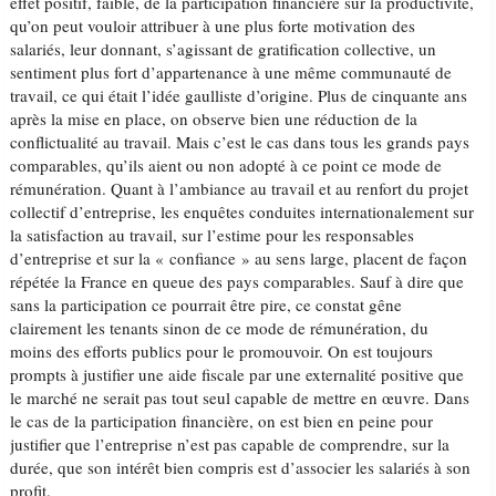
effet positif, faible, de la participation financière sur la productivité,
qu’on peut vouloir attribuer à une plus forte motivation des
salariés, leur donnant, s’agissant de gratification collective, un
sentiment plus fort d’appartenance à une même communauté de
travail, ce qui était l’idée gaulliste d’origine. Plus de cinquante ans
après la mise en place, on observe bien une réduction de la
conflictualité au travail. Mais c’est le cas dans tous les grands pays
comparables, qu’ils aient ou non adopté à ce point ce mode de
rémunération. Quant à l’ambiance au travail et au renfort du projet
collectif d’entreprise, les enquêtes conduites internationalement sur
la satisfaction au travail, sur l’estime pour les responsables
d’entreprise et sur la « confiance » au sens large, placent de façon
répétée la France en queue des pays comparables. Sauf à dire que
sans la participation ce pourrait être pire, ce constat gêne
clairement les tenants sinon de ce mode de rémunération, du
moins des efforts publics pour le promouvoir. On est toujours
prompts à justifier une aide fiscale par une externalité positive que
le marché ne serait pas tout seul capable de mettre en œuvre. Dans
le cas de la participation financière, on est bien en peine pour
justifier que l’entreprise n’est pas capable de comprendre, sur la
durée, que son intérêt bien compris est d’associer les salariés à son
profit.