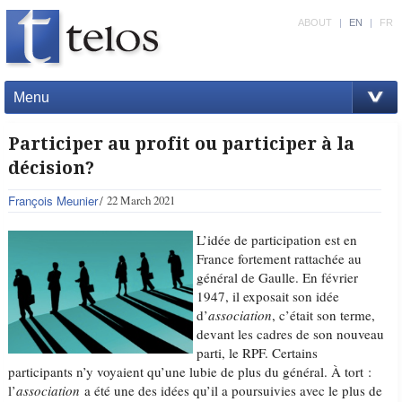
ABOUT
|
EN
|
FR
Menu
Participer au profit ou participer à la
décision?
François Meunier
22 March 2021
L’idée de participation est en
France fortement rattachée au
général de Gaulle. En février
1947, il exposait son idée
d’
association
, c’était son terme,
devant les cadres de son nouveau
parti, le RPF. Certains
participants n’y voyaient qu’une lubie de plus du général. À tort :
l’
association
a été une des idées qu’il a poursuivies avec le plus de