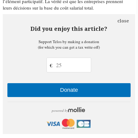
l’élément participatif. La vérité est que les entreprises prennent
leurs décisions sur la base du coût salarial total.
close
Did you enjoy this article?
Support Telos by making a donation
(for which you can get a tax write-off)
€
Donate
powered by