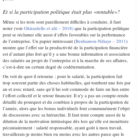
Et si la participation politique était plus «rentable»?
Même si les tests sont pareillement difficiles à conduire, il faut
noter (voir
Ghirardello et alii – 2018)
que la participation politique
peut se réclamer elle aussi d’effets favorables sur la performance
de l’entreprise. Un papier intéressant (
Benhamou-Ndiaye – 2011
)
montre que l’effet sur la productivité de la participation financière
est d’autant plus fort qu’il y a une bonne information et association
des salariés au projet de l’entreprise et à la marche de ses affaires,
c’est-à-dire un certain degré de codétermination.
On voit de quoi il retourne : pour le salarié, la participation fait
trop souvent partie des choses habituelles, qui tombent une fois par
an et avec retard, sans qu’il lui soit commode de faire un lien entre
l’effort collectif et le retour financier. Il n’y a pas un compte-rendu
détaillé du pourquoi et du combien à propos de la participation de
l’année, alors que les bonus individuels font communément l’objet
de discussions avec sa hiérarchie. Il faut tenir compte aussi de la
dilution de la motivation intrinsèque dès lors qu’elle est monétisée
pécuniairement : salarié responsable, ayant goût à mon travail,
travaillerais-je moins bien ou moins avec les autres parce que le