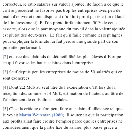
correcteur, le ratio salaires sur valeur ajoutée, de façon à ce que le
critère précédent ne favorise pas trop les entreprises avec peu de
main d'œuvre et donc disposant d’un fort profit par tête (un défaut
de l’intéressement). Et l’on prend forfaitairement 50% de cette
assiette, alors que la part moyenne du travail dans la valeur ajoutée
est plutôt des deux-tiers. Le fait qu’il faille comme ici sept lignes
pour expliquer la formule lui fait perdre une grande part de son
potentiel performatif.
[2]
et avec des plafonds de déductibilité les plus élevés d’Europe –
ce qui favorise les hauts salaires dans l’entreprise.
[3]
Sauf depuis peu les entreprises de moins de 50 salariés qui en
sont exonérées.
[4]
Dont 2,2 Md$ au seul titre de l’exonération d’IR lors de la
réception des sommes et 4 Md€, estimation de l’auteur, au titre de
l’abattement de cotisations sociales.
[5]
C’est la critique qu’on peut faire au salaire d’efficience tel que
le voyait
Martin Weitzman (1980)
. Il soutenait que la participation
aux profits allait faire croître l’emploi parce que les entreprises ne
considèreraient que la partie fixe du salaire, plus basse grâce à