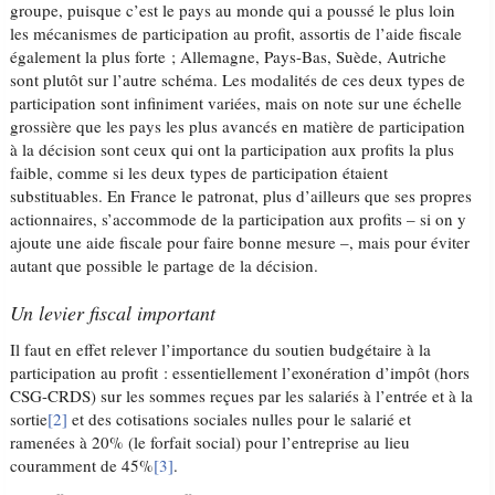
groupe, puisque c’est le pays au monde qui a poussé le plus loin
les mécanismes de participation au profit, assortis de l’aide fiscale
également la plus forte ; Allemagne, Pays-Bas, Suède, Autriche
sont plutôt sur l’autre schéma. Les modalités de ces deux types de
participation sont infiniment variées, mais on note sur une échelle
grossière que les pays les plus avancés en matière de participation
à la décision sont ceux qui ont la participation aux profits la plus
faible, comme si les deux types de participation étaient
substituables. En France le patronat, plus d’ailleurs que ses propres
actionnaires, s’accommode de la participation aux profits – si on y
ajoute une aide fiscale pour faire bonne mesure –, mais pour éviter
autant que possible le partage de la décision.
Un levier fiscal important
Il faut en effet relever l’importance du soutien budgétaire à la
participation au profit : essentiellement l’exonération d’impôt (hors
CSG-CRDS) sur les sommes reçues par les salariés à l’entrée et à la
sortie
[2]
et des cotisations sociales nulles pour le salarié et
ramenées à 20% (le forfait social) pour l’entreprise au lieu
couramment de 45%
[3]
.