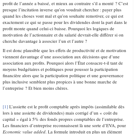
profit de l’année a baissé, et mieux au contraire s’il a monté ? C’est
presque l’incitation inverse qu’on voudrait chercher : payer plus
quand les choses vont mal et qu’on souhaite remotiver, ce qui est
exactement ce qui se passe pour les dividendes dont la part dans le
profit monte quand celui-ci baisse. Pourquoi les logiques de
motivation de l’actionnaire et du salarié devrait-elle différer si on
cherche davantage à associer l’un et l’autre ?
Il est donc plausible que les effets de productivité et de motivation
viennent davantage d’une association aux décisions que d’une
association aux profits. Pourquoi alors l’État consacre-t-il tant de
moyens budgétaires et politiques pour pousser la participation
financière alors que la participation politique et une gouvernance
plus inclusive semblent plus propices à une bonne marche de
l’entreprise ? Et bien moins chères.
[1]
L’assiette est le profit comptable après impôts (assimilable dès
lors à une assiette de dividendes) mais corrigé d’un « coût du
capital » égal à 5% des fonds propres comptables de l’entreprise.
Les financiers d’entreprise reconnaissent là une sorte d’EVA, pour
Economic value added
. La formule introduit en plus un élément