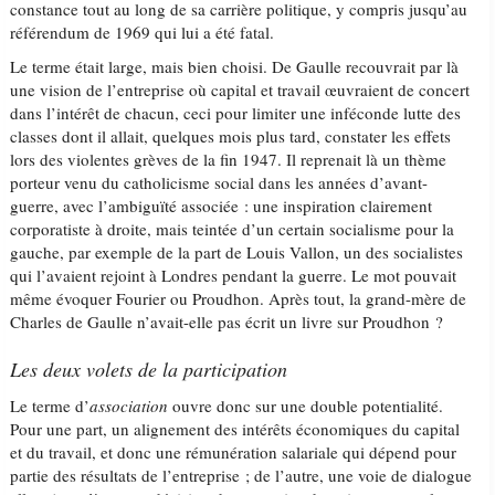
constance tout au long de sa carrière politique, y compris jusqu’au
référendum de 1969 qui lui a été fatal.
Le terme était large, mais bien choisi. De Gaulle recouvrait par là
une vision de l’entreprise où capital et travail œuvraient de concert
dans l’intérêt de chacun, ceci pour limiter une inféconde lutte des
classes dont il allait, quelques mois plus tard, constater les effets
lors des violentes grèves de la fin 1947. Il reprenait là un thème
porteur venu du catholicisme social dans les années d’avant-
guerre, avec l’ambiguïté associée : une inspiration clairement
corporatiste à droite, mais teintée d’un certain socialisme pour la
gauche, par exemple de la part de Louis Vallon, un des socialistes
qui l’avaient rejoint à Londres pendant la guerre. Le mot pouvait
même évoquer Fourier ou Proudhon. Après tout, la grand-mère de
Charles de Gaulle n’avait-elle pas écrit un livre sur Proudhon ?
Les deux volets de la participation
Le terme d’
association
ouvre donc sur une double potentialité.
Pour une part, un alignement des intérêts économiques du capital
et du travail, et donc une rémunération salariale qui dépend pour
partie des résultats de l’entreprise ; de l’autre, une voie de dialogue