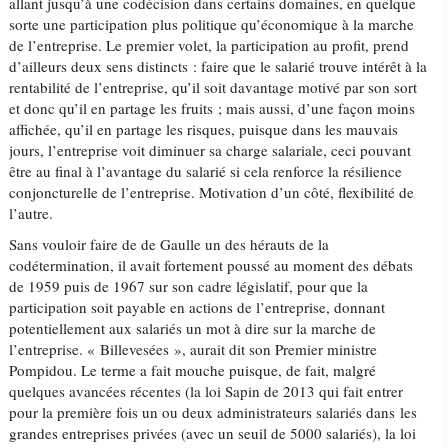
allant jusqu’à une codécision dans certains domaines, en quelque
sorte une participation plus politique qu’économique à la marche
de l’entreprise. Le premier volet, la participation au profit, prend
d’ailleurs deux sens distincts : faire que le salarié trouve intérêt à la
rentabilité de l’entreprise, qu’il soit davantage motivé par son sort
et donc qu’il en partage les fruits ; mais aussi, d’une façon moins
affichée, qu’il en partage les risques, puisque dans les mauvais
jours, l’entreprise voit diminuer sa charge salariale, ceci pouvant
être au final à l’avantage du salarié si cela renforce la résilience
conjoncturelle de l’entreprise. Motivation d’un côté, flexibilité de
l’autre.
Sans vouloir faire de de Gaulle un des hérauts de la
codétermination, il avait fortement poussé au moment des débats
de 1959 puis de 1967 sur son cadre législatif, pour que la
participation soit payable en actions de l’entreprise, donnant
potentiellement aux salariés un mot à dire sur la marche de
l’entreprise. « Billevesées », aurait dit son Premier ministre
Pompidou. Le terme a fait mouche puisque, de fait, malgré
quelques avancées récentes (la loi Sapin de 2013 qui fait entrer
pour la première fois un ou deux administrateurs salariés dans les
grandes entreprises privées (avec un seuil de 5000 salariés), la loi