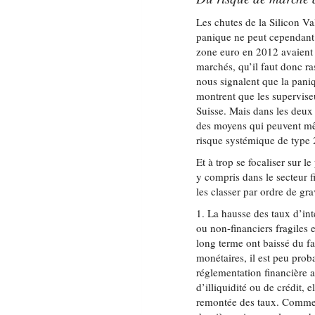
Les chutes de la Silicon Va
panique ne peut cependant 
zone euro en 2012 avaient f
marchés, qu’il faut donc ras
nous signalent que la paniq
montrent que les superviseu
Suisse. Mais dans les deux 
des moyens qui peuvent mê
risque systémique de type 
Et à trop se focaliser sur l
y compris dans le secteur f
les classer par ordre de gra
1. La hausse des taux d’int
ou non-financiers fragiles 
long terme ont baissé du f
monétaires, il est peu prob
réglementation financière 
d’illiquidité ou de crédit, 
remontée des taux. Comme o