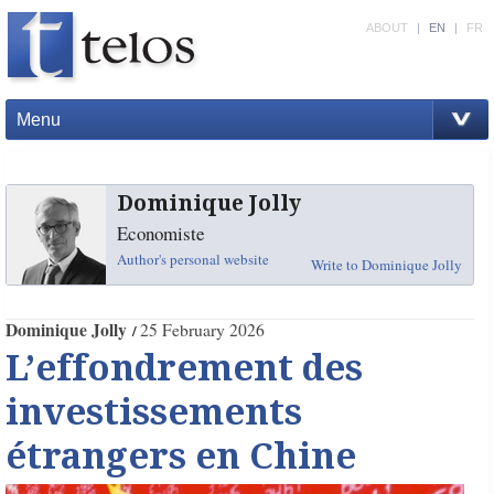
ABOUT
|
EN
|
FR
Menu
Dominique Jolly
Economiste
Author's personal website
Write to Dominique Jolly
Dominique Jolly
25 February 2026
L’effondrement des
investissements
étrangers en Chine