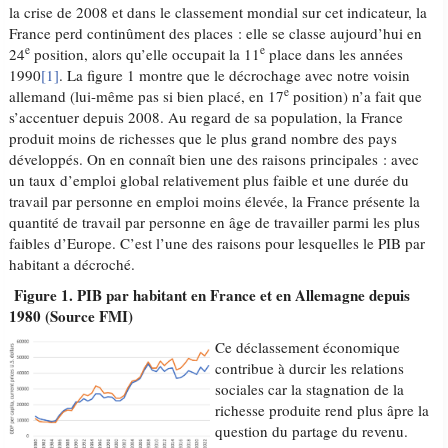
la crise de 2008 et dans le classement mondial sur cet indicateur, la
France perd continûment des places : elle se classe aujourd’hui en
e
e
24
position, alors qu’elle occupait la 11
place dans les années
1990
[1]
. La figure 1 montre que le décrochage avec notre voisin
e
allemand (lui-même pas si bien placé, en 17
position) n’a fait que
s’accentuer depuis 2008. Au regard de sa population, la France
produit moins de richesses que le plus grand nombre des pays
développés. On en connaît bien une des raisons principales : avec
un taux d’emploi global relativement plus faible et une durée du
travail par personne en emploi moins élevée, la France présente la
quantité de travail par personne en âge de travailler parmi les plus
faibles d’Europe. C’est l’une des raisons pour lesquelles le PIB par
habitant a décroché.
Figure 1. PIB par habitant en France et en Allemagne depuis
1980 (Source FMI)
Ce déclassement économique
contribue à durcir les relations
sociales car la stagnation de la
richesse produite rend plus âpre la
question du partage du revenu.