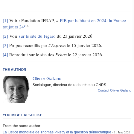
[1]
Voir : Fondation IFRAP, «
PIB par habitant en 2024: la France
e
».
toujours 24
[2]
Voir
sur le site du Figaro
du 23 janvier 2026.
[3]
Propos recueillis par
l’Express
le 15 janvier 2026.
[4]
Reproduit sur le site des
Echos
le 22 janvier 2026.
THE AUTHOR
Olivier Galland
Sociologue, directeur de recherche au CNRS
Contact Olivier Galland
YOU MIGHT ALSO LIKE
From the same author
La justice mondiale de Thomas Piketty et la question démocratique
11 June 2026