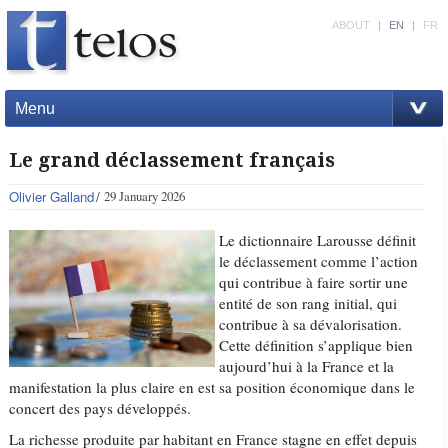
ABOUT
|
EN
|
FR
Menu
Le grand déclassement français
Olivier Galland
29 January 2026
Le dictionnaire Larousse définit
le déclassement comme l’action
qui contribue à faire sortir une
entité de son rang initial, qui
contribue à sa dévalorisation.
Cette définition s’applique bien
aujourd’hui à la France et la
manifestation la plus claire en est sa position économique dans le
concert des pays développés.
La richesse produite par habitant en France stagne en effet depuis