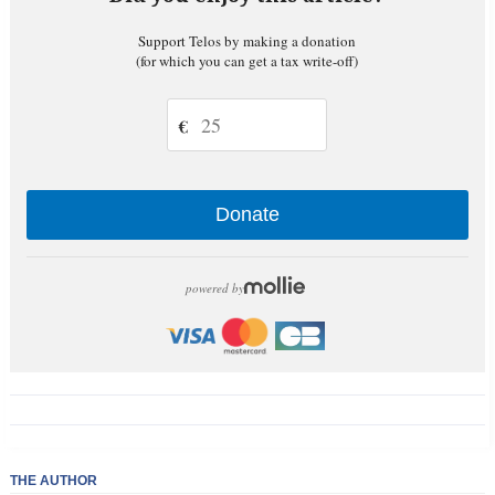
Support Telos by making a donation
(for which you can get a tax write-off)
€
Donate
powered by
THE AUTHOR