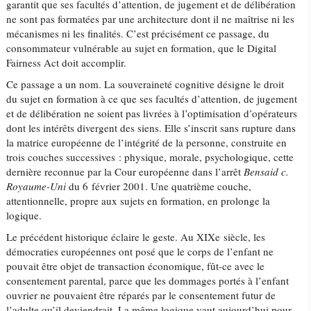
garantit que ses facultés d’attention, de jugement et de délibération
ne sont pas formatées par une architecture dont il ne maîtrise ni les
mécanismes ni les finalités. C’est précisément ce passage, du
consommateur vulnérable au sujet en formation, que le Digital
Fairness Act doit accomplir.
Ce passage a un nom. La souveraineté cognitive désigne le droit
du sujet en formation à ce que ses facultés d’attention, de jugement
et de délibération ne soient pas livrées à l’optimisation d’opérateurs
dont les intérêts divergent des siens. Elle s’inscrit sans rupture dans
la matrice européenne de l’intégrité de la personne, construite en
trois couches successives : physique, morale, psychologique, cette
dernière reconnue par la Cour européenne dans l’arrêt
Bensaid c.
Royaume-Uni
du 6 février 2001. Une quatrième couche,
attentionnelle, propre aux sujets en formation, en prolonge la
logique.
Le précédent historique éclaire le geste. Au XIXe siècle, les
démocraties européennes ont posé que le corps de l’enfant ne
pouvait être objet de transaction économique, fût-ce avec le
consentement parental, parce que les dommages portés à l’enfant
ouvrier ne pouvaient être réparés par le consentement futur de
l’adulte qu’il deviendrait. La même logique vaut aujourd’hui pour