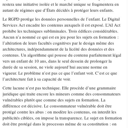
restera une initiative isolée et le marché unique se fragmentera en
autant de régimes que d’États décidés à protéger leurs enfants.
Le RGPD protège les données personnelles de l’enfant. Le Digital
Services Act encadre les contenus auxquels il est exposé. L’AI Act
prohibe les techniques subliminales. Trois édifices considérables.
Aucun n’a nommé ce qui est en jeu pour les sujets en formation :
l’altération de leurs facultés cognitives par le design même des
architectures, indépendamment de la licéité des données et des
contenus. Un algorithme qui pousse du contenu parfaitement légal
vers un enfant de 10 ans, dans le seul dessein de prolonger la
durée de sa session, ne viole aujourd’hui aucune norme en
vigueur. Le problème n’est pas ce que l’enfant voit. C’est ce que
l’architecture fait à sa capacité de voir.
Cette lacune n’est pas technique. Elle procède d’une grammaire
juridique qui traite encore les mineurs comme des consommateurs
vulnérables plutôt que comme des sujets en formation. La
différence est décisive. Le consommateur vulnérable doit être
protégé contre les abus : on modère les contenus, on interdit les
publicités ciblées, on impose la transparence. Le sujet en formation
doit être protégé dans le processus même de sa constitution : on