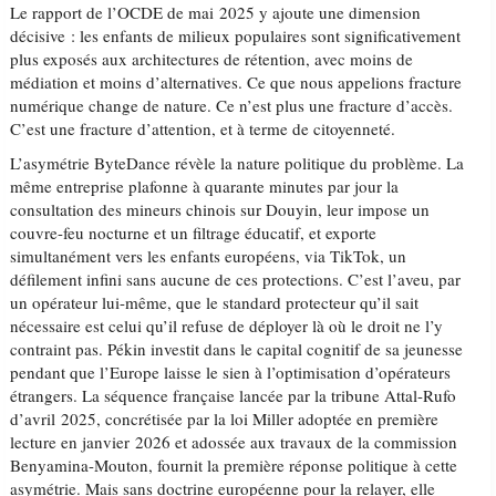
Le rapport de l’OCDE de mai 2025 y ajoute une dimension
décisive : les enfants de milieux populaires sont significativement
plus exposés aux architectures de rétention, avec moins de
médiation et moins d’alternatives. Ce que nous appelions fracture
numérique change de nature. Ce n’est plus une fracture d’accès.
C’est une fracture d’attention, et à terme de citoyenneté.
L’asymétrie ByteDance révèle la nature politique du problème. La
même entreprise plafonne à quarante minutes par jour la
consultation des mineurs chinois sur Douyin, leur impose un
couvre-feu nocturne et un filtrage éducatif, et exporte
simultanément vers les enfants européens, via TikTok, un
défilement infini sans aucune de ces protections. C’est l’aveu, par
un opérateur lui-même, que le standard protecteur qu’il sait
nécessaire est celui qu’il refuse de déployer là où le droit ne l’y
contraint pas. Pékin investit dans le capital cognitif de sa jeunesse
pendant que l’Europe laisse le sien à l’optimisation d’opérateurs
étrangers. La séquence française lancée par la tribune Attal-Rufo
d’avril 2025, concrétisée par la loi Miller adoptée en première
lecture en janvier 2026 et adossée aux travaux de la commission
Benyamina-Mouton, fournit la première réponse politique à cette
asymétrie. Mais sans doctrine européenne pour la relayer, elle