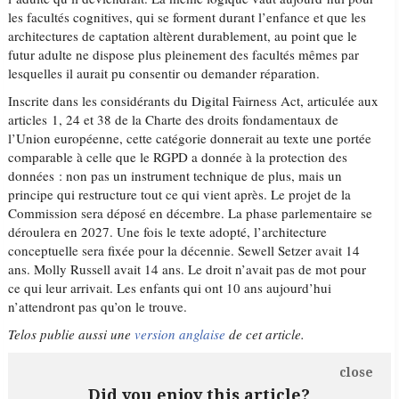
les facultés cognitives, qui se forment durant l’enfance et que les
architectures de captation altèrent durablement, au point que le
futur adulte ne dispose plus pleinement des facultés mêmes par
lesquelles il aurait pu consentir ou demander réparation.
Inscrite dans les considérants du Digital Fairness Act, articulée aux
articles 1, 24 et 38 de la Charte des droits fondamentaux de
l’Union européenne, cette catégorie donnerait au texte une portée
comparable à celle que le RGPD a donnée à la protection des
données : non pas un instrument technique de plus, mais un
principe qui restructure tout ce qui vient après. Le projet de la
Commission sera déposé en décembre. La phase parlementaire se
déroulera en 2027. Une fois le texte adopté, l’architecture
conceptuelle sera fixée pour la décennie. Sewell Setzer avait 14
ans. Molly Russell avait 14 ans. Le droit n’avait pas de mot pour
ce qui leur arrivait. Les enfants qui ont 10 ans aujourd’hui
n’attendront pas qu’on le trouve.
Telos publie aussi une
version anglaise
de cet article.
close
Did you enjoy this article?