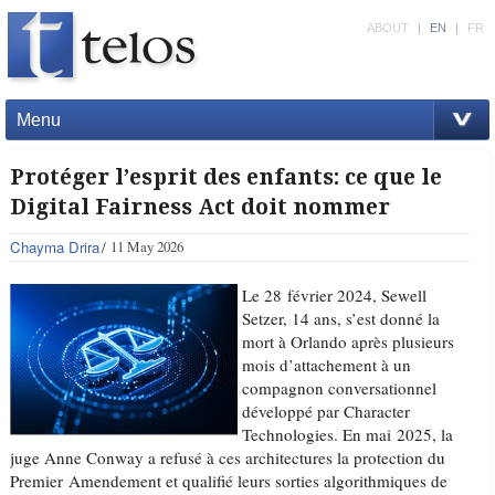
ABOUT
|
EN
|
FR
Menu
Protéger l’esprit des enfants: ce que le
Digital Fairness Act doit nommer
Chayma Drira
11 May 2026
Le 28 février 2024, Sewell
Setzer, 14 ans, s’est donné la
mort à Orlando après plusieurs
mois d’attachement à un
compagnon conversationnel
développé par Character
Technologies. En mai 2025, la
juge Anne Conway a refusé à ces architectures la protection du
Premier Amendement et qualifié leurs sorties algorithmiques de