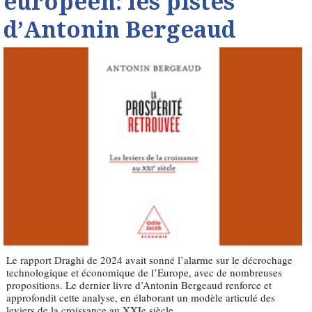
européen: les pistes
d’Antonin Bergeaud
Le rapport Draghi de 2024 avait sonné l’alarme sur le décrochage
technologique et économique de l’Europe, avec de nombreuses
propositions. Le dernier livre d’Antonin Bergeaud renforce et
approfondit cette analyse, en élaborant un modèle articulé des
leviers de la croissance au XXIe siècle.