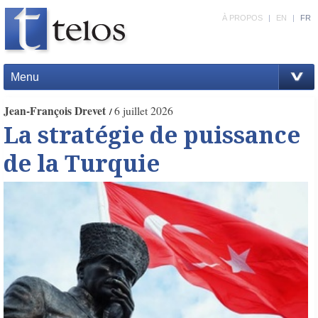
À PROPOS
|
EN
|
FR
Menu
Jean-François Drevet
6 juillet 2026
La stratégie de puissance
de la Turquie