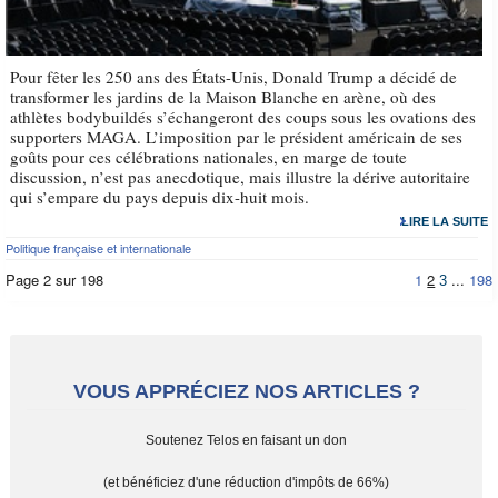
Pour fêter les 250 ans des États-Unis, Donald Trump a décidé de
transformer les jardins de la Maison Blanche en arène, où des
athlètes bodybuildés s’échangeront des coups sous les ovations des
supporters MAGA. L’imposition par le président américain de ses
goûts pour ces célébrations nationales, en marge de toute
discussion, n’est pas anecdotique, mais illustre la dérive autoritaire
qui s’empare du pays depuis dix-huit mois.
LIRE LA SUITE
Politique française et internationale
Page 2 sur 198
1
2
...
198
3
VOUS APPRÉCIEZ NOS ARTICLES ?
Soutenez Telos en faisant un don
(et bénéficiez d'une réduction d'impôts de 66%)