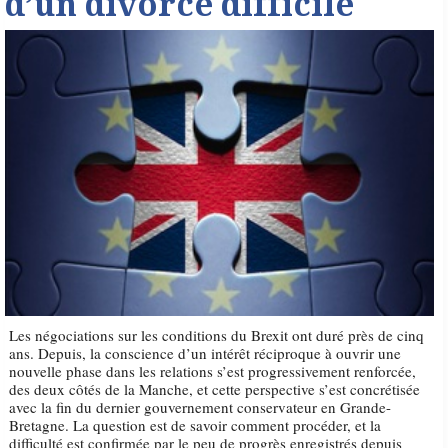
d’un divorce difficile
Les négociations sur les conditions du Brexit ont duré près de cinq
ans. Depuis, la conscience d’un intérêt réciproque à ouvrir une
nouvelle phase dans les relations s’est progressivement renforcée,
des deux côtés de la Manche, et cette perspective s’est concrétisée
avec la fin du dernier gouvernement conservateur en Grande-
Bretagne. La question est de savoir comment procéder, et la
difficulté est confirmée par le peu de progrès enregistrés depuis