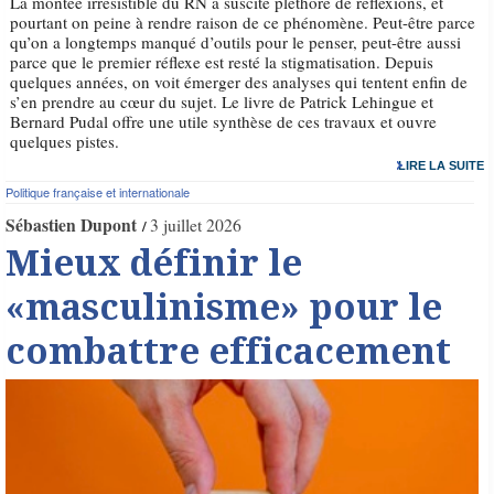
La montée irrésistible du RN a suscité pléthore de réflexions, et
pourtant on peine à rendre raison de ce phénomène. Peut-être parce
qu’on a longtemps manqué d’outils pour le penser, peut-être aussi
parce que le premier réflexe est resté la stigmatisation. Depuis
quelques années, on voit émerger des analyses qui tentent enfin de
s’en prendre au cœur du sujet. Le livre de Patrick Lehingue et
Bernard Pudal offre une utile synthèse de ces travaux et ouvre
quelques pistes.
LIRE LA SUITE
Politique française et internationale
Sébastien Dupont
3 juillet 2026
Mieux définir le
«masculinisme» pour le
combattre efficacement