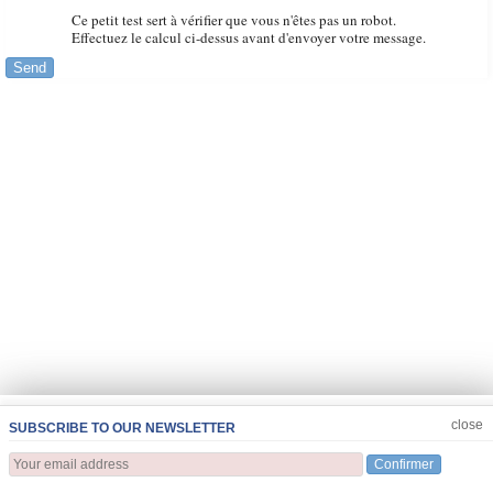
Ce petit test sert à vérifier que vous n'êtes pas un robot.
Effectuez le calcul ci-dessus avant d'envoyer votre message.
Send
JOIN US
CLOSE
close
SUBSCRIBE TO OUR NEWSLETTER
Confirmer