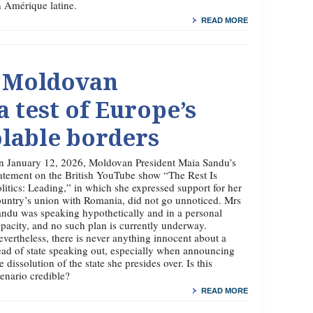
 Amérique latine.
READ MORE
 Moldovan
a test of Europe’s
lable borders
n January 12, 2026, Moldovan President Maia Sandu’s
atement on the British YouTube show “The Rest Is
litics: Leading,” in which she expressed support for her
untry’s union with Romania, did not go unnoticed. Mrs
ndu was speaking hypothetically and in a personal
pacity, and no such plan is currently underway.
vertheless, there is never anything innocent about a
ad of state speaking out, especially when announcing
e dissolution of the state she presides over. Is this
enario credible?
READ MORE