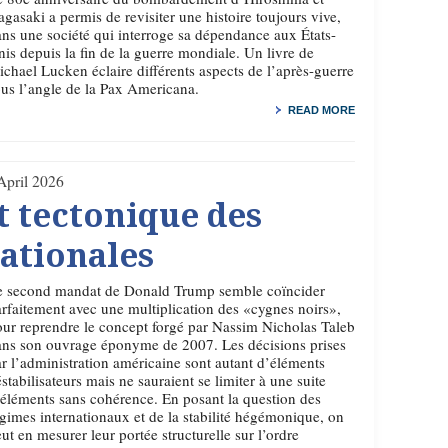
gasaki a permis de revisiter une histoire toujours vive,
ns une société qui interroge sa dépendance aux États-
is depuis la fin de la guerre mondiale. Un livre de
chael Lucken éclaire différents aspects de l’après-guerre
us l’angle de la Pax Americana.
READ MORE
April 2026
t tectonique des
nationales
e second mandat de Donald Trump semble coïncider
rfaitement avec une multiplication des «cygnes noirs»,
ur reprendre le concept forgé par Nassim Nicholas Taleb
ans son ouvrage éponyme de 2007. Les décisions prises
r l’administration américaine sont autant d’éléments
stabilisateurs mais ne sauraient se limiter à une suite
éléments sans cohérence. En posant la question des
gimes internationaux et de la stabilité hégémonique, on
ut en mesurer leur portée structurelle sur l’ordre