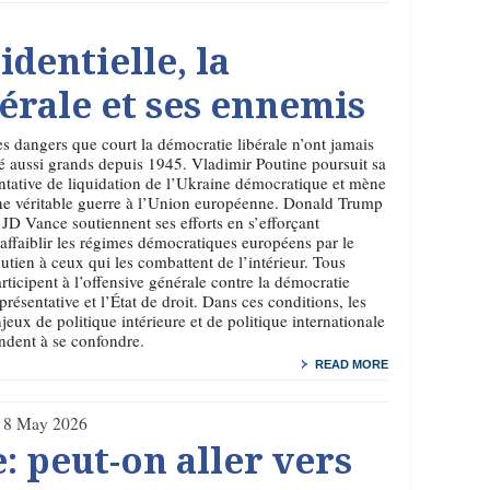
identielle, la
érale et ses ennemis
s dangers que court la démocratie libérale n’ont jamais
é aussi grands depuis 1945. Vladimir Poutine poursuit sa
ntative de liquidation de l’Ukraine démocratique et mène
e véritable guerre à l’Union européenne. Donald Trump
 JD Vance soutiennent ses efforts en s’efforçant
affaiblir les régimes démocratiques européens par le
utien à ceux qui les combattent de l’intérieur. Tous
rticipent à l’offensive générale contre la démocratie
présentative et l’État de droit. Dans ces conditions, les
jeux de politique intérieure et de politique internationale
ndent à se confondre.
READ MORE
8 May 2026
: peut-on aller vers