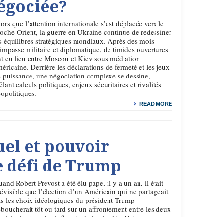
égociée?
ors que l’attention internationale s’est déplacée vers le
oche-Orient, la guerre en Ukraine continue de redessiner
s équilibres stratégiques mondiaux. Après des mois
impasse militaire et diplomatique, de timides ouvertures
t eu lieu entre Moscou et Kiev sous médiation
éricaine. Derrière les déclarations de fermeté et les jeux
 puissance, une négociation complexe se dessine,
lant calculs politiques, enjeux sécuritaires et rivalités
opolitiques.
READ MORE
uel et pouvoir
le défi de Trump
and Robert Prevost a été élu pape, il y a un an, il était
évisible que l’élection d’un Américain qui ne partageait
s les choix idéologiques du président Trump
boucherait tôt ou tard sur un affrontement entre les deux