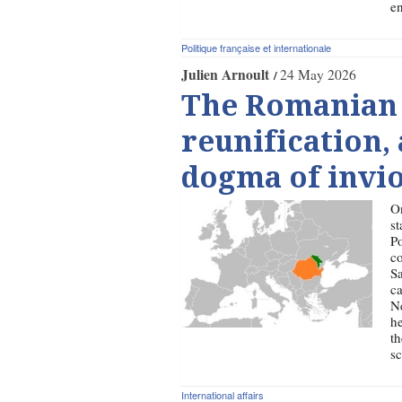
en
Politique française et internationale
Julien Arnoult
24 May 2026
The Romanian
reunification, 
dogma of invio
O
st
Po
co
Sa
ca
Ne
he
th
sc
International affairs