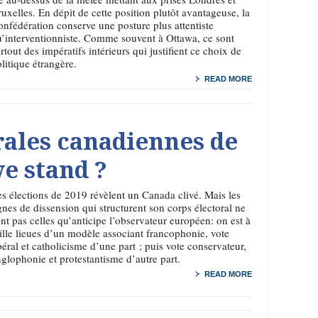
uxelles. En dépit de cette position plutôt avantageuse, la
nfédération conserve une posture plus attentiste
’interventionniste. Comme souvent à Ottawa, ce sont
rtout des impératifs intérieurs qui justifient ce choix de
litique étrangère.
READ MORE
rales canadiennes de
we stand ?
s élections de 2019 révèlent un Canada clivé. Mais les
gnes de dissension qui structurent son corps électoral ne
nt pas celles qu’anticipe l’observateur européen: on est à
lle lieues d’un modèle associant francophonie, vote
béral et catholicisme d’une part ; puis vote conservateur,
glophonie et protestantisme d’autre part.
READ MORE