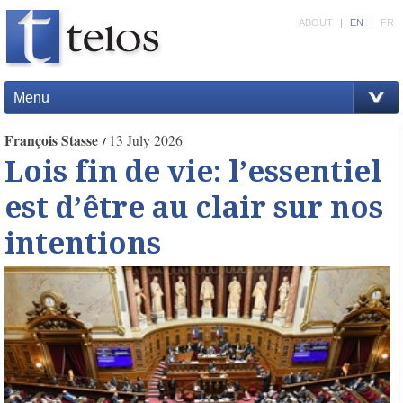
ABOUT
|
EN
|
FR
Menu
François Stasse
13 July 2026
Lois fin de vie: l’essentiel
est d’être au clair sur nos
intentions