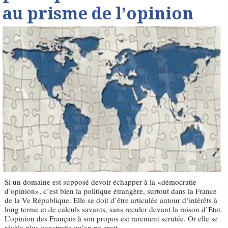
au prisme de l’opinion
Si un domaine est supposé devoir échapper à la «démocratie
d’opinion», c’est bien la politique étrangère, surtout dans la France
de la Ve République. Elle se doit d’être articulée autour d’intérêts à
long terme et de calculs savants, sans reculer devant la raison d’État.
L’opinion des Français à son propos est rarement scrutée. Or elle se
révèle plus construite qu’on ne croit.