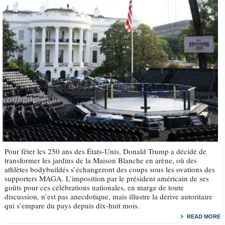
Pour fêter les 250 ans des États-Unis, Donald Trump a décidé de
transformer les jardins de la Maison Blanche en arène, où des
athlètes bodybuildés s’échangeront des coups sous les ovations des
supporters MAGA. L’imposition par le président américain de ses
goûts pour ces célébrations nationales, en marge de toute
discussion, n’est pas anecdotique, mais illustre la dérive autoritaire
qui s’empare du pays depuis dix-huit mois.
READ MORE