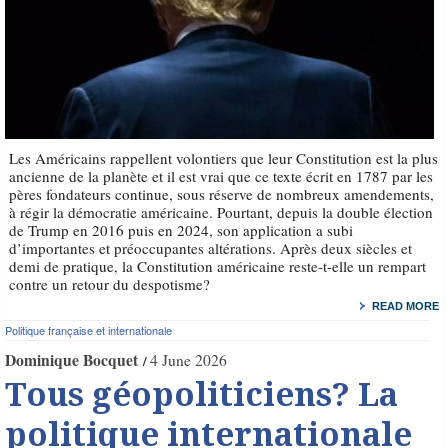
Les Américains rappellent volontiers que leur Constitution est la plus
ancienne de la planète et il est vrai que ce texte écrit en 1787 par les
pères fondateurs continue, sous réserve de nombreux amendements,
à régir la démocratie américaine. Pourtant, depuis la double élection
de Trump en 2016 puis en 2024, son application a subi
d’importantes et préoccupantes altérations. Après deux siècles et
demi de pratique, la Constitution américaine reste-t-elle un rempart
contre un retour du despotisme?
READ MORE
Politique française et internationale
Dominique Bocquet
4 June 2026
Tous géopoliticiens? La
politique internationale