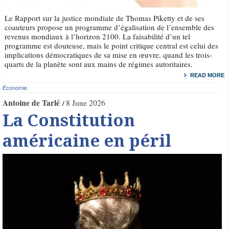
Le Rapport sur la justice mondiale de Thomas Piketty et de ses
coauteurs propose un programme d’égalisation de l’ensemble des
revenus mondiaux à l’horizon 2100. La faisabilité d’un tel
programme est douteuse, mais le point critique central est celui des
implications démocratiques de sa mise en œuvre, quand les trois-
quarts de la planète sont aux mains de régimes autoritaires.
READ MORE
Économie
Antoine de Tarlé
8 June 2026
La Constitution
américaine en péril