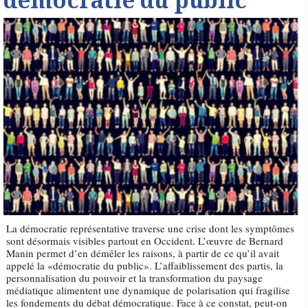
démocratie du public
La démocratie représentative traverse une crise dont les symptômes
sont désormais visibles partout en Occident. L’œuvre de Bernard
Manin permet d’en démêler les raisons, à partir de ce qu’il avait
appelé la «démocratie du public». L’affaiblissement des partis, la
personnalisation du pouvoir et la transformation du paysage
médiatique alimentent une dynamique de polarisation qui fragilise
les fondements du débat démocratique. Face à ce constat, peut-on