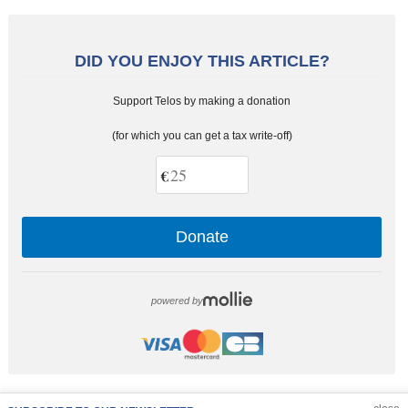
DID YOU ENJOY THIS ARTICLE?
Support Telos by making a donation
(for which you can get a tax write-off)
€
Donate
powered by