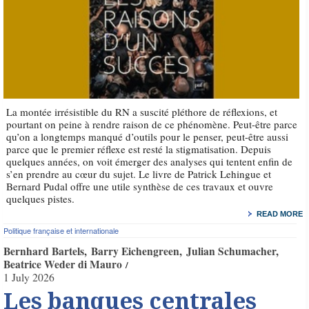
La montée irrésistible du RN a suscité pléthore de réflexions, et
pourtant on peine à rendre raison de ce phénomène. Peut-être parce
qu’on a longtemps manqué d’outils pour le penser, peut-être aussi
parce que le premier réflexe est resté la stigmatisation. Depuis
quelques années, on voit émerger des analyses qui tentent enfin de
s’en prendre au cœur du sujet. Le livre de Patrick Lehingue et
Bernard Pudal offre une utile synthèse de ces travaux et ouvre
quelques pistes.
READ MORE
Politique française et internationale
Bernhard Bartels
Barry Eichengreen
Julian Schumacher
Beatrice Weder di Mauro
1 July 2026
Les banques centrales