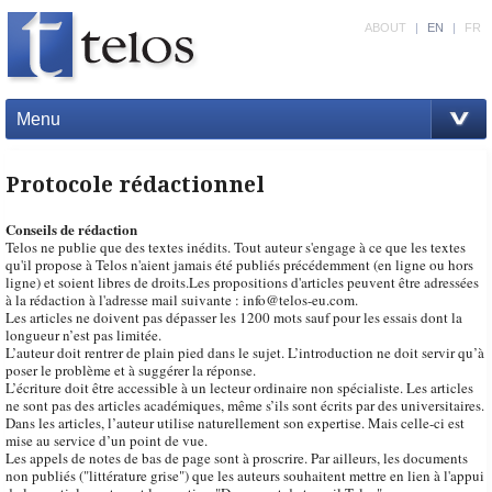
ABOUT
|
EN
|
FR
Menu
Protocole rédactionnel
Conseils de rédaction
Telos ne publie que des textes inédits. Tout auteur s'engage à ce que les textes
qu'il propose à Telos n'aient jamais été publiés précédemment (en ligne ou hors
ligne) et soient libres de droits.Les propositions d'articles peuvent être adressées
à la rédaction à l'adresse mail suivante : info@telos-eu.com.
Les articles ne doivent pas dépasser les 1200 mots sauf pour les essais dont la
longueur n’est pas limitée.
L’auteur doit rentrer de plain pied dans le sujet. L’introduction ne doit servir qu’à
poser le problème et à suggérer la réponse.
L’écriture doit être accessible à un lecteur ordinaire non spécialiste. Les articles
ne sont pas des articles académiques, même s’ils sont écrits par des universitaires.
Dans les articles, l’auteur utilise naturellement son expertise. Mais celle-ci est
mise au service d’un point de vue.
Les appels de notes de bas de page sont à proscrire. Par ailleurs, les documents
non publiés ("littérature grise") que les auteurs souhaitent mettre en lien à l'appui