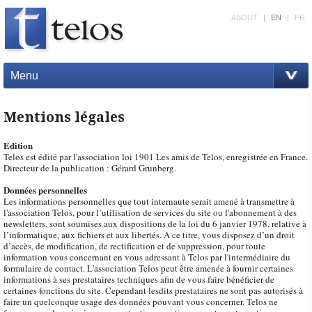
ABOUT
|
EN
|
FR
Menu
Mentions légales
Edition
Telos est édité par l'association loi 1901 Les amis de Telos, enregistrée en France.
Directeur de la publication : Gérard Grunberg.
Données personnelles
Les informations personnelles que tout internaute serait amené à transmettre à
l'association Telos, pour l’utilisation de services du site ou l'abonnement à des
newsletters, sont soumises aux dispositions de la loi du 6 janvier 1978, relative à
l’informatique, aux fichiers et aux libertés. A ce titre, vous disposez d’un droit
d’accès, de modification, de rectification et de suppression, pour toute
information vous concernant en vous adressant à Telos par l'intermédiaire du
formulaire de contact. L'association Telos peut être amenée à fournir certaines
informations à ses prestataires techniques afin de vous faire bénéficier de
certaines fonctions du site. Cependant lesdits prestataires ne sont pas autorisés à
faire un quelconque usage des données pouvant vous concerner. Telos ne