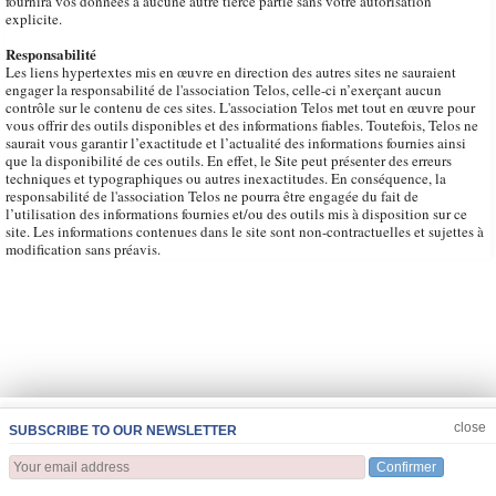
fournira vos données à aucune autre tierce partie sans votre autorisation
explicite.
Responsabilité
Les liens hypertextes mis en œuvre en direction des autres sites ne sauraient
engager la responsabilité de l'association Telos, celle-ci n’exerçant aucun
contrôle sur le contenu de ces sites. L'association Telos met tout en œuvre pour
vous offrir des outils disponibles et des informations fiables. Toutefois, Telos ne
saurait vous garantir l’exactitude et l’actualité des informations fournies ainsi
que la disponibilité de ces outils. En effet, le Site peut présenter des erreurs
techniques et typographiques ou autres inexactitudes. En conséquence, la
responsabilité de l'association Telos ne pourra être engagée du fait de
l’utilisation des informations fournies et/ou des outils mis à disposition sur ce
site. Les informations contenues dans le site sont non-contractuelles et sujettes à
modification sans préavis.
JOIN US
CLOSE
close
SUBSCRIBE TO OUR NEWSLETTER
Confirmer