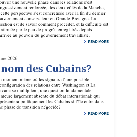
ouvrir une nouvelle phase dans les relations s’est
ogressivement renforcée, des deux côtés de la Manche,
 cette perspective s’est concrétisée avec la fin du dernier
ouvernement conservateur en Grande-Bretagne. La
estion est de savoir comment procéder, et la difficulté est
nfirmée par le peu de progrès enregistrés depuis
arrivée au pouvoir du gouvernement travailliste.
READ MORE
June 2026
u nom des Cubains?
u moment même où les signaux d’une possible
configuration des relations entre Washington et La
vane se multiplient, une question fondamentale
meure largement absente du débat international: qui
présentera politiquement les Cubains si l’île entre dans
e phase de transition négociée?
READ MORE