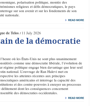
onomique, polarisation politique, montée des
trémismes religieux et défis démocratiques, le pays
interroge sur son avenir et sur les fondements de son
ité nationale.
READ MORE
que de Telos
11 July 2026
tain de la démocratie
l’heure où les États-Unis ne sont plus unanimement
nsidérés comme une démocratie libérale, l’évolution de
ur régime politique engage bien davantage que leur seul
stin national. L’ouvrage de Ran Halevi met en
rspective les atteintes récentes aux principes
mocratiques américains et interroge la capacité des
stitutions et des contre-pouvoirs à enrayer un processus
 délitement dont les conséquences concernent
ensemble des démocraties occidentales.
READ MORE