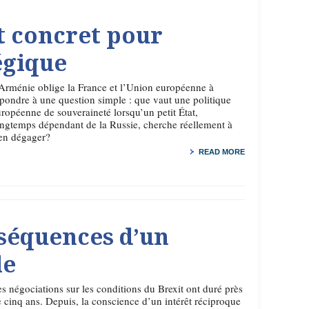
t concret pour
égique
Arménie oblige la France et l’Union européenne à
pondre à une question simple : que vaut une politique
ropéenne de souveraineté lorsqu’un petit État,
ngtemps dépendant de la Russie, cherche réellement à
’en dégager?
READ MORE
nséquences d’un
le
s négociations sur les conditions du Brexit ont duré près
 cinq ans. Depuis, la conscience d’un intérêt réciproque