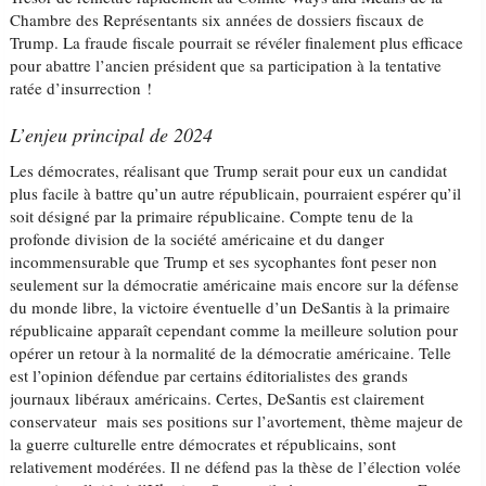
Chambre des Représentants six années de dossiers fiscaux de
Trump. La fraude fiscale pourrait se révéler finalement plus efficace
pour abattre l’ancien président que sa participation à la tentative
ratée d’insurrection !
L’enjeu principal de 2024
Les démocrates, réalisant que Trump serait pour eux un candidat
plus facile à battre qu’un autre républicain, pourraient espérer qu’il
soit désigné par la primaire républicaine. Compte tenu de la
profonde division de la société américaine et du danger
incommensurable que Trump et ses sycophantes font peser non
seulement sur la démocratie américaine mais encore sur la défense
du monde libre, la victoire éventuelle d’un DeSantis à la primaire
républicaine apparaît cependant comme la meilleure solution pour
opérer un retour à la normalité de la démocratie américaine. Telle
est l’opinion défendue par certains éditorialistes des grands
journaux libéraux américains. Certes, DeSantis est clairement
conservateur mais ses positions sur l’avortement, thème majeur de
la guerre culturelle entre démocrates et républicains, sont
relativement modérées. Il ne défend pas la thèse de l’élection volée