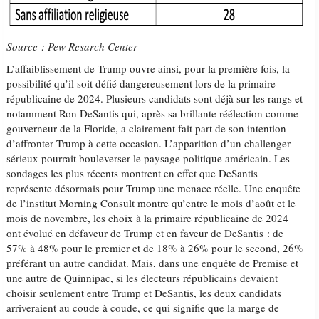
Source : Pew Resarch Center
L’affaiblissement de Trump ouvre ainsi, pour la première fois, la
possibilité qu’il soit défié dangereusement lors de la primaire
républicaine de 2024. Plusieurs candidats sont déjà sur les rangs et
notamment Ron DeSantis qui, après sa brillante réélection comme
gouverneur de la Floride, a clairement fait part de son intention
d’affronter Trump à cette occasion. L’apparition d’un challenger
sérieux pourrait bouleverser le paysage politique américain. Les
sondages les plus récents montrent en effet que DeSantis
représente désormais pour Trump une menace réelle. Une enquête
de l’institut Morning Consult montre qu’entre le mois d’août et le
mois de novembre, les choix à la primaire républicaine de 2024
ont évolué en défaveur de Trump et en faveur de DeSantis : de
57% à 48% pour le premier et de 18% à 26% pour le second, 26%
préférant un autre candidat. Mais, dans une enquête de Premise et
une autre de Quinnipac, si les électeurs républicains devaient
choisir seulement entre Trump et DeSantis, les deux candidats
arriveraient au coude à coude, ce qui signifie que la marge de