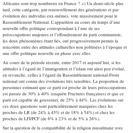
Africains sont trop nombreux en France ? ») Un demi-siècle plus
tard, cette catégorie, par renouvellement des générations et par
évolution des individus eux-mêmes, vote massivement pour le
Rassemblement National. L’apparition au cours du temps d’une
nouvelle offre politique correspondant à l’une de ses
préoccupations majeures et l’effondrement du parti communiste,
les deux phénomènes étant liés, ont progressivement permis la
rencontre entre des attitudes culturelles non politisées à l’époque et
une offre politique nouvelle en phase avec elles.
Au cours de la période récente, entre 2017 et aujourd’hui, si les
attitudes à l’égard de l’immigration et l’islam ont ainsi peu évolué,
en revanche, celles à l’égard du Rassemblement national-Front
national ont connu des évolutions très sensibles. La proportion de
personnes estimant que ce parti est proche de leurs préoccupations
est passée de 30% à 40% (enquête Fractures françaises) et que ce
parti est capable de gouverner, de 25% à 44%. Les évolutions sur
ces deux questions sont particulièrement marquées chez les
proches de LR (de 24% à 45% et de 18% à 54%) et chez les
proches de LFI/PCF (de 6% à 23% et de 5% à 26%).
Sur la question de la compatibilité de la religion musulmane avec