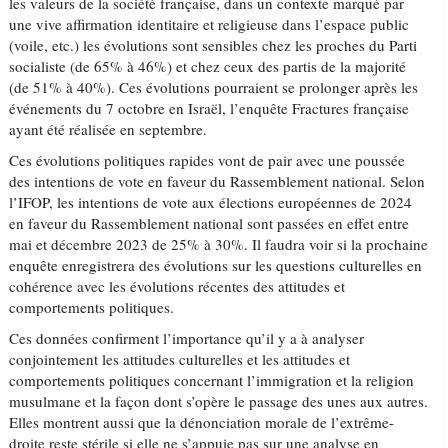
les valeurs de la société française, dans un contexte marqué par
une vive affirmation identitaire et religieuse dans l’espace public
(voile, etc.) les évolutions sont sensibles chez les proches du Parti
socialiste (de 65% à 46%) et chez ceux des partis de la majorité
(de 51% à 40%). Ces évolutions pourraient se prolonger après les
événements du 7 octobre en Israël, l’enquête Fractures française
ayant été réalisée en septembre.
Ces évolutions politiques rapides vont de pair avec une poussée
des intentions de vote en faveur du Rassemblement national. Selon
l’IFOP, les intentions de vote aux élections européennes de 2024
en faveur du Rassemblement national sont passées en effet entre
mai et décembre 2023 de 25% à 30%. Il faudra voir si la prochaine
enquête enregistrera des évolutions sur les questions culturelles en
cohérence avec les évolutions récentes des attitudes et
comportements politiques.
Ces données confirment l’importance qu’il y a à analyser
conjointement les attitudes culturelles et les attitudes et
comportements politiques concernant l’immigration et la religion
musulmane et la façon dont s’opère le passage des unes aux autres.
Elles montrent aussi que la dénonciation morale de l’extrême-
droite reste stérile si elle ne s’appuie pas sur une analyse en