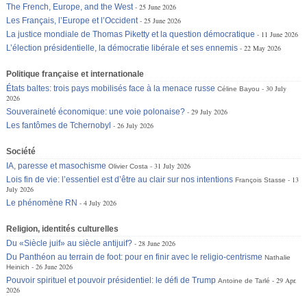
The French, Europe, and the West
25 June 2026
Les Français, l’Europe et l’Occident
25 June 2026
La justice mondiale de Thomas Piketty et la question démocratique
11 June 2026
L’élection présidentielle, la démocratie libérale et ses ennemis
22 May 2026
Politique française et internationale
États baltes: trois pays mobilisés face à la menace russe
30 July
Céline Bayou
2026
Souveraineté économique: une voie polonaise?
29 July 2026
Les fantômes de Tchernobyl
26 July 2026
Société
IA, paresse et masochisme
31 July 2026
Olivier Costa
Lois fin de vie: l’essentiel est d’être au clair sur nos intentions
13
François Stasse
July 2026
Le phénomène RN
4 July 2026
Religion, identités culturelles
Du «Siècle juif» au siècle antijuif?
28 June 2026
Du Panthéon au terrain de foot: pour en finir avec le religio-centrisme
Nathalie
26 June 2026
Heinich
Pouvoir spirituel et pouvoir présidentiel: le défi de Trump
29 Apr.
Antoine de Tarlé
2026