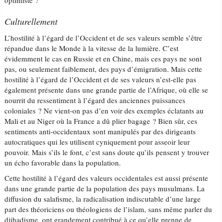
optimiste ?
Culturellement
L’hostilité à l’égard de l’Occident et de ses valeurs semble s’être
répandue dans le Monde à la vitesse de la lumière. C’est
évidemment le cas en Russie et en Chine, mais ces pays ne sont
pas, ou seulement faiblement, des pays d’émigration. Mais cette
hostilité à l’égard de l’Occident et de ses valeurs n’est-elle pas
également présente dans une grande partie de l’Afrique, où elle se
nourrit du ressentiment à l’égard des anciennes puissances
coloniales ? Ne vient-on pas d’en voir des exemples éclatants au
Mali et au Niger où la France a dû plier bagage ? Bien sûr, ces
sentiments anti-occidentaux sont manipulés par des dirigeants
autocratiques qui les utilisent cyniquement pour asseoir leur
pouvoir. Mais s’ils le font, c’est sans doute qu’ils pensent y trouver
un écho favorable dans la population.
Cette hostilité à l’égard des valeurs occidentales est aussi présente
dans une grande partie de la population des pays musulmans. La
diffusion du salafisme, la radicalisation indiscutable d’une large
part des théoriciens ou théologiens de l’islam, sans même parler du
djihadisme, ont grandement contribué à ce qu’elle prenne de