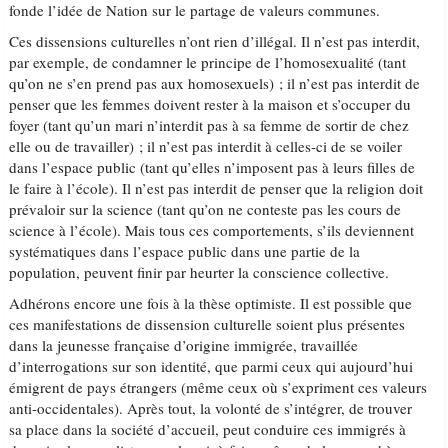
fonde l’idée de Nation sur le partage de valeurs communes.
Ces dissensions culturelles n’ont rien d’illégal. Il n’est pas interdit,
par exemple, de condamner le principe de l’homosexualité (tant
qu’on ne s’en prend pas aux homosexuels) ; il n’est pas interdit de
penser que les femmes doivent rester à la maison et s’occuper du
foyer (tant qu’un mari n’interdit pas à sa femme de sortir de chez
elle ou de travailler) ; il n’est pas interdit à celles-ci de se voiler
dans l’espace public (tant qu’elles n’imposent pas à leurs filles de
le faire à l’école). Il n’est pas interdit de penser que la religion doit
prévaloir sur la science (tant qu’on ne conteste pas les cours de
science à l’école). Mais tous ces comportements, s’ils deviennent
systématiques dans l’espace public dans une partie de la
population, peuvent finir par heurter la conscience collective.
Adhérons encore une fois à la thèse optimiste. Il est possible que
ces manifestations de dissension culturelle soient plus présentes
dans la jeunesse française d’origine immigrée, travaillée
d’interrogations sur son identité, que parmi ceux qui aujourd’hui
émigrent de pays étrangers (même ceux où s’expriment ces valeurs
anti-occidentales). Après tout, la volonté de s’intégrer, de trouver
sa place dans la société d’accueil, peut conduire ces immigrés à