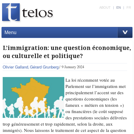
ABOUT
|
EN
|
FR
Menu
L’immigration: une question économique,
ou culturelle et politique?
Olivier Galland
Gérard Grunberg
9 January 2024
La loi récemment votée au
Parlement sur l’immigration met
principalement l’accent sur des
questions économiques (les
fameux « métiers en tension »)
ou financières (le coût supposé
des prestations sociales délivrées
trop généreusement et trop rapidement, selon la droite, aux
immigrés). Nous laissons le traitement de cet aspect de la question