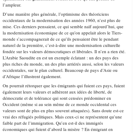
l’ampleur.
D’une manière plus générale, l’optimisme des théoriciens
occidentaux de la modernisation des années 1960, n’est plus de
mise. Ces derniers pensaient, ce qui semble naïf aujourd’hui, que
la modernisation économique de ce qu’on appelait alors le Tiers-
monde s’accompagnerait de ce qu’ils pensaient être le pendant
naturel de la première, c’est-à-dire une modernisation culturelle
fondée sur les valeurs démocratiques et libérales. Il n’en a rien été.
L’Arabie Saoudite en est un exemple éclatant : un des pays des
plus riches du monde, un des plus arriérés aussi, selon les valeurs
occidentales, sur le plan culturel. Beaucoup de pays d’Asie ou
d’Afrique l’illustrent également.
On pourrait rétorquer que les émigrants qui fuient ces pays, fuient
également leurs valeurs et adhèrent aux idées de liberté, de
démocratie et de tolérance qui sont censées prédominer en
Occident (même si au sein même de ce monde occidental ces
valeurs sont de plus en plus souvent attaquées). Sans doute est-ce
vrai des réfugiés politiques. Mais ceux-ci ne représentent qu’une
faible part de l’immigration. Qu’en est-il des immigrés
économiques qui fuient d’abord la misère ? En émigrant en