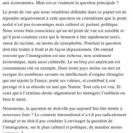
aux économistes. Mais est-ce vraiment la question principale ?
Le point de vue que nous voudrions défendre dans ce papier est de
répondre négativement à cette question en considérant que le point
nodal n’est pas économique mais culturel et, partant, politique.
Nous avons bien conscience qu’un tel point de vue est sensible et
qu’il peut conduire ceux qui le tiennent à être rapidement taxés,
sinon de racisme, au moins de xénophobie. Pourtant la question
doit être traitée à froid et de façon dépassionnée. On entend
souvent que l’immigration est une richesse, non seulement
économique, mais aussi culturelle. Le
melting pot
américain est
couramment cité en exemple. Dans notre pays même on met en
exergue les nombreux savants ou intellectuels d’origine étrangère
qui ont rejoint la France, porté ses valeurs, et contribué à son
prestige et à sa réussite en tant que Nation. Tout cela est vrai. Et
ceux qui à l’extrême-droite stigmatisent les immigrés l’oublient ou
bien le nient.
Néanmoins, la question ne doit-elle pas aujourd’hui être traitée à
nouveaux frais ? Le contexte international n’a-t-il pas radicalement
changé et ne doit-il pas conduire à envisager la question de
l’immigration, sur le plan culturel et politique, de manière moins