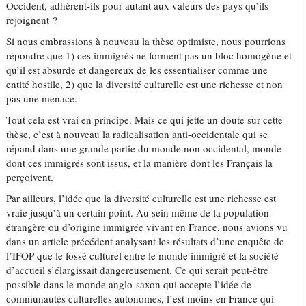
Occident, adhèrent-ils pour autant aux valeurs des pays qu’ils
rejoignent ?
Si nous embrassions à nouveau la thèse optimiste, nous pourrions
répondre que 1) ces immigrés ne forment pas un bloc homogène et
qu’il est absurde et dangereux de les essentialiser comme une
entité hostile, 2) que la diversité culturelle est une richesse et non
pas une menace.
Tout cela est vrai en principe. Mais ce qui jette un doute sur cette
thèse, c’est à nouveau la radicalisation anti-occidentale qui se
répand dans une grande partie du monde non occidental, monde
dont ces immigrés sont issus, et la manière dont les Français la
perçoivent.
Par ailleurs, l’idée que la diversité culturelle est une richesse est
vraie jusqu’à un certain point. Au sein même de la population
étrangère ou d’origine immigrée vivant en France, nous avions vu
dans un article précédent analysant les résultats d’une enquête de
l’IFOP que le fossé culturel entre le monde immigré et la société
d’accueil s’élargissait dangereusement. Ce qui serait peut-être
possible dans le monde anglo-saxon qui accepte l’idée de
communautés culturelles autonomes, l’est moins en France qui