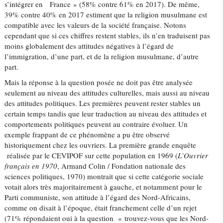
s’intégrer en France » (58% contre 61% en 2017). De même,
39% contre 40% en 2017 estiment que la religion musulmane est
compatible avec les valeurs de la société française. Notons
cependant que si ces chiffres restent stables, ils n’en traduisent pas
moins globalement des attitudes négatives à l’égard de
l’immigration, d’une part, et de la religion musulmane, d’autre
part.
Mais la réponse à la question posée ne doit pas être analysée
seulement au niveau des attitudes culturelles, mais aussi au niveau
des attitudes politiques. Les premières peuvent rester stables un
certain temps tandis que leur traduction au niveau des attitudes et
comportements politiques peuvent au contraire évoluer. Un
exemple frappant de ce phénomène a pu être observé
historiquement chez les ouvriers. La première grande enquête
réalisée par le CEVIPOF sur cette population en 1969 (
L’Ouvrier
français en 1970
, Armand Colin / Fondation nationale des
sciences politiques, 1970) montrait que si cette catégorie sociale
votait alors très majoritairement à gauche, et notamment pour le
Parti communiste, son attitude à l’égard des Nord-Africains,
comme on disait à l’époque, était franchement celle d’un rejet
(71% répondaient oui à la question « trouvez-vous que les Nord-