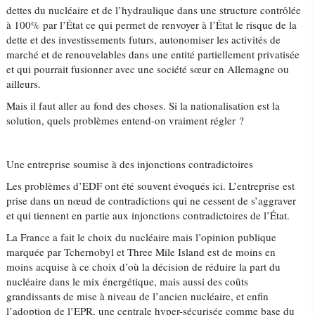
dettes du nucléaire et de l’hydraulique dans une structure contrôlée
à 100% par l’État ce qui permet de renvoyer à l’État le risque de la
dette et des investissements futurs, autonomiser les activités de
marché et de renouvelables dans une entité partiellement privatisée
et qui pourrait fusionner avec une société sœur en Allemagne ou
ailleurs.
Mais il faut aller au fond des choses. Si la nationalisation est la
solution, quels problèmes entend-on vraiment régler ?
Une entreprise soumise à des injonctions contradictoires
Les problèmes d’EDF ont été souvent évoqués ici. L’entreprise est
prise dans un nœud de contradictions qui ne cessent de s’aggraver
et qui tiennent en partie aux injonctions contradictoires de l’État.
La France a fait le choix du nucléaire mais l’opinion publique
marquée par Tchernobyl et Three Mile Island est de moins en
moins acquise à ce choix d’où la décision de réduire la part du
nucléaire dans le mix énergétique, mais aussi des coûts
grandissants de mise à niveau de l’ancien nucléaire, et enfin
l’adoption de l’EPR, une centrale hyper-sécurisée comme base du