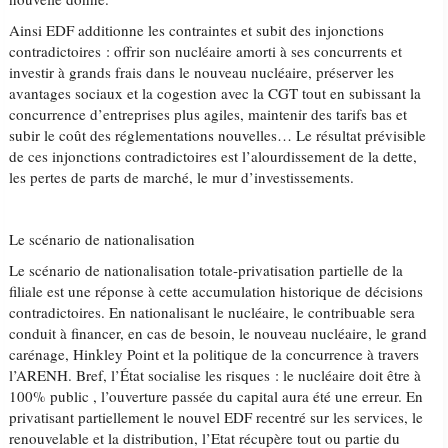
Ainsi EDF additionne les contraintes et subit des injonctions
contradictoires : offrir son nucléaire amorti à ses concurrents et
investir à grands frais dans le nouveau nucléaire, préserver les
avantages sociaux et la cogestion avec la CGT tout en subissant la
concurrence d’entreprises plus agiles, maintenir des tarifs bas et
subir le coût des réglementations nouvelles… Le résultat prévisible
de ces injonctions contradictoires est l’alourdissement de la dette,
les pertes de parts de marché, le mur d’investissements.
Le scénario de nationalisation
Le scénario de nationalisation totale-privatisation partielle de la
filiale est une réponse à cette accumulation historique de décisions
contradictoires. En nationalisant le nucléaire, le contribuable sera
conduit à financer, en cas de besoin, le nouveau nucléaire, le grand
carénage, Hinkley Point et la politique de la concurrence à travers
l’ARENH. Bref, l’État socialise les risques : le nucléaire doit être à
100% public , l’ouverture passée du capital aura été une erreur. En
privatisant partiellement le nouvel EDF recentré sur les services, le
renouvelable et la distribution, l’Etat récupère tout ou partie du