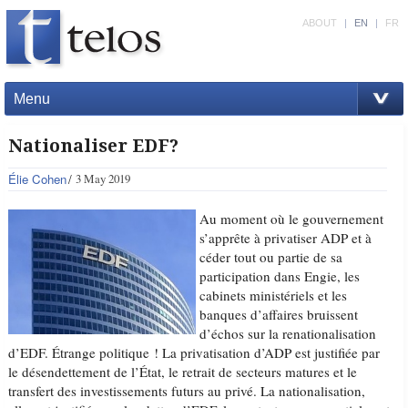
ABOUT
|
EN
|
FR
Menu
Nationaliser EDF?
Élie Cohen
3 May 2019
Au moment où le gouvernement
s’apprête à privatiser ADP et à
céder tout ou partie de sa
participation dans Engie, les
cabinets ministériels et les
banques d’affaires bruissent
d’échos sur la renationalisation
d’EDF. Étrange politique ! La privatisation d’ADP est justifiée par
le désendettement de l’État, le retrait de secteurs matures et le
transfert des investissements futurs au privé. La nationalisation,