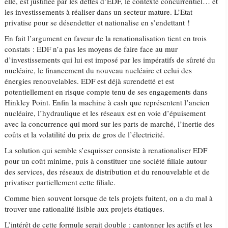
elle, est justifiée par les dettes d’EDF, le contexte concurrentiel… et
les investissements à réaliser dans un secteur mature. L’Etat
privatise pour se désendetter et nationalise en s’endettant !
En fait l’argument en faveur de la renationalisation tient en trois
constats : EDF n’a pas les moyens de faire face au mur
d’investissements qui lui est imposé par les impératifs de sûreté du
nucléaire, le financement du nouveau nucléaire et celui des
énergies renouvelables. EDF est déjà surendetté et est
potentiellement en risque compte tenu de ses engagements dans
Hinkley Point. Enfin la machine à cash que représentent l’ancien
nucléaire, l’hydraulique et les réseaux est en voie d’épuisement
avec la concurrence qui mord sur les parts de marché, l’inertie des
coûts et la volatilité du prix de gros de l’électricité.
La solution qui semble s’esquisser consiste à renationaliser EDF
pour un coût minime, puis à constituer une société filiale autour
des services, des réseaux de distribution et du renouvelable et de
privatiser partiellement cette filiale.
Comme bien souvent lorsque de tels projets fuitent, on a du mal à
trouver une rationalité lisible aux projets étatiques.
L’intérêt de cette formule serait double : cantonner les actifs et les