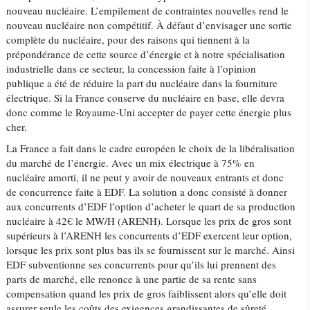
nouveau nucléaire. L’empilement de contraintes nouvelles rend le
nouveau nucléaire non compétitif. À défaut d’envisager une sortie
complète du nucléaire, pour des raisons qui tiennent à la
prépondérance de cette source d’énergie et à notre spécialisation
industrielle dans ce secteur, la concession faite à l’opinion
publique a été de réduire la part du nucléaire dans la fourniture
électrique. Si la France conserve du nucléaire en base, elle devra
donc comme le Royaume-Uni accepter de payer cette énergie plus
cher.
La France a fait dans le cadre européen le choix de la libéralisation
du marché de l’énergie. Avec un mix électrique à 75% en
nucléaire amorti, il ne peut y avoir de nouveaux entrants et donc
de concurrence faite à EDF. La solution a donc consisté à donner
aux concurrents d’EDF l’option d’acheter le quart de sa production
nucléaire à 42€ le MW/H (ARENH). Lorsque les prix de gros sont
supérieurs à l’ARENH les concurrents d’EDF exercent leur option,
lorsque les prix sont plus bas ils se fournissent sur le marché. Ainsi
EDF subventionne ses concurrents pour qu’ils lui prennent des
parts de marché, elle renonce à une partie de sa rente sans
compensation quand les prix de gros faiblissent alors qu’elle doit
assurer seule les coûts des exigences grandissantes de sûreté.