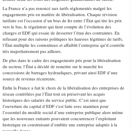
La France n’a pas renoncé aux tarifs réglementés malgré les
engagements pris en matière de libéralisation. Chaque révision
tarifaire est l’occasion d’un bras de fer entre l’État qui tire les prix
vers le bas, le régulateur qui tient compte de l’évolution des
charges et EDF qui essaie de desserrer l’étau des contraintes. En
refusant pour des raisons politiques les hausses légitimes de tarifs,
l’État multiplie les contentieux et affaiblit l’entreprise qu’il contrôle
très majoritairement pas ailleurs.
De plus dans le cadre des engagements pris pour la libéralisation
du secteur, l’État a décidé de remettre sur le marché les
concessions de barrages hydrauliques, privant ainsi EDF d’une
source de revenus récurrents.
Enfin la France a fait le choix de la libéralisation des entreprises de
réseau contrôlées par l’État tout en préservant les acquis
historiques des salariés du service public. C’est ainsi que
l’ouverture du capital d’EDF s’est faite avec maintien pour
l’essentiel du modèle social d’une entreprise publique alors même
que les nouveaux entrants pouvaient concurrencer l’exploitant
historique en construisant d’emblée une entreprise adaptée à la
nouvelle donne.