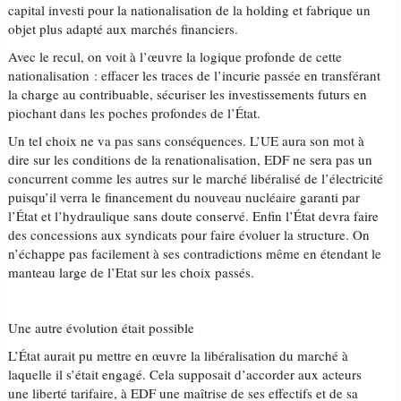
capital investi pour la nationalisation de la holding et fabrique un
objet plus adapté aux marchés financiers.
Avec le recul, on voit à l’œuvre la logique profonde de cette
nationalisation : effacer les traces de l’incurie passée en transférant
la charge au contribuable, sécuriser les investissements futurs en
piochant dans les poches profondes de l’État.
Un tel choix ne va pas sans conséquences. L’UE aura son mot à
dire sur les conditions de la renationalisation, EDF ne sera pas un
concurrent comme les autres sur le marché libéralisé de l’électricité
puisqu’il verra le financement du nouveau nucléaire garanti par
l’État et l’hydraulique sans doute conservé. Enfin l’État devra faire
des concessions aux syndicats pour faire évoluer la structure. On
n’échappe pas facilement à ses contradictions même en étendant le
manteau large de l’Etat sur les choix passés.
Une autre évolution était possible
L’État aurait pu mettre en œuvre la libéralisation du marché à
laquelle il s’était engagé. Cela supposait d’accorder aux acteurs
une liberté tarifaire, à EDF une maîtrise de ses effectifs et de sa