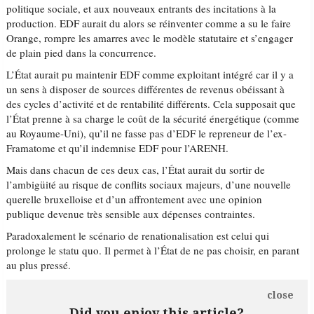
politique sociale, et aux nouveaux entrants des incitations à la
production. EDF aurait du alors se réinventer comme a su le faire
Orange, rompre les amarres avec le modèle statutaire et s’engager
de plain pied dans la concurrence.
L’État aurait pu maintenir EDF comme exploitant intégré car il y a
un sens à disposer de sources différentes de revenus obéissant à
des cycles d’activité et de rentabilité différents. Cela supposait que
l’État prenne à sa charge le coût de la sécurité énergétique (comme
au Royaume-Uni), qu’il ne fasse pas d’EDF le repreneur de l’ex-
Framatome et qu’il indemnise EDF pour l’ARENH.
Mais dans chacun de ces deux cas, l’État aurait du sortir de
l’ambigüité au risque de conflits sociaux majeurs, d’une nouvelle
querelle bruxelloise et d’un affrontement avec une opinion
publique devenue très sensible aux dépenses contraintes.
Paradoxalement le scénario de renationalisation est celui qui
prolonge le statu quo. Il permet à l’État de ne pas choisir, en parant
au plus pressé.
close
Did you enjoy this article?