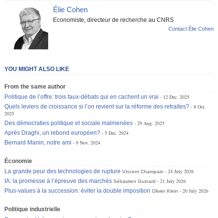
Élie Cohen
Economiste, directeur de recherche au CNRS
Contact Élie Cohen
YOU MIGHT ALSO LIKE
From the same author
Politique de l’offre: trois faux-débats qui en cachent un vrai
12 Dec. 2025
Quels leviers de croissance si l’on revient sur la réforme des retraites?
8 Oct.
2025
Des démocraties politique et sociale malmenées
29 Aug. 2025
Après Draghi, un rebond européen?
5 Dec. 2024
Bernard Manin, notre ami
9 Nov. 2024
Économie
La grande peur des technologies de rupture
24 July 2026
Vincent Champain
IA: la promesse à l’épreuve des marchés
21 July 2026
Sébastien Guinard
Plus-values à la succession: éviter la double imposition
20 July 2026
Olivier Klein
Politique industrielle