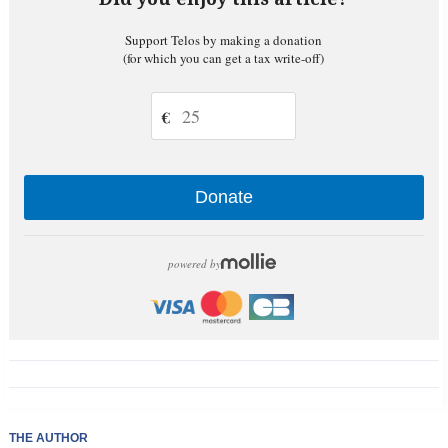
Support Telos by making a donation
(for which you can get a tax write-off)
€
Donate
powered by
THE AUTHOR